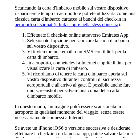
Scaricando la carta d'imbarco mobile sul vostro dispositivo,
risparmierete tempo in aeroporto e potrete utilizzarla come una
classica carta d'imbarco cartacea ai banchi del check-in in
aeroporti selezionati
(il link si apre nella stessa finestra)
.
Effettuate il check-in online attraverso Emirates App
Selezionate l'opzione per scaricare la carta d'imbarco
sul vostro dispositivo.
Vi invieremo una email o un SMS con il link per la
carta di imbarco.
In aeroporto, connettetevi a Internet e aprite il link per
visualizzare la carta di imbarco.
Vi ricordiamo di tenere la carta d'imbarco aperta sul
vostro dispositivo durante i controlli di sicurezza
aeroportuali e all'arrivo al gate. È possibile anche fare
uno screenshot per salvare una copia della carta
d'imbarco mobile.
In questo modo, l'immagine potrà essere scansionata in
aeroporto in qualsiasi momento del viaggio, senza essere
necessariamente connessi a Internet.
Se avete un iPhone iOS6 o versione successiva e desiderate
effettuare il check-in con la nostra app, potete salvare la carta