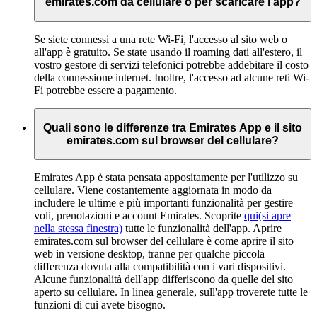
emirates.com da cellulare o per scaricare l'app?
Se siete connessi a una rete Wi-Fi, l'accesso al sito web o
all'app è gratuito. Se state usando il roaming dati all'estero, il
vostro gestore di servizi telefonici potrebbe addebitare il costo
della connessione internet. Inoltre, l'accesso ad alcune reti Wi-
Fi potrebbe essere a pagamento.
Quali sono le differenze tra Emirates App e il sito
emirates.com sul browser del cellulare?
Emirates App è stata pensata appositamente per l'utilizzo su
cellulare. Viene costantemente aggiornata in modo da
includere le ultime e più importanti funzionalità per gestire
voli, prenotazioni e account Emirates. Scoprite
qui
(si apre
nella stessa finestra)
tutte le funzionalità dell'app. Aprire
emirates.com sul browser del cellulare è come aprire il sito
web in versione desktop, tranne per qualche piccola
differenza dovuta alla compatibilità con i vari dispositivi.
Alcune funzionalità dell'app differiscono da quelle del sito
aperto su cellulare. In linea generale, sull'app troverete tutte le
funzioni di cui avete bisogno.