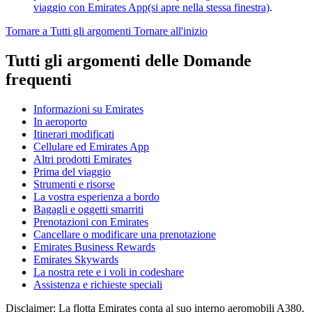
viaggio con Emirates App
(si apre nella stessa finestra)
.
Tornare a Tutti gli argomenti
Tornare all'inizio
Tutti gli argomenti delle Domande
frequenti
Informazioni su Emirates
In aeroporto
Itinerari modificati
Cellulare ed Emirates App
Altri prodotti Emirates
Prima del viaggio
Strumenti e risorse
La vostra esperienza a bordo
Bagagli e oggetti smarriti
Prenotazioni con Emirates
Cancellare o modificare una prenotazione
Emirates Business Rewards
Emirates Skywards
La nostra rete e i voli in codeshare
Assistenza e richieste speciali
Disclaimer: La flotta Emirates conta al suo interno aeromobili A380,