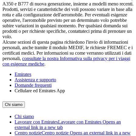
A350 e B777 di nuova generazione, insieme a modelli meno recenti.
Prodotti, servizi e caratteristiche dei voli possono variare in base alla
rotta e alla configurazione dell'aeromobile. Per eventuali esigenze
operative, l'aeromobile previsto per un determinato volo potrebbe
subire variazioni in qualsiasi momento. Per qualsiasi domanda sui
prodotti o per richieste specifiche, contattateci prima di prenotare un
volo.
Alcune sezioni di questa pagina richiedono l'invio di informazioni
personali, anche tramite il modulo MEDIF, le richieste FREMEC e i
certificati medici. Per informazioni su come verranno utilizzati i dati
personali,
consultate la nostra Informativa sulla privacy per i viaggi
con esigenze mediche
.
Emirates
Assistenza e supporto
Domande frequenti
Cellulare ed Emirates App
Chi siamo
Chi siamo
Lavorare con Emirates
Lavorare con Emirates Opens an
external link in a new tab
Centro notizie
Centro notizie Opens an external link in a new