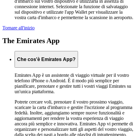
d'imbarco sul vostro dispositivo e utilizzarla in assenza di
connessione internet. Selezionate la funzione di salvataggio
sul dispositivo e utilizzate l'app Wallet per visualizzare la
vostra carta d'imbarco e permetterne la scansione in aeroporto.
Tornare all'inizio
The Emirates App
Che cos'è Emirates App?
Emirates App è un assistente di viaggio virtuale per il vostro
telefono iPhone o Android. È il modo più semplice per
pianificare, prenotare e gestire tutti i vostri viaggi Emirates su
un'unica piattaforma.
Potrete cercare voli, prenotare il vostro prossimo viaggio,
scaricare la carta d'imbarco e gestire l'iscrizione al programma
fedeltà. Inoltre, aggiungiamo sempre nuove funzionalità e
aggiornamenti per rendere la vostra esperienza di viaggio
ancora più semplice e innovativa. Emirates App vi permette di
organizzare e personalizzare tutti gli aspetti del vostro viaggio,
dalla scelta dei pasti a bordo alle playlist di intrattenimento,