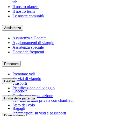
tab
Il nostro pianeta
Il nostro team
Le nostre comunità
Assistenza
Assistenza e Contatti
Aggiornamenti di viaggio
Assistenza speciale
Domande frequenti
Prenotare
Prenotare voli
Servizi di viaggio
Gestire
Trasporti
Pianificazione del viaggio
Check-in
Gestire una prenotazione
Prima della partenza
Servizio di auto privata con chauffeur
Stato del volo
Bagagli
Informazioni su visti e passaporti
Dove voliamo