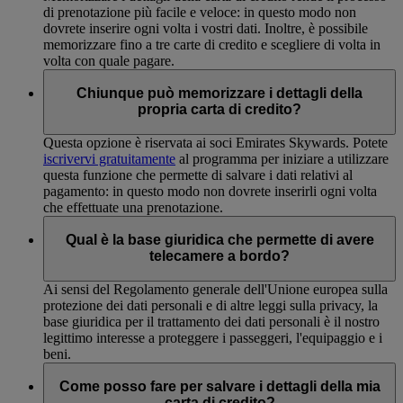
di prenotazione più facile e veloce: in questo modo non
dovrete inserire ogni volta i vostri dati. Inoltre, è possibile
memorizzare fino a tre carte di credito e scegliere di volta in
volta con quale pagare.
Chiunque può memorizzare i dettagli della
propria carta di credito?
Questa opzione è riservata ai soci Emirates Skywards. Potete
iscrivervi gratuitamente
al programma per iniziare a utilizzare
questa funzione che permette di salvare i dati relativi al
pagamento: in questo modo non dovrete inserirli ogni volta
che effettuate una prenotazione.
Qual è la base giuridica che permette di avere
telecamere a bordo?
Ai sensi del Regolamento generale dell'Unione europea sulla
protezione dei dati personali e di altre leggi sulla privacy, la
base giuridica per il trattamento dei dati personali è il nostro
legittimo interesse a proteggere i passeggeri, l'equipaggio e i
beni.
Come posso fare per salvare i dettagli della mia
carta di credito?