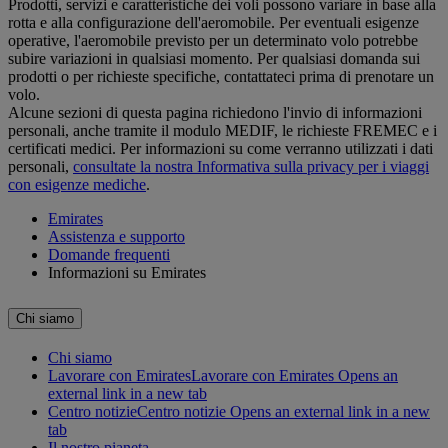
Prodotti, servizi e caratteristiche dei voli possono variare in base alla
rotta e alla configurazione dell'aeromobile. Per eventuali esigenze
operative, l'aeromobile previsto per un determinato volo potrebbe
subire variazioni in qualsiasi momento. Per qualsiasi domanda sui
prodotti o per richieste specifiche, contattateci prima di prenotare un
volo.
Alcune sezioni di questa pagina richiedono l'invio di informazioni
personali, anche tramite il modulo MEDIF, le richieste FREMEC e i
certificati medici. Per informazioni su come verranno utilizzati i dati
personali,
consultate la nostra Informativa sulla privacy per i viaggi
con esigenze mediche
.
Emirates
Assistenza e supporto
Domande frequenti
Informazioni su Emirates
Chi siamo
Chi siamo
Lavorare con Emirates
Lavorare con Emirates Opens an
external link in a new tab
Centro notizie
Centro notizie Opens an external link in a new
tab
Il nostro pianeta