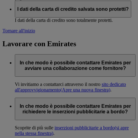
I dati della carta di credito salvata sono protetti?
I dati della carta di credito sono totalmente protetti.
Tornare all'inizio
Lavorare con Emirates
In che modo è possibile contattare Emirates per
avviare una collaborazione come fornitore?
Vi invitiamo a contattarci attraverso il nostro
sito dedicato
all'approvvigionamento
(Apre una nuova finestra)
.
In che modo è possibile contattare Emirates per
richiedere le inserzioni pubblicitarie a bordo?
Scoprite di più sulle
inserzioni pubblicitarie a bordo
(si apre
nella stessa finestra)
.