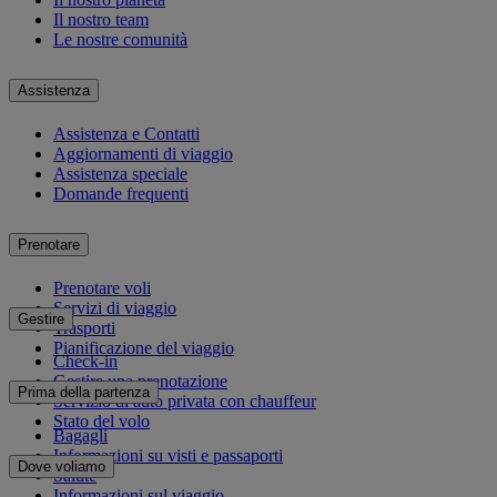
Il nostro team
Le nostre comunità
Assistenza
Assistenza e Contatti
Aggiornamenti di viaggio
Assistenza speciale
Domande frequenti
Prenotare
Prenotare voli
Servizi di viaggio
Gestire
Trasporti
Pianificazione del viaggio
Check-in
Gestire una prenotazione
Prima della partenza
Servizio di auto privata con chauffeur
Stato del volo
Bagagli
Informazioni su visti e passaporti
Dove voliamo
Salute
Informazioni sul viaggio