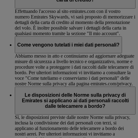
Effettuando l'accesso al sito emirates.com con il vostro
numero Emirates Skywards, vi sarà proposto di memorizzare i
dettagli della carta di credito al momento della prenotazione
del volo. È inoltre possibile salvare i dettagli della carta in
qualsiasi momento tramite la sezione "Il mio account".
Come vengono tutelati i miei dati personali?
Abbiamo messo in atto e continuiamo ad aggiornare adeguate
misure di sicurezza a livello tecnico e organizzativo, norme e
procedure volte a proteggere i dati raccolti dalle telecamere di
bordo. Per ulteriori informazioni vi invitiamo a consultare la
voce "Come tuteliamo e conserviamo i dati personali" delle
nostre Norme sulla privacy alla pagina emirates.com/privacy.
Le disposizioni delle Norme sulla privacy di
Emirates si applicano ai dati personali raccolti
dalle telecamere a bordo?
Sì, le disposizioni previste dalle nostre Norme sulla privacy,
inclusa la condivisione dei dati personali con terzi, si
applicano al funzionamento delle telecamere a bordo dei
nostri aerei. Per ulteriori informazioni vi invitiamo a