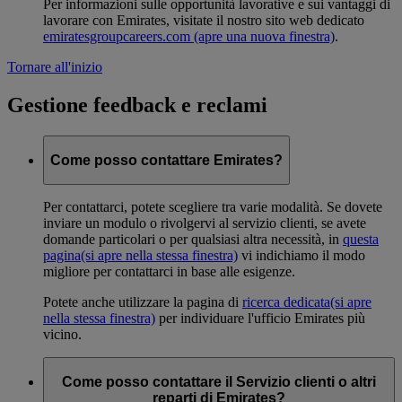
Per informazioni sulle opportunità lavorative e sui vantaggi di
lavorare con Emirates, visitate il nostro sito web dedicato
emiratesgroupcareers.com
(apre una nuova finestra)
.
Tornare all'inizio
Gestione feedback e reclami
Come posso contattare Emirates?
Per contattarci, potete scegliere tra varie modalità. Se dovete
inviare un modulo o rivolgervi al servizio clienti, se avete
domande particolari o per qualsiasi altra necessità, in
questa
pagina
(si apre nella stessa finestra)
vi indichiamo il modo
migliore per contattarci in base alle esigenze.
Potete anche utilizzare la pagina di
ricerca dedicata
(si apre
nella stessa finestra)
per individuare l'ufficio Emirates più
vicino.
Come posso contattare il Servizio clienti o altri
reparti di Emirates?