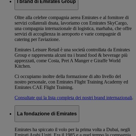
I brand di Emirates Group
Oltre alla celebre compagnia aerea Emirates e al fornitore di
servizi collaterali dnata, lavoriamo con Emirates SkyCargo,
una compagnia internazionale di logistica, marhaba, che offre
servizi di accoglienza in aeroporto e varie compagnie di
catering per l'aviazione.
Emirates Leisure Retail è una società controllata da Emirates
Group e rappresenta alcuni tra i brand food & beverage più
apprezzati, come Costa, Pret A Manger e Giraffe World
Kitchen.
Ci occupiamo inoltre della formazione di alto livello del
nostro personale, con Emirates Flight Training Academy ed
Emirates CAE Flight Training.
Consultate qui la lista completa dei nostri brand internazionali
.
La fondazione di Emirates
Emirates ha spiccato il volo per la prima volta a Dubai, negli
Emirati Arabi Uniti. Era il 1985 e a quel tempo la compagnia