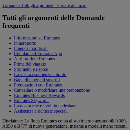
Tornare a Tutti gli argomenti
Tornare all'inizio
Tutti gli argomenti delle Domande
frequenti
Informazioni su Emirates
In aeroporto
Itinerari modificati
Cellulare ed Emirates App
Altri prodotti Emirates
Prima del viaggio
Strumenti e risorse
La vostra esperienza a bordo
Bagagli e oggetti smarriti
Prenotazioni con Emirates
Cancellare o modificare una prenotazione
Emirates Business Rewards
Emirates Skywards
La nostra rete e i voli in codeshare
Assistenza e richieste speciali
Disclaimer: La flotta Emirates conta al suo interno aeromobili A380,
A350 e B777 di nuova generazione, insieme a modelli meno recenti.