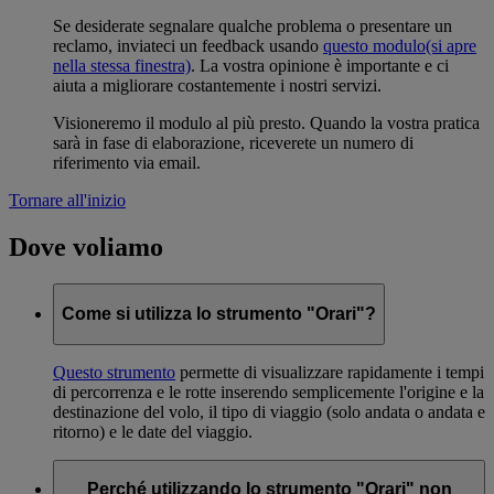
Se desiderate segnalare qualche problema o presentare un
reclamo, inviateci un feedback usando
questo modulo
(si apre
nella stessa finestra)
. La vostra opinione è importante e ci
aiuta a migliorare costantemente i nostri servizi.
Visioneremo il modulo al più presto. Quando la vostra pratica
sarà in fase di elaborazione, riceverete un numero di
riferimento via email.
Tornare all'inizio
Dove voliamo
Come si utilizza lo strumento "Orari"?
Questo strumento
permette di visualizzare rapidamente i tempi
di percorrenza e le rotte inserendo semplicemente l'origine e la
destinazione del volo, il tipo di viaggio (solo andata o andata e
ritorno) e le date del viaggio.
Perché utilizzando lo strumento "Orari" non