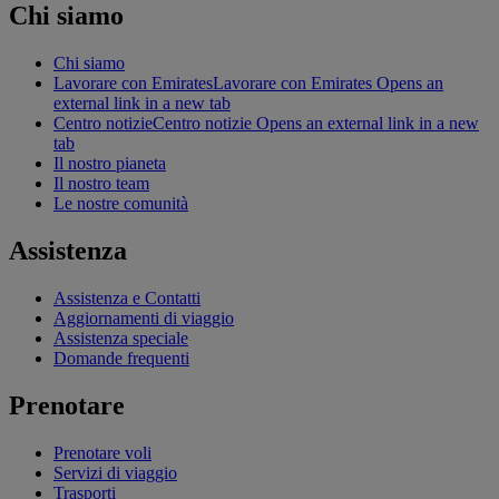
Chi siamo
Chi siamo
Lavorare con Emirates
Lavorare con Emirates Opens an
external link in a new tab
Centro notizie
Centro notizie Opens an external link in a new
tab
Il nostro pianeta
Il nostro team
Le nostre comunità
Assistenza
Assistenza e Contatti
Aggiornamenti di viaggio
Assistenza speciale
Domande frequenti
Prenotare
Prenotare voli
Servizi di viaggio
Trasporti