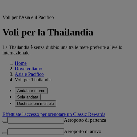
Voli per l'Asia e il Pacifico
Voli per la Thailandia
La Thailandia è senza dubbio una tra le mete preferite a livello
internazionale.
Home
Dove voliamo
Asia e Pacifico
Voli per Thailandia
Andata e ritorno
Sola andata
Destinazioni multiple
Effettuate l'accesso per prenotare un Classic Rewards
Aeroporto di partenza
Aeroporto di arrivo