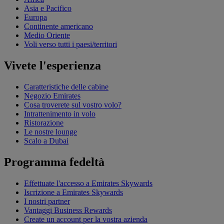
Asia e Pacifico
Europa
Continente americano
Medio Oriente
Voli verso tutti i paesi/territori
Vivete l'esperienza
Caratteristiche delle cabine
Negozio Emirates
Cosa troverete sul vostro volo?
Intrattenimento in volo
Ristorazione
Le nostre lounge
Scalo a Dubai
Programma fedeltà
Effettuate l'accesso a Emirates Skywards
Iscrizione a Emirates Skywards
I nostri partner
Vantaggi Business Rewards
Create un account per la vostra azienda