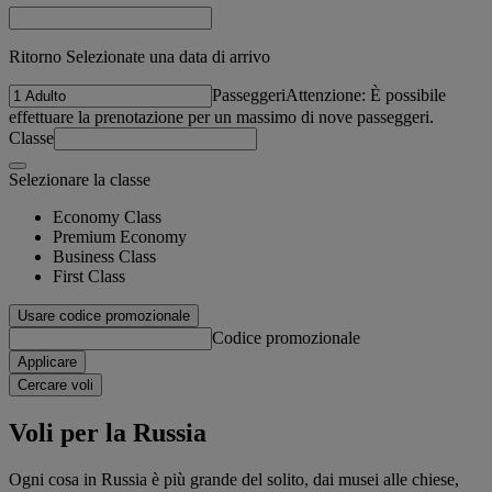
Ritorno Selezionate una data di arrivo
Passeggeri
Attenzione: È possibile
effettuare la prenotazione per un massimo di nove passeggeri.
Classe
Selezionare la classe
Economy Class
Premium Economy
Business Class
First Class
Usare codice promozionale
Codice promozionale
Applicare
Cercare voli
Voli per la Russia
Ogni cosa in Russia è più grande del solito, dai musei alle chiese,