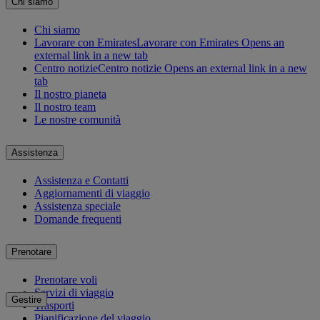
Chi siamo
Chi siamo
Lavorare con Emirates
Lavorare con Emirates Opens an
external link in a new tab
Centro notizie
Centro notizie Opens an external link in a new
tab
Il nostro pianeta
Il nostro team
Le nostre comunità
Assistenza
Assistenza e Contatti
Aggiornamenti di viaggio
Assistenza speciale
Domande frequenti
Prenotare
Prenotare voli
Servizi di viaggio
Gestire
Trasporti
Pianificazione del viaggio