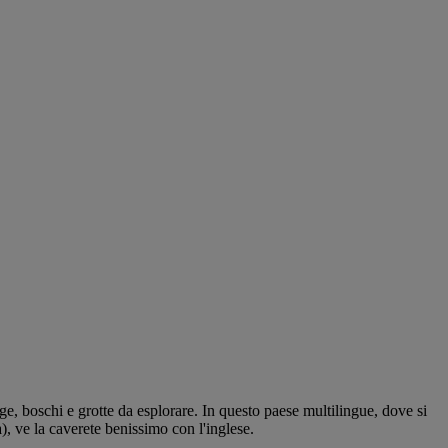
iagge, boschi e grotte da esplorare. In questo paese multilingue, dove si
a), ve la caverete benissimo con l'inglese.