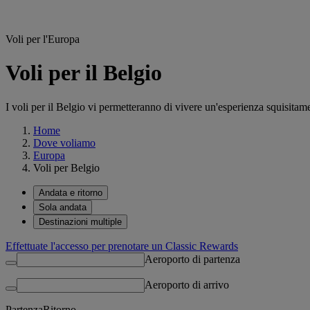
Voli per l'Europa
Voli per il Belgio
I voli per il Belgio vi permetteranno di vivere un'esperienza squisitamen
Home
Dove voliamo
Europa
Voli per Belgio
Andata e ritorno
Sola andata
Destinazioni multiple
Effettuate l'accesso per prenotare un Classic Rewards
Aeroporto di partenza
Aeroporto di arrivo
Partenza
Ritorno