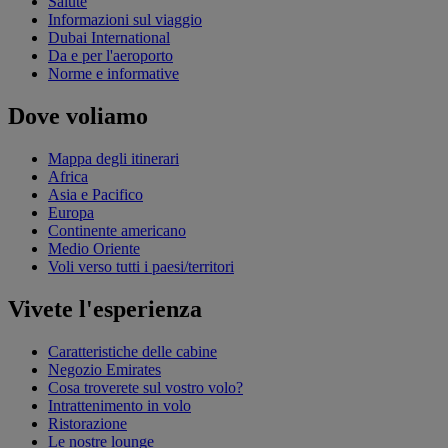
Salute
Informazioni sul viaggio
Dubai International
Da e per l'aeroporto
Norme e informative
Dove voliamo
Mappa degli itinerari
Africa
Asia e Pacifico
Europa
Continente americano
Medio Oriente
Voli verso tutti i paesi/territori
Vivete l'esperienza
Caratteristiche delle cabine
Negozio Emirates
Cosa troverete sul vostro volo?
Intrattenimento in volo
Ristorazione
Le nostre lounge