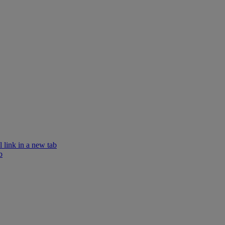
 link in a new tab
b