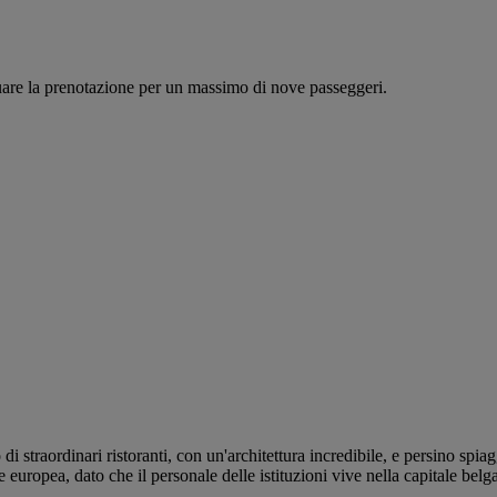
tuare la prenotazione per un massimo di nove passeggeri.
o di straordinari ristoranti, con un'architettura incredibile, e persino sp
e europea, dato che il personale delle istituzioni vive nella capitale belg