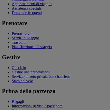
Aggiornamenti di viaggio
Assistenza speciale
Domande frequenti
Prenotare
Prenotare voli
Servizi di viaggio
Trasporti
Pianificazione del viaggio
Gestire
Check-in
Gestire una prenotazione
Servizio di auto privata con chauffeur
Stato del volo
Prima della partenza
Bagagli
Informazioni su visti e passaporti