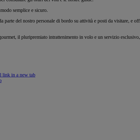
 modo semplice e sicuro.
a parte del nostro personale di bordo su attività e posti da visitare, e offr
urmet, il pluripremiato intrattenimento in volo e un servizio esclusivo, i
 link in a new tab
b