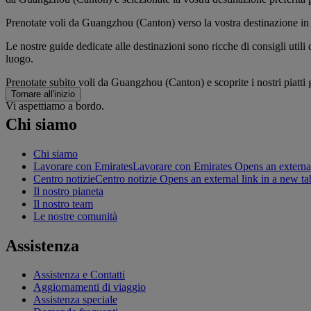
Prenotate voli da Guangzhou (Canton) verso la vostra destinazione in
Le nostre guide dedicate alle destinazioni sono ricche di consigli utili d
luogo.
Prenotate subito voli da Guangzhou (Canton) e scoprite i nostri piatti go
Tornare all'inizio
Vi aspettiamo a bordo.
Chi siamo
Chi siamo
Lavorare con Emirates
Lavorare con Emirates Opens an external
Centro notizie
Centro notizie Opens an external link in a new ta
Il nostro pianeta
Il nostro team
Le nostre comunità
Assistenza
Assistenza e Contatti
Aggiornamenti di viaggio
Assistenza speciale