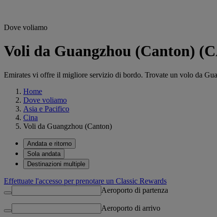
Dove voliamo
Voli da Guangzhou (Canton) (CA
Emirates vi offre il migliore servizio di bordo. Trovate un volo da G
Home
Dove voliamo
Asia e Pacifico
Cina
Voli da Guangzhou (Canton)
Andata e ritorno
Sola andata
Destinazioni multiple
Effettuate l'accesso per prenotare un Classic Rewards
Aeroporto di partenza
Aeroporto di arrivo