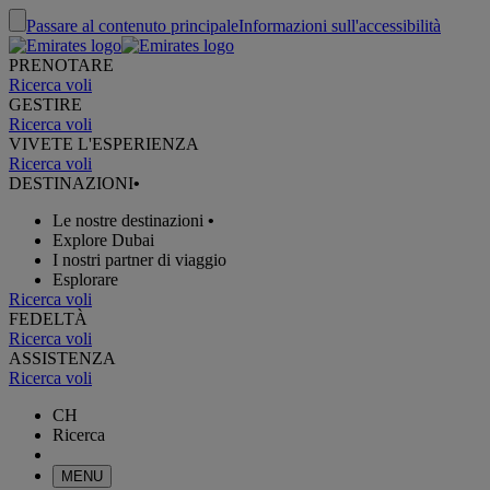
Passare al contenuto principale
Informazioni sull'accessibilità
PRENOTARE
Ricerca voli
GESTIRE
Ricerca voli
VIVETE L'ESPERIENZA
Ricerca voli
DESTINAZIONI
•
Le nostre destinazioni
•
Explore Dubai
I nostri partner di viaggio
Esplorare
Ricerca voli
FEDELTÀ
Ricerca voli
ASSISTENZA
Ricerca voli
CH
Ricerca
MENU