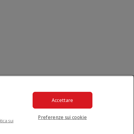
Accettare
Preferenze sui cookie
itica sui