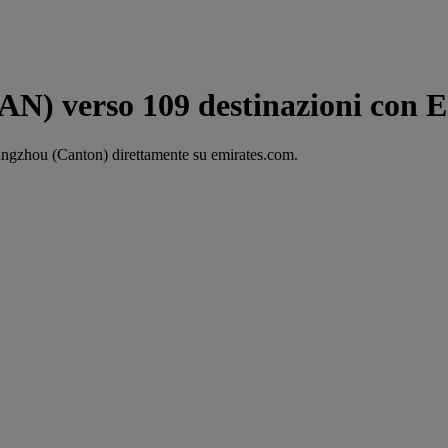
N) verso 109 destinazioni con 
uangzhou (Canton) direttamente su emirates.com.