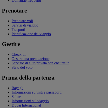
Domande frequenti
Prenotare
Prenotare voli
Servizi di viaggio
Trasporti
Pianificazione del viaggio
Gestire
Check-in
Gestire una prenotazione
Servizio di auto privata con chauffeur
Stato del volo
Prima della partenza
Bagagli
Informazioni su visti e passaporti
Salute
Informazioni sul viaggio
Dubai International