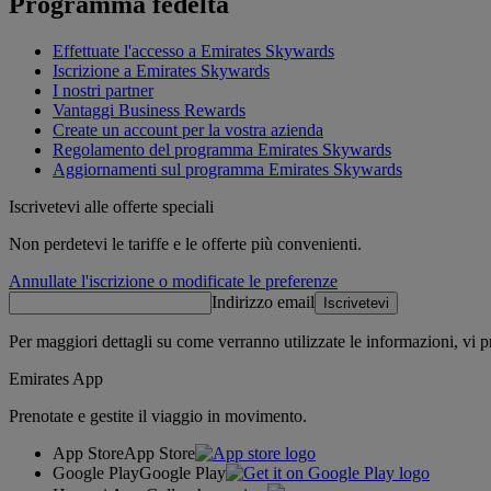
Programma fedeltà
Effettuate l'accesso a Emirates Skywards
Iscrizione a Emirates Skywards
I nostri partner
Vantaggi Business Rewards
Create un account per la vostra azienda
Regolamento del programma Emirates Skywards
Aggiornamenti sul programma Emirates Skywards
Iscrivetevi alle offerte speciali
Non perdetevi le tariffe e le offerte più convenienti.
Annullate l'iscrizione o modificate le preferenze
Indirizzo email
Iscrivetevi
Per maggiori dettagli su come verranno utilizzate le informazioni, vi 
Emirates App
Prenotate e gestite il viaggio in movimento.
App Store
App Store
Google Play
Google Play