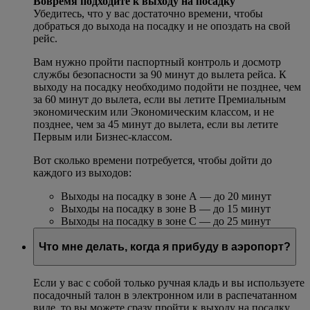
Вовремя подходите к выходу на посадку
Убедитесь, что у вас достаточно времени, чтобы
добраться до выхода на посадку и не опоздать на свой
рейс.
Вам нужно пройти паспортный контроль и досмотр
службы безопасности за 90 минут до вылета рейса. К
выходу на посадку необходимо подойти не позднее, чем
за 60 минут до вылета, если вы летите Премиальным
экономическим или Экономическим классом, и не
позднее, чем за 45 минут до вылета, если вы летите
Первым или Бизнес-классом.
Вот сколько времени потребуется, чтобы дойти до
каждого из выходов:
Выходы на посадку в зоне A — до 20 минут
Выходы на посадку в зоне B — до 15 минут
Выходы на посадку в зоне C — до 25 минут
Что мне делать, когда я прибуду в аэропорт?
Если у вас с собой только ручная кладь и вы используете
посадочный талон в электронном или в распечатанном
виде, то вы можете сразу пройти к выходу на посадку.