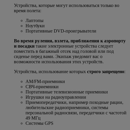
Устройства, которые могут использоваться только во
время полета:
Лаптопы
Ноутбуки
Портативные DVD-проигрыватели
Во время руления, взлета, приближения к аэропорту
и посадки
такие электронные устройства следует
поместить в багажный отсек над головой или под
сиденье перед вами. Экипаж уведомит вас о
возможности использования этих устройств.
Устройства, использование которых
строго запрещено
:
AM/FM-приемники
СВЧ-приемники
Портативные телевизионные приемники
Игрушки на радиоуправлении
Приемопередатчики, например походные рации,
любительские радиоприемники, системы
персональной радиосвязи, передатчики с частотой
49 МГц
Системы GPS