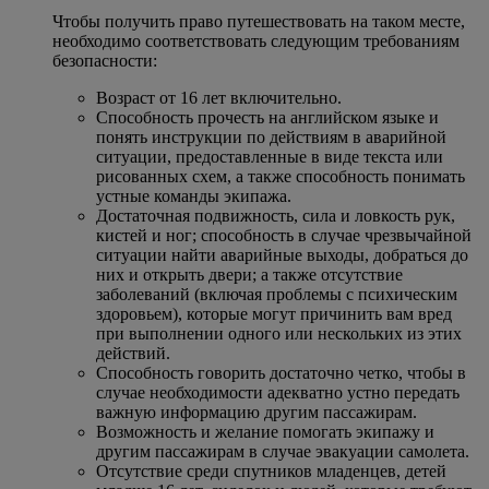
Чтобы получить право путешествовать на таком месте,
необходимо соответствовать следующим требованиям
безопасности:
Возраст от 16 лет включительно.
Способность прочесть на английском языке и
понять инструкции по действиям в аварийной
ситуации, предоставленные в виде текста или
рисованных схем, а также способность понимать
устные команды экипажа.
Достаточная подвижность, сила и ловкость рук,
кистей и ног; способность в случае чрезвычайной
ситуации найти аварийные выходы, добраться до
них и открыть двери; а также отсутствие
заболеваний (включая проблемы с психическим
здоровьем), которые могут причинить вам вред
при выполнении одного или нескольких из этих
действий.
Способность говорить достаточно четко, чтобы в
случае необходимости адекватно устно передать
важную информацию другим пассажирам.
Возможность и желание помогать экипажу и
другим пассажирам в случае эвакуации самолета.
Отсутствие среди спутников младенцев, детей