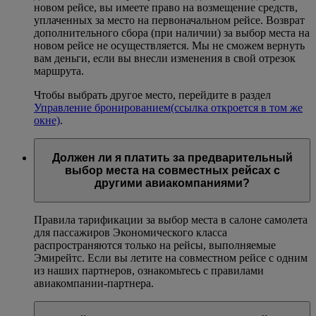
новом рейсе, вы имеете право на возмещение средств,
уплаченных за место на первоначальном рейсе. Возврат
дополнительного сбора (при наличии) за выбор места на
новом рейсе не осуществляется. Мы не сможем вернуть
вам деньги, если вы внесли изменения в свой отрезок
маршрута.
Чтобы выбрать другое место, перейдите в раздел
Управление бронированием
(ссылка откроется в том же
окне)
.
Должен ли я платить за предварительный
выбор места на совместных рейсах с
другими авиакомпаниями?
Правила тарификации за выбор места в салоне самолета
для пассажиров Экономического класса
распространяются только на рейсы, выполняемые
Эмирейтс. Если вы летите на совместном рейсе с одним
из наших партнеров, ознакомьтесь с правилами
авиакомпании-партнера.