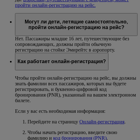
пройти онлайн-регистрацию на рейс.
Могут ли дети, летящие самостоятельно,
пройти онлайн-регистрацию на рейс?
Нет. Пассажиры младше 16 лет, путешествующие без
сопровождающих, должны пройти обычную
регистрацию на стойке Эмирейтс в аэропорту.
Как работает онлайн-регистрация?
Чтобы пройти онлайн-регистрацию на рейс, вы должны
знать фамилии всех пассажиров, которых вы будете
регистрировать, и буквенно-цифровой код
бронирования (PNR), указанный на вашем электронном
билете.
Если у вас есть необходимая информация:
Перейдите на страницу
Онлайн-регистрация
.
Чтобы начать регистрацию, введите свою
фамилию и
код бронирования (PNR)
.