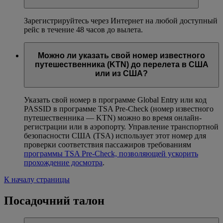
Зарегистрируйтесь через Интернет на любой доступный
рейс в течение 48 часов до вылета.
Можно ли указать свой номер известного
путешественника (KTN) до перелета в США
или из США?
Указать свой номер в программе Global Entry или код
PASSID в программе TSA Pre-Check (номер известного
путешественника — KTN) можно во время онлайн-
регистрации или в аэропорту. Управление транспортной
безопасности США (TSA) использует этот номер для
проверки соответствия пассажиров требованиям
программы TSA Pre-Check, позволяющей ускорить
прохождение досмотра
.
К началу страницы
Посадочний талон