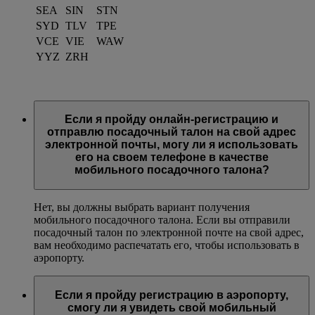
SEA
SIN
STN
SYD
TLV
TPE
VCE
VIE
WAW
YYZ
ZRH
Если я пройду онлайн-регистрацию и
отправлю посадочный талон на свой адрес
электронной почты, могу ли я использовать
его на своем телефоне в качестве
мобильного посадочного талона?
Нет, вы должны выбрать вариант получения
мобильного посадочного талона. Если вы отправили
посадочный талон по электронной почте на свой адрес,
вам необходимо распечатать его, чтобы использовать в
аэропорту.
Если я пройду регистрацию в аэропорту,
смогу ли я увидеть свой мобильный