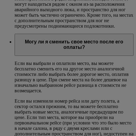
могут находиться рядом с окном из-за расположения
аварийного выходного люка, и пространство для ног
может быть частично ограничено. Кроме того, на местах
с дополнительным пространством для ног не
предусмотрены поднимающиеся подлокотники.
Могу ли я сменить свое место после его
оплаты?
Если вы выбрали и оплатили место, вы можете
бесплатно сменить его на другое место аналогичной
стоимости либо выбрать более дорогое место, оплатив
разницу в цене. При смене места на более дешевое на
изначально выбранном рейсе разница в стоимости не
возмещается.
Если вы изменили номер рейса или дату полета, а
сектор остался прежним, то вы можете бесплатно
выбрать новые места, аналогичные предыдущим по
цене. Если тип места, которое вы приобрели на
первоначальном рейсе (при условии что это было место
в начале салона, в ряду с двумя креслами или с
дополнительным пространством для ног), недоступен на