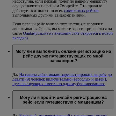
недоступна, если первый полет по вашему маршруту
осуществляется не рейсом Эмирейтс. Это правило
действует в отношении всех
совместных рейсов
,
выполняемых другими авиакомпаниями.
Если первый рейс вашего путешествия выполняет
авиакомпания Qantas, вы можете зарегистрироваться на
сайте
Qantas
(ссылка на внешний сайт откроется в новой
вкладке)
.
Могу ли я выполнить онлайн-регистрацию на
рейс других путешествующих со мной
пассажиров?
Да.
На нашем сайте можно зарегистрировать на рейс до
девяти (9) человек включительно (взрослых и детей),
путешествующих вместе по одному бронированию.
Могу ли я пройти онлайн-регистрацию на
рейс, если путешествую с младенцем?
Да.
Взрослый, путешествующий с младенцем, может