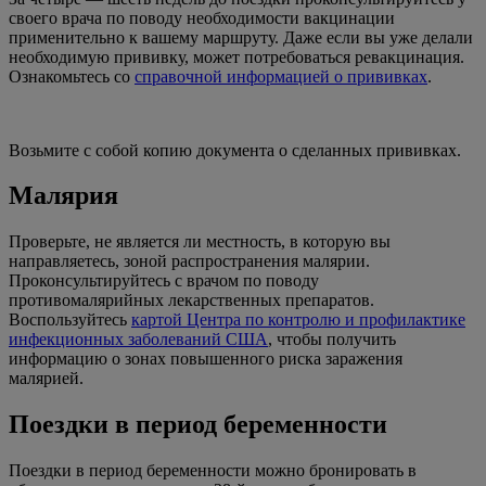
своего врача по поводу необходимости вакцинации
применительно к вашему маршруту. Даже если вы уже делали
необходимую прививку, может потребоваться ревакцинация.
Ознакомьтесь со
справочной информацией о прививках
.
Возьмите с собой копию документа о сделанных прививках.
Малярия
Проверьте, не является ли местность, в которую вы
направляетесь, зоной распространения малярии.
Проконсультируйтесь с врачом по поводу
противомалярийных лекарственных препаратов.
Воспользуйтесь
картой Центра по контролю и профилактике
инфекционных заболеваний США
, чтобы получить
информацию о зонах повышенного риска заражения
малярией.
Поездки в период беременности
Поездки в период беременности можно бронировать в