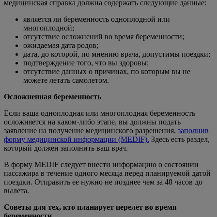
медицинская справка должна содержать следующие данные:
является ли беременность одноплодной или
многоплодной;
отсутствие осложнений во время беременности;
ожидаемая дата родов;
дата, до которой, по мнению врача, допустимы поездки;
подтверждение того, что вы здоровы;
отсутствие данных о причинах, по которым вы не
можете летать самолетом.
Осложненная беременность
Если ваша одноплодная или многоплодная беременность
осложняется на каком-либо этапе, вы должны подать
заявление на получение медицинского разрешения,
заполнив
форму медицинской информации (MEDIF).
Здесь есть раздел,
который должен заполнить ваш врач.
В форму MEDIF следует внести информацию о состоянии
пассажира в течение одного месяца перед планируемой датой
поездки. Отправить ее нужно не позднее чем за 48 часов до
вылета.
Советы для тех, кто планирует перелет во время
беременности