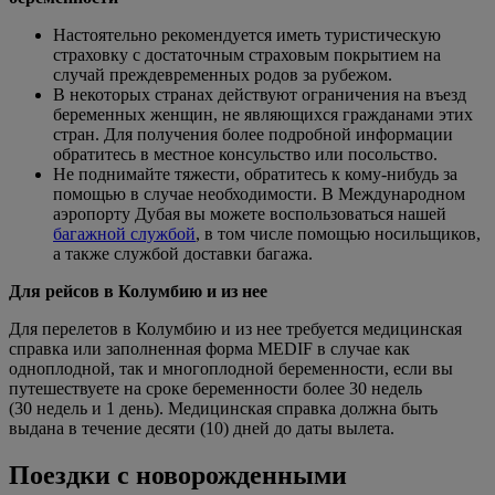
Настоятельно рекомендуется иметь туристическую
страховку с достаточным страховым покрытием на
случай преждевременных родов за рубежом.
В некоторых странах действуют ограничения на въезд
беременных женщин, не являющихся гражданами этих
стран. Для получения более подробной информации
обратитесь в местное консульство или посольство.
Не поднимайте тяжести, обратитесь к кому-нибудь за
помощью в случае необходимости. В Международном
аэропорту Дубая вы можете воспользоваться нашей
багажной службой
, в том числе помощью носильщиков,
а также службой доставки багажа.
Для рейсов в Колумбию и из нее
Для перелетов в Колумбию и из нее требуется медицинская
справка или заполненная форма MEDIF в случае как
одноплодной, так и многоплодной беременности, если вы
путешествуете на сроке беременности более 30 недель
(30 недель и 1 день). Медицинская справка должна быть
выдана в течение десяти (10) дней до даты вылета.
Поездки с новорожденными