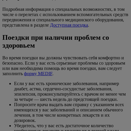
Подробная информация о специальных возможностях, в том
числе о перелетах с использованием вспомогательных средств
передвижения и специального медицинского оборудования,
представлена в разделе
Доступная поездка
.
Поездки при наличии проблем со
здоровьем
Во время поездки вы должны чувствовать себя комфортно и
безопасно. Если у вас есть серьезные проблемы со здоровьем
или вам необходима помощь во время поездки, вам следует
заполнить
форму MEDIF
.
Если у вас есть хронические заболевания, например
диабет, астма, сердечно-сосудистые заболевания,
эпилепсия, проконсультируйтесь с врачом не менее чем
за четыре — шесть недель до предстоящей поездки.
Попросите врача выдать вам справку с указанием всех
имеющихся у вас заболеваний и описанием обычного
лечения, в том числе конкретных лекарств и их
дозировок.
Убедитесь, что у вас есть достаточное количество
необходимых лекарств и храните их в ручной клади.