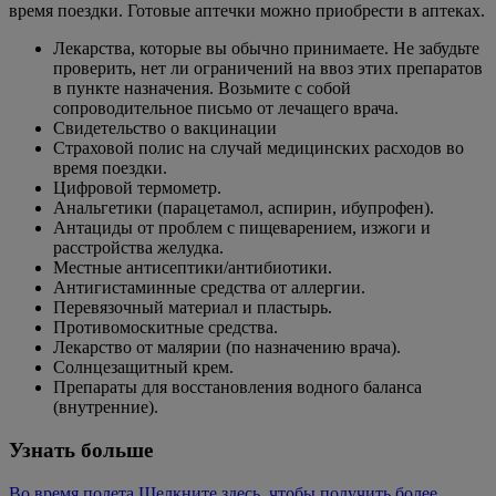
время поездки. Готовые аптечки можно приобрести в аптеках.
Лекарства, которые вы обычно принимаете. Не забудьте
проверить, нет ли ограничений на ввоз этих препаратов
в пункте назначения. Возьмите с собой
сопроводительное письмо от лечащего врача.
Свидетельство о вакцинации
Страховой полис на случай медицинских расходов во
время поездки.
Цифровой термометр.
Анальгетики (парацетамол, аспирин, ибупрофен).
Антациды от проблем с пищеварением, изжоги и
расстройства желудка.
Местные антисептики/антибиотики.
Антигистаминные средства от аллергии.
Перевязочный материал и пластырь.
Противомоскитные средства.
Лекарство от малярии (по назначению врача).
Солнцезащитный крем.
Препараты для восстановления водного баланса
(внутренние).
Узнать больше
Во время полета Щелкните здесь, чтобы получить более