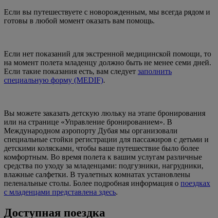
Если вы путешествуете с новорожденным, мы всегда рядом и
готовы в любой момент оказать вам помощь.
Если нет показаний для экстренной медицинской помощи, то
на момент полета младенцу должно быть не менее семи дней.
Если такие показания есть, вам следует
заполнить
специальную форму (MEDIF)
.
Вы можете заказать детскую люльку на этапе бронирования
или на странице «Управление бронированием». В
Международном аэропорту Дубая мы организовали
специальные стойки регистрации для пассажиров с детьми и
детскими колясками, чтобы ваше путешествие было более
комфортным. Во время полета к вашим услугам различные
средства по уходу за младенцами: подгузники, нагрудники,
влажные салфетки. В туалетных комнатах установлены
пеленальные столы. Более подробная информация о
поездках
с младенцами представлена здесь
.
Доступная поездка