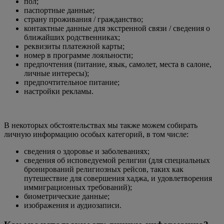
пол;
паспортные данные;
страну проживания / гражданство;
контактные данные для экстренной связи / сведения о
ближайших родственниках;
реквизиты платежной карты;
номер в программе лояльности;
предпочтения (питание, язык, самолет, места в салоне,
личные интересы);
предпочтительное питание;
настройки рекламы.
В некоторых обстоятельствах мы также можем собирать
личную информацию особых категорий, в том числе:
сведения о здоровье и заболеваниях;
сведения об исповедуемой религии (для специальных
бронирований религиозных рейсов, таких как
путешествие для совершения хаджа, и удовлетворения
иммиграционных требований);
биометрические данные;
изображения и аудиозаписи.