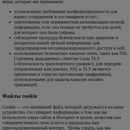
меры, которые мы принимаем:
установление требований конфиденциальности для
наших сотрудников и поставщиков услуг;
уничтожение или перманентная анонимизация личной
информации, если она больше не требуется для целей,
для которых она была собрана;
соблюдение процедур безопасности при хранении и
раскрытии вашей личной информации для
предотвращения несанкционированного доступа к ней;
использование безопасных каналов связи, таких как SSL
(«уровень защищенных сокетов») или TLS
(«безопасность транспортного уровня»), для передачи
отправленных нам данных. SSL и TLS являются
принятыми в отрасли протоколами шифрования,
используемыми для защиты каналов онлайн-
транзакций.
Файлы cookie
Cookie — это маленький файл, который загружается на ваше
устройство. Он собирает информацию о том, как вы
используете наши сайты и Интернет в целом, позволяя нам
совершенствовать свои услуги и предлагать вам
персонализированный контент. Чтобы узнать, как мы