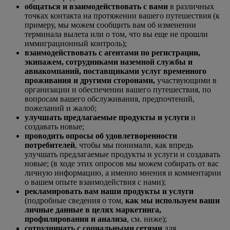
общаться и взаимодействовать с вами
в различных
точках контакта на протяжении вашего путешествия (к
примеру, мы можем сообщить вам об изменении
терминала вылета или о том, что вы еще не прошли
иммиграционный контроль);
взаимодействовать с агентами по регистрации,
экипажем, сотрудниками наземной службы и
авиакомпаний, поставщиками услуг временного
проживания и другими сторонами,
участвующими в
организации и обеспечении вашего путешествия, по
вопросам вашего обслуживания, предпочтений,
пожеланий и жалоб;
улучшать предлагаемые продукты и услуги
и
создавать новые;
проводить опросы об удовлетворенности
потребителей
, чтобы мы понимали, как впредь
улучшать предлагаемые продукты и услуги и создавать
новые; (в ходе этих опросов мы можем собирать от вас
личную информацию, а именно мнения и комментарии
о вашем опыте взаимодействия с нами);
рекламировать вам наши продукты и услуги
(подробные сведения о том,
как мы используем ваши
личные данные в целях маркетинга,
профилирования и анализа
, см. ниже);
сотрудничать с социальными сетями
для