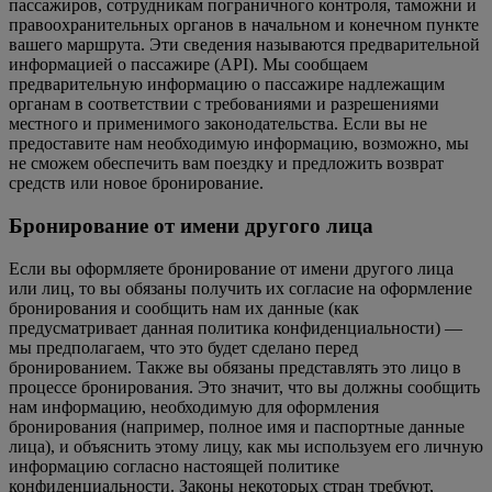
пассажиров, сотрудникам пограничного контроля, таможни и
правоохранительных органов в начальном и конечном пункте
вашего маршрута. Эти сведения называются предварительной
информацией о пассажире (API). Мы сообщаем
предварительную информацию о пассажире надлежащим
органам в соответствии с требованиями и разрешениями
местного и применимого законодательства. Если вы не
предоставите нам необходимую информацию, возможно, мы
не сможем обеспечить вам поездку и предложить возврат
средств или новое бронирование.
Бронирование от имени другого лица
Если вы оформляете бронирование от имени другого лица
или лиц, то вы обязаны получить их согласие на оформление
бронирования и сообщить нам их данные (как
предусматривает данная политика конфиденциальности) —
мы предполагаем, что это будет сделано перед
бронированием. Также вы обязаны представлять это лицо в
процессе бронирования. Это значит, что вы должны сообщить
нам информацию, необходимую для оформления
бронирования (например, полное имя и паспортные данные
лица), и объяснить этому лицу, как мы используем его личную
информацию согласно настоящей политике
конфиденциальности. Законы некоторых стран требуют,