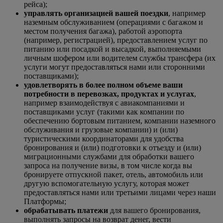
рейса);
управлять организацией вашей поездки
, например
наземным обслуживанием (операциями с багажом и
местом получения багажа), работой аэропорта
(например, регистрацией), предоставлением услуг по
питанию или посадкой и высадкой, выполняемыми
личным шофером или водителем службы трансфера (их
услуги могут предоставляться нами или сторонними
поставщиками);
удовлетворять в более полном объеме ваши
потребности в перевозках, продуктах и услугах
,
например взаимодействуя с авиакомпаниями и
поставщиками услуг (такими как компании по
обеспечению бортовым питанием, компании наземного
обслуживания и грузовые компании) и (или)
туристическими координаторами для удобства
бронирования и (или) подготовки к отъезду и (или)
миграционными службами для обработки вашего
запроса на получение визы, в том числе когда вы
бронируете отпускной пакет, отель, автомобиль или
другую вспомогательную услугу, которая может
предоставляться нами или третьими лицами через наши
Платформы;
обрабатывать платежи
для вашего бронирования,
выполнять запросы на возврат денег, вести