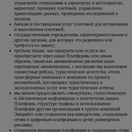
управление операциями в аэропортах и автосервисах,
маркетинг, проверку платежей, управление
хранилищами данных, проведение исследований и
анализа;
банкам и поставщикам услуг платежей для авторизации
и выполнения платежей;
государственным учреждениям, правоохранительным и
другим органам, для которых это разрешено или
требуется по закону;
третьим лицам, чьи продукты или услуги вы
приобретаете через наши Платформы или иным
образом, таким как авиакомпании (включая наши
партнерские авиакомпании, с которыми мы выполняем
совместные рейсы), туристические агентства, отели,
трансферные компании и компании по прокату
автомобилей, поставщики туристических и
экскурсионных услуг или туристические агенты;
мы можем предоставлять совокупную, статистическую
и обезличенную информацию о посетителях наших
Платформ, структуре трафика и использовании
Платформ другим организациям в группе компаний
Эмирейтс или сторонним рекламодателям, социальным
сетям и цифровым платформам в целях размещения
рекламы;
сторонним рекламным платформам и социальным сетям