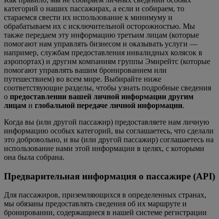
категорий о наших пассажирах, а если и собираем, то
стараемся свести их использование к минимуму и
обрабатываем их с исключительной осторожностью. Мы
также передаем эту информацию третьим лицам (которые
помогают нам управлять бизнесом и оказывать услуги —
например, службам предоставления инвалидных колясок в
аэропортах) и другим компаниям группы Эмирейтс (которые
помогают управлять вашим бронированием или
путешествием) во всем мире. Выбирайте ниже
соответствующие разделы, чтобы узнать подробные сведения
о
предоставлении вашей личной информации другим
лицам
и
глобальной передаче личной информации
.
Когда вы (или другой пассажир) предоставляете нам личную
информацию особых категорий, вы соглашаетесь, что сделали
это добровольно, и вы (или другой пассажир) соглашаетесь на
использование нами этой информации в целях, с которыми
она была собрана.
Предварительная информация о пассажире (API)
Для пассажиров, приземляющихся в определенных странах,
мы обязаны предоставлять сведения об их маршруте и
бронировании, содержащиеся в нашей системе регистрации