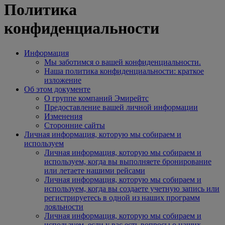
Политика
конфиденциальности
Информация
Мы заботимся о вашей конфиденциальности.
Наша политика конфиденциальности: краткое
изложение
Об этом документе
О группе компаний Эмирейтс
Предоставление вашей личной информации
Изменения
Сторонние сайты
Личная информация, которую мы собираем и
используем
Личная информация, которую мы собираем и
используем, когда вы выполняете бронирование
или летаете нашими рейсами
Личная информация, которую мы собираем и
используем, когда вы создаете учетную запись или
регистрируетесь в одной из наших программ
лояльности
Личная информация, которую мы собираем и
используем, если у вас есть вопросы о наших