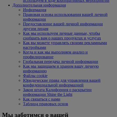
используем в ходе корпоративных мероприятий
Дополнительная информация
Информация
Правовая основа использования вашей личной
информации
Предоставление вашей личной информации
другим лицам
Как мы используем личные данные, чтобы
сообщать вам о наших продуктах и услугах
Как вы можете управлять своими рекламными
настройками
Когда и как мы выполняем анализ и
профилирование
Глобальная передача личной информации
Как мы защищаем и храним вашу личную
информацию
Файлы cookie
Юридические права для управления вашей
конфиденциальной информацией
Закон штата Калифорния о раскрытии
информации Shine the Light
Как связаться с нами
Таблица правовых основ
Мы заботимся о вашей