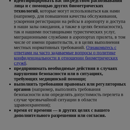
идентифицировать вас посредством распознавания
лица и с помощью других биометрических
технологий
, которые могут использоваться как нами
(например, для повышения качества обслуживания,
ускорения регистрации на рейсы в аэропорту и доступа
в наши залы ожидания, а также в целях безопасности),
так и нашими поставщиками туристических услуг,
миграционными службами в аэропортах прилета, в том
числе от имени правительств, и в целях выполнения
местных нормативных требований.
Ознакомьтесь с
ответами на часто задаваемые вопросы о политике
конфиденциальности в отношении биометрических
служб
.
предпринимать необходимые действия в случаях
нарушения безопасности или в ситуациях,
требующих медицинской помощи;
выполнять требования правовых или регуляторных
органов
(например, выполнять требования
безопасности или определять допустимость перелета в
случае чрезвычайной ситуации в области
здравоохранения);
время от времени — в других целях с вашего
дополнительного разрешения или согласия.