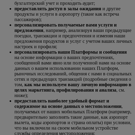
бухгалтерский учет и проходить аудит;
предоставлять доступ в залы ожидания
и другие
продукты и услуги в аэропорту (такие как встреча
пассажиров);
персонализировать получаемые вами услуги и
предложения
, например, анализируя ваши предыдущие
поездки, транзакции и предпочтения и изменяя наши
предложения продуктов и услуг с учетом ваших личных
настроек и профиля;
персонализировать наши Платформы и сообщения
на основе информации о ваших предпочтениях,
сообщенной вами явно или полученной нами на основе
данных о вашем использовании наших Платформ,
рыночных исследований, общения с нами в социальных
сетях и предыдущих транзакций (подробные сведения о
том,
как мы используем вашу личную информацию в
целях маркетинга, профилирования и анализа
, см.
ниже);
предоставлять наиболее удобный формат и
содержимое на основе данных о местоположении
,
получаемых от наших мобильных Платформ (например,
предварительно заполнять такие данные, как аэропорт
вылета, коды аэропортов и страна оплаты) при условии,
что вы включили на своем мобильном устройстве
службы определения местоположения;