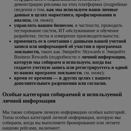
демонстрации рекламы на этих платформах (подробные
сведения о том,
как мы используем ваши личные
данные в целях маркетинга, профилирования и
анализа
, см. ниже);
управлять нашим бизнесом
, в частности, проводить
тестирование систем, ИТ-обслуживание и обучение
разработке, тесты и измерение производительности;
применять ее в сочетании с данными вашей учетной
записи или информацией об участии в программах
лояльности,
таких как Эмирейтс Skywards и Эмирейтс
Business Rewards (подробности о
личной информации,
которую мы собираем и используем, когда вы
создаете учетную запись или регистрируетесь в одной
из наших программ лояльности
, см. ниже);
время от времени — в других целях с вашего
дополнительного разрешения или согласия.
Особые категории собираемой и используемой
личной информации
Мы также собираем личную информацию особых категорий.
Типы особых категорий личной информации, которую мы
собираем, когда вы выполняете бронирование или летаете
нашими рейсами, включают: