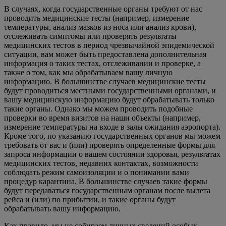
В случаях, когда государственные органы требуют от нас
проводить медицинские тесты (например, измерение
температуры, анализ мазков из носа или анализ крови),
отслеживать симптомы или проверять результаты
медицинских тестов в период чрезвычайной эпидемической
ситуации, вам может быть предоставлена дополнительная
информация о таких тестах, отслеживании и проверке, а
также о том, как мы обрабатываем вашу личную
информацию. В большинстве случаев медицинские тесты
будут проводиться местными государственными органами, и
вашу медицинскую информацию будут обрабатывать только
такие органы. Однако мы можем проводить подобные
проверки во время визитов на наши объекты (например,
измерение температуры на входе в залы ожидания аэропорта).
Кроме того, по указанию государственных органов мы можем
требовать от вас и (или) проверять определенные формы для
запроса информации о вашем состоянии здоровья, результатах
медицинских тестов, недавних контактах, возможности
соблюдать режим самоизоляции и о понимании вами
процедур карантина. В большинстве случаев такие формы
будут передаваться государственным органам после вылета
рейса и (или) по прибытии, и такие органы будут
обрабатывать вашу информацию.
Как правило, мы не собираем личных сведений особых