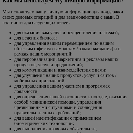
Как мы используем эту личную информацию?
Мы используем вашу личную информацию для поддержки
своих деловых операций и для взаимодействия с вами. В
частности для следующих целей:
для оказания вам услуг и осуществления платежей;
для ведения бизнеса;
для управления вашим перемещением по нашим
объектам (офисам / самолетам / залам ожидания) и в
рамках наших мероприятий;
для персонализации, маркетинга и рекламы наших
продуктов, услуг и предложений;
для коммуникации и взаимодействия с вами;
для улучшения наших продуктов, услуг и сайтов /
мобильных приложений;
для управления вашим участием в программах
лояльности;
для определения вашей готовности к поездке, оказания
особой медицинской помощи, управления
чрезвычайными ситуациями и соблюдения
правительственных требований;
для вашей идентификации с применением
биометрических технологий;
для выполнения правовых обязательств,