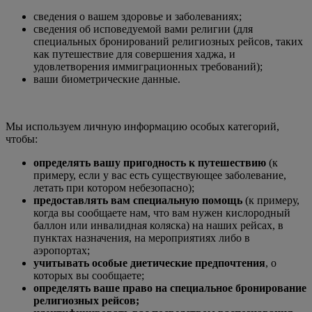
сведения о вашем здоровье и заболеваниях;
сведения об исповедуемой вами религии (для
специальных бронирований религиозных рейсов, таких
как путешествие для совершения хаджа, и
удовлетворения иммиграционных требований);
ваши биометрические данные.
Мы используем личную информацию особых категорий,
чтобы:
определять вашу пригодность к путешествию
(к
примеру, если у вас есть существующее заболевание,
летать при котором небезопасно);
предоставлять вам специальную помощь
(к примеру,
когда вы сообщаете нам, что вам нужен кислородный
баллон или инвалидная коляска) на наших рейсах, в
пунктах назначения, на мероприятиях либо в
аэропортах;
учитывать особые диетические предпочтения
, о
которых вы сообщаете;
определять ваше право на специальное бронирование
религиозных рейсов;