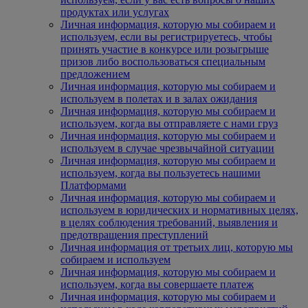
продуктах или услугах
Личная информация, которую мы собираем и
используем, если вы регистрируетесь, чтобы
принять участие в конкурсе или розыгрыше
призов либо воспользоваться специальным
предложением
Личная информация, которую мы собираем и
используем в полетах и в залах ожидания
Личная информация, которую мы собираем и
используем, когда вы отправляете с нами груз
Личная информация, которую мы собираем и
используем в случае чрезвычайной ситуации
Личная информация, которую мы собираем и
используем, когда вы пользуетесь нашими
Платформами
Личная информация, которую мы собираем и
используем в юридических и нормативных целях,
в целях соблюдения требований, выявления и
предотвращения преступлений
Личная информация от третьих лиц, которую мы
собираем и используем
Личная информация, которую мы собираем и
используем, когда вы совершаете платеж
Личная информация, которую мы собираем и