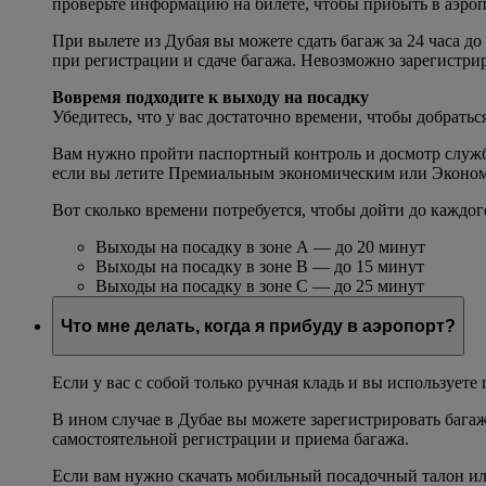
проверьте информацию на билете, чтобы прибыть в аэро
При вылете из Дубая вы можете сдать багаж за 24 часа д
при регистрации и сдаче багажа. Невозможно зарегистри
Вовремя подходите к выходу на посадку
Убедитесь, что у вас достаточно времени, чтобы добратьс
Вам нужно пройти паспортный контроль и досмотр службы 
если вы летите Премиальным экономическим или Экономич
Вот сколько времени потребуется, чтобы дойти до каждог
Выходы на посадку в зоне A — до 20 минут
Выходы на посадку в зоне B — до 15 минут
Выходы на посадку в зоне C — до 25 минут
Что мне делать, когда я прибуду в аэропорт?
Если у вас с собой только ручная кладь и вы использует
В ином случае в Дубае вы можете зарегистрировать бага
самостоятельной регистрации и приема багажа.
Если вам нужно скачать мобильный посадочный талон ил