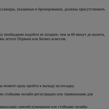
 пассажиры, указанные в бронировании, должны присутствовать
у необходимо подойти не позднее, чем за 60 минут до вылета,
 вы летите Первым или Бизнес-классом.
вы можете сразу пройти к выходу на посадку.
шими стойками онлайн-регистрации или терминалами для
ерминалами самообслуживания или стойками онлайн-