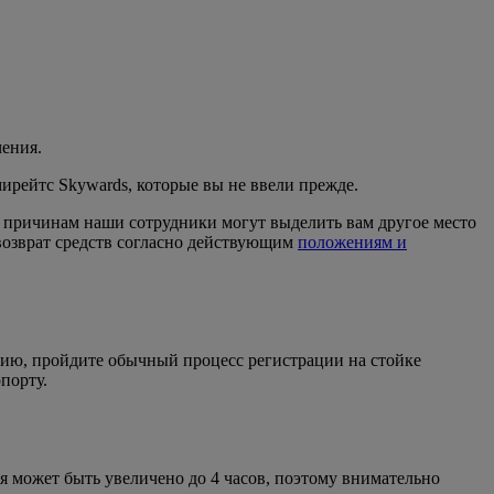
чения.
мирейтс Skywards, которые вы не ввели прежде.
м причинам наши сотрудники могут выделить вам другое место
 возврат средств согласно действующим
положениям и
цию, пройдите обычный процесс регистрации на стойке
порту.
я может быть увеличено до 4 часов, поэтому внимательно