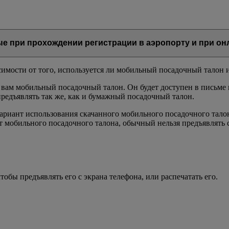
е при прохождении регистрации в аэропорту и при он
симости от того, используется ли мобильный посадочный талон 
 вам мобильный посадочный талон. Он будет доступен в письме
предъявлять так же, как и бумажный посадочный талон.
ариант использования скачанного мобильного посадочного тало
от мобильного посадочного талона, обычный нельзя предъявлять 
бы предъявлять его с экрана телефона, или распечатать его.