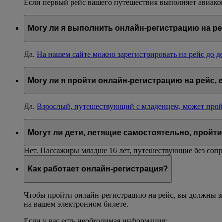
Если первый рейс вашего путешествия выполняет авиаком
Могу ли я выполнить онлайн-регистрацию на р
Да.
На нашем сайте можно зарегистрировать на рейс до д
Могу ли я пройти онлайн-регистрацию на рейс,
Да.
Взрослый, путешествующий с младенцем, может прой
Могут ли дети, летящие самостоятельно, пройт
Нет. Пассажиры младше 16 лет, путешествующие без со
Как работает онлайн-регистрация?
Чтобы пройти онлайн-регистрацию на рейс, вы должны зн
на вашем электронном билете.
Если у вас есть необходимая информация: