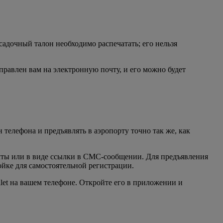
адочный талон необходимо распечатать; его нельзя
равлен вам на электронную почту, и его можно будет
телефона и предъявлять в аэропорту точно так же, как
очты или в виде ссылки в СМС-сообщении. Для предъявления
йке для самостоятельной регистрации.
et на вашем телефоне. Откройте его в приложении и