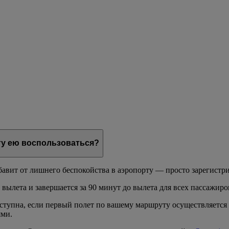
огу ею воспользоваться?
вит от лишнего беспокойства в аэропорту — просто зарегистрир
 вылета и завершается за 90 минут до вылета для всех пассажир
оступна, если первый полет по вашему маршруту осуществляется
ями.