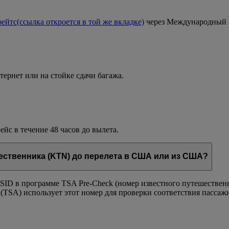
рейтс
(ссылка откроется в той же вкладке)
через Международный а
тернет или на стойке сдачи багажа.
йс в течение 48 часов до вылета.
ественника (KTN) до перелета в США или из США?
ASSID в программе TSA Pre-Check (номер известного путешеств
(TSA) использует этот номер для проверки соответствия пасса