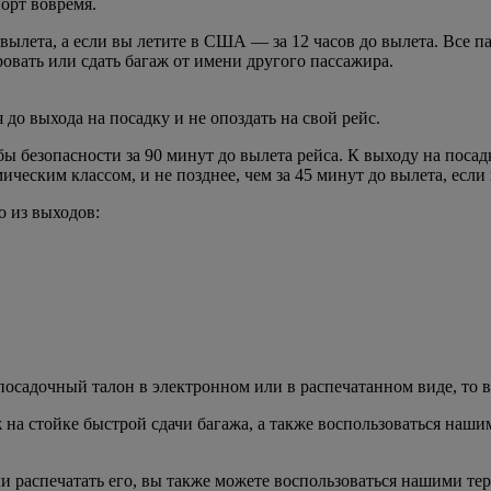
порт вовремя.
о вылета, а если вы летите в США — за 12 часов до вылета. Все
ровать или сдать багаж от имени другого пассажира.
я до выхода на посадку и не опоздать на свой рейс.
безопасности за 90 минут до вылета рейса. К выходу на посадк
еским классом, и не позднее, чем за 45 минут до вылета, если
о из выходов:
е посадочный талон в электронном или в распечатанном виде, то 
ж на стойке быстрой сдачи багажа, а также воспользоваться на
и распечатать его, вы также можете воспользоваться нашими т