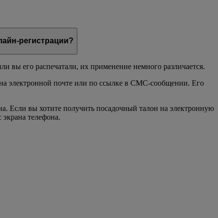
лайн-регистрации?
или вы его распечатали, их применение немного различается.
 на электронной почте или по ссылке в СМС-сообщении. Его
на. Если вы хотите получить посадочный талон на электронную
с экрана телефона.