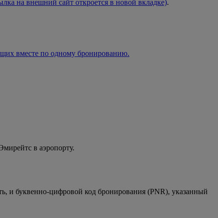
ылка на внешний сайт откроется в новой вкладке)
.
ующих вместе по одному бронированию.
мирейтс в аэропорту.
ть, и буквенно-цифровой код бронирования (PNR), указанный