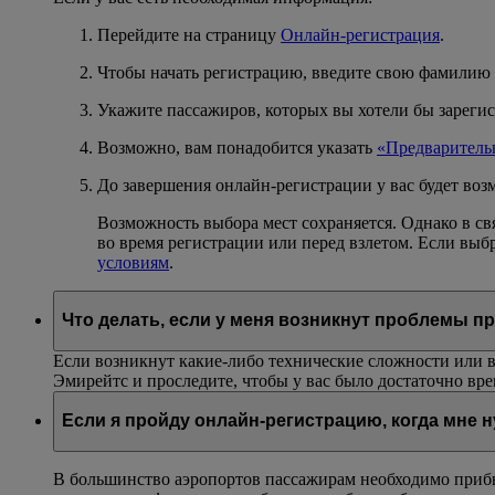
Перейдите на страницу
Онлайн-регистрация
.
Чтобы начать регистрацию, введите свою фамилию
Укажите пассажиров, которых вы хотели бы зарегис
Возможно, вам понадобится указать
«Предваритель
До завершения онлайн-регистрации у вас будет воз
Возможность выбора мест сохраняется. Однако в с
во время регистрации или перед взлетом. Если выб
условиям
.
Что делать, если у меня возникнут проблемы п
Если возникнут какие-либо технические сложности или 
Эмирейтс и проследите, чтобы у вас было достаточно вр
Если я пройду онлайн-регистрацию, когда мне 
В большинство аэропортов пассажирам необходимо прибыт