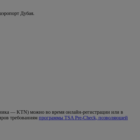
эропорт Дубая.
енника — KTN) можно во время онлайн-регистрации или в
жиров требованиям
программы TSA Pre-Check, позволяющей