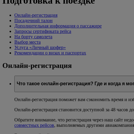
Подготовка к поездке
Онлайн-регистрация
Посадочний талон
Дополнительная информация о пассажире
Запросы сертификата рейса
На борту самолета
Выбор места
Услуга «Личный шофер»
Рекомендации о визах и паспортах
Онлайн-регистрация
Что такое онлайн-регистрация? Где и когда я м
Онлайн-регистрация поможет вам сэкономить время и изба
Онлайн-регистрация становится доступной за 48 часов до
Обратите внимание, что регистрация через наш сайт нед
совместных рейсов
, выполняемых другими авиакомпани