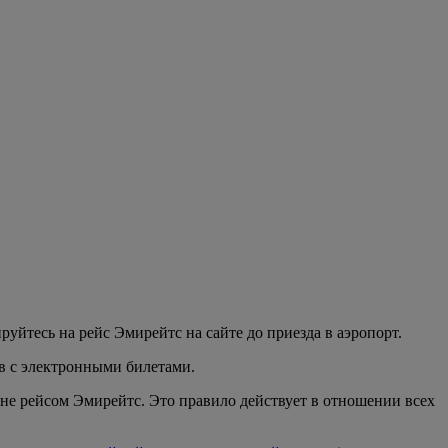
уйтесь на рейс Эмирейтс на сайте до приезда в аэропорт.
ов с электронными билетами.
 не рейсом Эмирейтс. Это правило действует в отношении всех