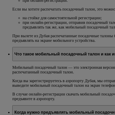
при онлайн-регистрации.
Если вы хотите распечатать посадочный талон, это можно
на стойке для самостоятельной регистрации;
при онлайн-регистрации, отправив посадочный тал
предъявлять так же, как мобильный посадочный тал
При вылете из Дубая распечатанные посадочные талоны б
предъявлять на экране мобильного устройства.
Что такое мобильный посадочный талон и как 
Мобильный посадочный талон — это электронная версия б
распечатанный посадочный талон.
Когда вы зарегистрируетесь в аэропорту Дубая, мы отп
выведите мобильный посадочный талон на экран телефон
В случае онлайн-регистрации скачать мобильный посадо
предъявите в аэропорту.
Когда нужно предъявлять мобильный посадочн