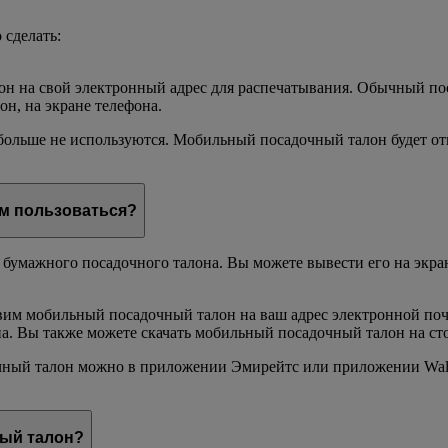
 сделать:
он на свой электронный адрес для распечатывания. Обычный пос
он, на экране телефона.
ольше не используются. Мобильный посадочный талон будет отп
им пользоваться?
умажного посадочного талона. Вы можете вывести его на экран 
равим мобильный посадочный талон на ваш адрес электронной п
а. Вы также можете скачать мобильный посадочный талон на сто
чный талон можно в приложении Эмирейтс или приложении Wall
ый талон?