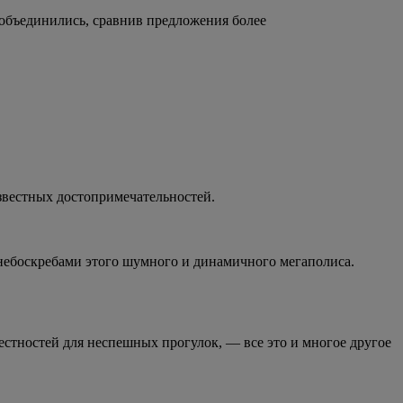
 объединились, сравнив предложения более
звестных достопримечательностей.
небоскребами этого шумного и динамичного мегаполиса.
естностей для неспешных прогулок, — все это и многое другое