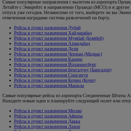
Самые популярные направления с вылетом из аэропорта Орла
Летайте с Эмирейтс в направлении Орландо (MCO) и в другие 
отпуск уже сегодня. Независимо от того, выберете ли вы Эко
отмеченная наградами система развлечений на борту.
Рейсы в пункт назначения Дубай
Рейсы в пункт назначения Хайдарабад
Рейсы в пункт назначения Мумбай (Бомбей)
Рейсы в пункт назначения Ахмадабад
Рейсы в пункт назначения Дели
Рейсы в пункт назначения Ченнаи (Мадрас)
Рейсы в пункт назначения Карачи
Рейсы в пункт назначения Йоханнесбург
Рейсы в пункт назначения Бенгалуру (Бангалор)
Рейсы в пункт назначения Сингапур
Рейсы в пункт назначения Кочин (Кочи)
Рейсы в пункт назначения Манила
Самые популярные рейсы из аэропорта Соединенные Штаты 
Находите новые идеи и планируйте следующий полет или отпу
Рейсы в пункт назначения Милан
Рейсы в пункт назначения Афины
Рейсы в пункт назначения Дакка
Рейсы в пункт назначения Лахор