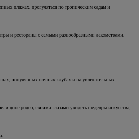
епных пляжах, прогуляться по тропическим садам и
нтры и рестораны с самыми разнообразными лакомствами.
ранах, популярных ночных клубах и на увлекательных
релищное родео, своими глазами увидеть шедевры искусства,
й.