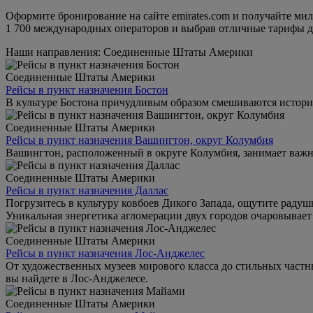
Оформите бронирование на сайте emirates.com и получайте мил
1 700 международных операторов и выбрав отличные тарифы для
Наши направления: Соединенные Штаты Америки
Соединенные Штаты Америки
Рейсы в пункт назначения Бостон
В культуре Бостона причудливым образом смешиваются истори
Соединенные Штаты Америки
Рейсы в пункт назначения Вашингтон, округ Колумбия
Вашингтон, расположенный в округе Колумбия, занимает важн
Соединенные Штаты Америки
Рейсы в пункт назначения Даллас
Погрузитесь в культуру ковбоев Дикого Запада, ощутите рад
Уникальная энергетика агломерации двух городов очаровывает 
Соединенные Штаты Америки
Рейсы в пункт назначения Лос-Анджелес
От художественных музеев мирового класса до стильных частн
вы найдете в Лос-Анджелесе.
Соединенные Штаты Америки