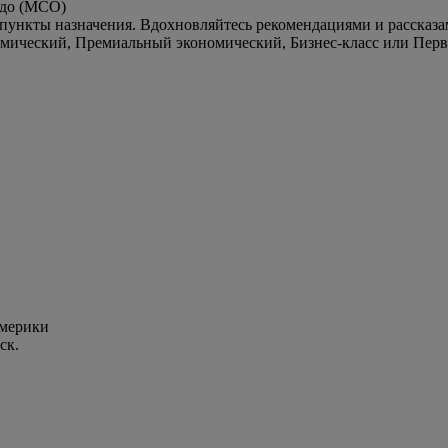
ндо (MCO)
пункты назначения. Вдохновляйтесь рекомендациями и рассказа
номический, Премиальный экономический, Бизнес-класс или Перв
Америки
ск.