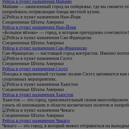
Рейсы в пункт назначения Майами
Майами — оживленный город на побережье, где вы сможете пол
попробовать потрясающие блюда местной кухни.
Соединенные Штаты Америки
Рейсы в пункт назначения Нью-Йорк
«Большое яблоко» — город, в котором причудливо сочетаются 
Соединенные Штаты Америки
Рейсы в пункт назначения Сан-Франциско
Сан-Франциско — настоящий город контрастов. Именно поэтом
Соединенные Штаты Америки
Рейсы в пункт назначения Сиэтл
Поездка в окруженный густыми лесами Сиэтл запомнится вам н
спортивных мероприятиях.
Соединенные Штаты Америки
Рейсы в пункт назначения Хьюстон
Хьюстон — это город, привлекательный своим многообразием. 
узнать об инновациях в области космических полетов и попро
Соединенные Штаты Америки
Рейсы в пункт назначения Чикаго
Чикаго — это город, в который можно отправиться на выходны