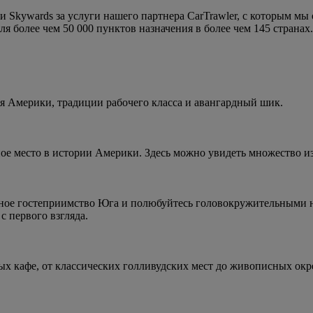
и Skywards за услуги нашего партнера CarTrawler, с которым мы
 более чем 50 000 пунктов назначения в более чем 145 странах.
я Америки, традиции рабочего класса и авангардный шик.
ое место в истории Америки. Здесь можно увидеть множество и
ушное гостеприимство Юга и полюбуйтесь головокружительными 
с первого взгляда.
ых кафе, от классических голливудских мест до живописных окр