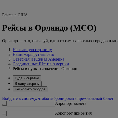
Рейсы в США
Рейсы в Орландо (MCO)
Орландо — это, пожалуй, один из самых веселых городов план
На главную страницу
Наша маршрутная сеть
Северная и Южная Америка
Соединенные Штаты Америки
Рейсы в пункт назначения Орландо
Туда и обратно
В одну сторону
Несколько городов
Войдите в систему, чтобы забронировать премиальный билет
Аэропорт вылета
Аэропорт прибытия