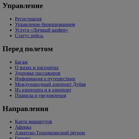
Управление
Регистрация
Управление бронированием
Услуга «Личный шофер»
Статус рейса.
Перед полетом
Багаж
О визах и паспортах
Здоровье пассажиров
Информация о путешествии
Международный аэропорт Дубая
Из аэропорта и в аэропорт
Правила и уведомления
Направления
Карта маршрутов
Африка
Азиатско-Тихоокеанский регион
Европа