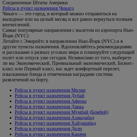
Соединенные Штаты Америки
Рейсы в пункт назначения Чикаго
Чикаго — это город, в который можно отправиться на
выходные или на целый месяц и все равно вернуться полным
впечатлений.
Самые популярные направления с вылетом из аэропорта Нью-
Йорк (NYC)
Летайте с Эмирейтс в направлении Нью-Йорк (NYC) и в
другие пункты назначения. Вдохновляйтесь рекомендациями
и рассказами о разных уголках мира и планируйте следующий
полет или отпуск уже сегодня. Независимо от того, выберете
ли вы Экономический, Премиальный экономический, Бизнес-
класс или Первый класс, вас ждет комфортный перелет,
изысканные блюда и отмеченная наградами система
развлечений на борту.
Рейсы в пункт назначения Милан
Рейсы в пункт назначения Дубай
Рейсы в пункт назначения Афины
Рейсы в пункт назначения Дакка
Рейсы в пункт назначения Мумбай (Бомбей)
Рейсы в пункт назначения Ахмадабад
Рейсы в пункт назначения Хайдарабад
Рейсы в пункт назначения Дели
Рейсы в пункт назначения Карачи