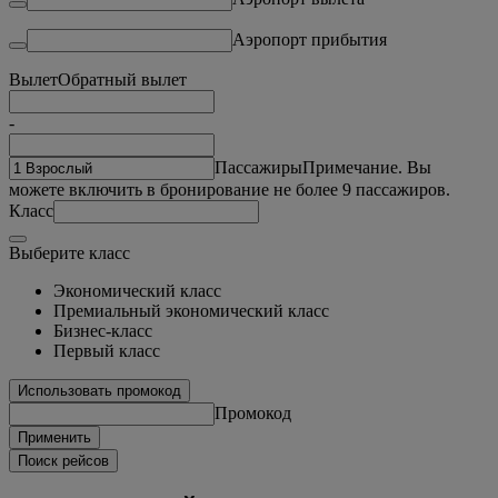
Аэропорт прибытия
Вылет
Обратный вылет
-
Пассажиры
Примечание. Вы
можете включить в бронирование не более 9 пассажиров.
Класс
Выберите класс
Экономический класс
Премиальный экономический класс
Бизнес-класс
Первый класс
Использовать промокод
Промокод
Применить
Поиск рейсов