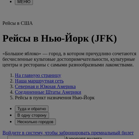
МЕНЮ
Рейсы в США
Рейсы в Нью-Йорк (JFK)
«Большое яблоко» — город, в котором причудливо сочетаются
бесчисленные культовые достопримечательности, культурные
центры и рестораны с самыми разнообразными лакомствами.
На главную страницу
Наша маршрутная сеть
Северная и Южная Америка
Соединенные Штаты Америки
Рейсы в пункт назначения Нью-Йорк
Туда и обратно
В одну сторону
Несколько городов
Войдите в систему, чтобы забронировать премиальный билет
Аэропорт вылета