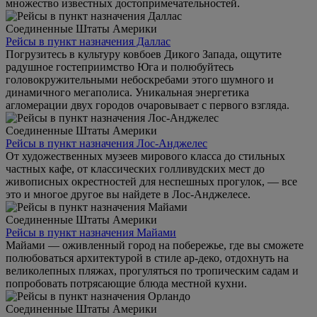
множество известных достопримечательностей.
Соединенные Штаты Америки
Рейсы в пункт назначения Даллас
Погрузитесь в культуру ковбоев Дикого Запада, ощутите
радушное гостеприимство Юга и полюбуйтесь
головокружительными небоскребами этого шумного и
динамичного мегаполиса. Уникальная энергетика
агломерации двух городов очаровывает с первого взгляда.
Соединенные Штаты Америки
Рейсы в пункт назначения Лос-Анджелес
От художественных музеев мирового класса до стильных
частных кафе, от классических голливудских мест до
живописных окрестностей для неспешных прогулок, — все
это и многое другое вы найдете в Лос-Анджелесе.
Соединенные Штаты Америки
Рейсы в пункт назначения Майами
Майами — оживленный город на побережье, где вы сможете
полюбоваться архитектурой в стиле ар-деко, отдохнуть на
великолепных пляжах, прогуляться по тропическим садам и
попробовать потрясающие блюда местной кухни.
Соединенные Штаты Америки