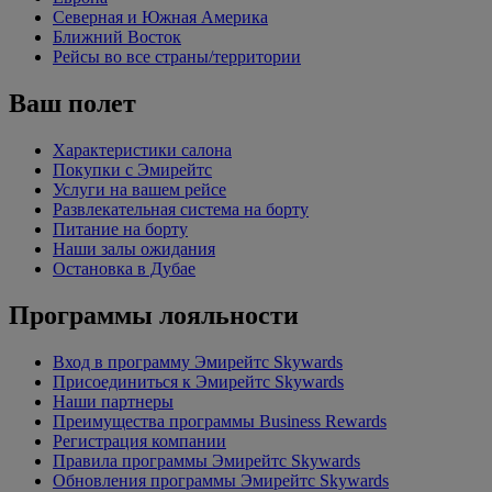
Северная и Южная Америка
Ближний Восток
Рейсы во все страны/территории
Ваш полет
Характеристики салона
Покупки с Эмирейтс
Услуги на вашем рейсе
Развлекательная система на борту
Питание на борту
Наши залы ожидания
Остановка в Дубае
Программы лояльности
Вход в программу Эмирейтс Skywards
Присоединиться к Эмирейтс Skywards
Наши партнеры
Преимущества программы Business Rewards
Регистрация компании
Правила программы Эмирейтс Skywards
Обновления программы Эмирейтс Skywards