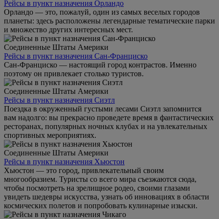
Рейсы в пункт назначения Орландо
Орландо — это, пожалуй, один из самых веселых городов
планеты: здесь расположены легендарные тематические парки
и множество других интересных мест.
Соединенные Штаты Америки
Рейсы в пункт назначения Сан-Франциско
Сан-Франциско — настоящий город контрастов. Именно
поэтому он привлекает столько туристов.
Соединенные Штаты Америки
Рейсы в пункт назначения Сиэтл
Поездка в окруженный густыми лесами Сиэтл запомнится
вам надолго: вы прекрасно проведете время в фантастических
ресторанах, популярных ночных клубах и на увлекательных
спортивных мероприятиях.
Соединенные Штаты Америки
Рейсы в пункт назначения Хьюстон
Хьюстон — это город, привлекательный своим
многообразием. Туристы со всего мира съезжаются сюда,
чтобы посмотреть на зрелищное родео, своими глазами
увидеть шедевры искусства, узнать об инновациях в области
космических полетов и попробовать кулинарные изыски.