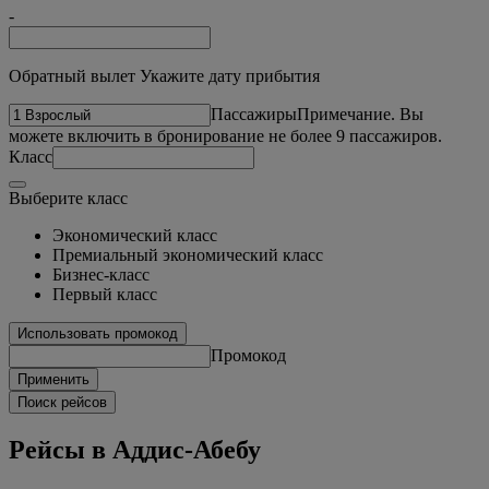
-
Обратный вылет Укажите дату прибытия
Пассажиры
Примечание. Вы
можете включить в бронирование не более 9 пассажиров.
Класс
Выберите класс
Экономический класс
Премиальный экономический класс
Бизнес-класс
Первый класс
Использовать промокод
Промокод
Применить
Поиск рейсов
Рейсы в Аддис-Абебу