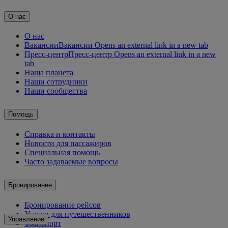
О нас
О нас
Вакансии
Вакансии Opens an external link in a new tab
Пресс-центр
Пресс-центр Opens an external link in a new
tab
Наша планета
Наши сотрудники
Наши сообщества
Помощь
Справка и контакты
Новости для пассажиров
Специальная помощь
Часто задаваемые вопросы
Бронирование
Бронирование рейсов
Услуги для путешественников
Управление
Транспорт