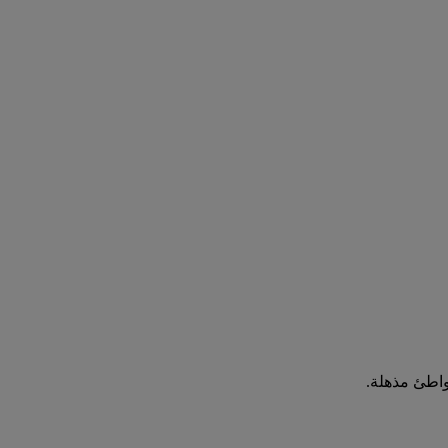
واطئ مذهلة.