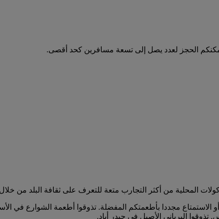
مكنكم الحجز لعدد يصل إلى تسعة مسافرين كحد أقصى.
ولات المحلية من أكثر التجارب متعة للتعرف على ثقافة البلد من خلال ا
 الاستمتاع مجددا بأطعمتكم المفضلة. تذوقوا أطعمة الشوارع في الأسواق
وقوا البرياني الأصيل في حيدر أباد.