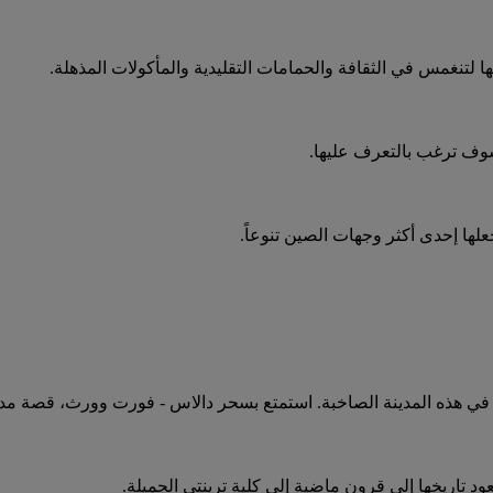
تها لتنغمس في الثقافة والحمامات التقليدية والمأكولات المذهلة.
وسوف ترغب بالتعرف عليها.
جعلها إحدى أكثر وجهات الصين تنوعاً.
ة في هذه المدينة الصاخبة. استمتع بسحر دالاس - فورت وورث، قصة مدي
عود تاريخها إلى قرون ماضية إلى كلية ترينتي الجميلة.