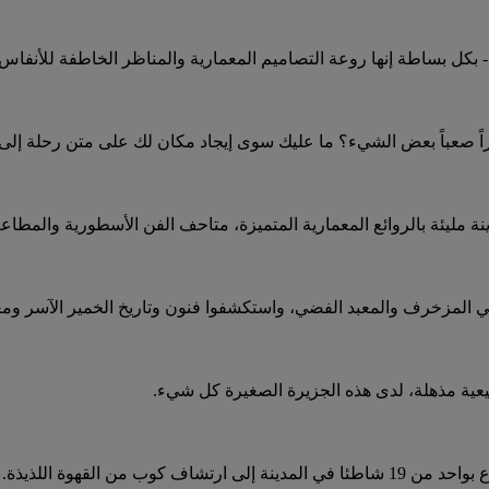
ل بساطة إنها روعة التصاميم المعمارية والمناظر الخاطفة للأنفاس 
اً صعباً بعض الشيء؟ ما عليك سوى إيجاد مكان لك على متن رحلة إلى ب
نة مليئة بالروائع المعمارية المتميزة، متاحف الفن الأسطورية والمطاعم
 المزخرف والمعبد الفضي، واستكشفوا فنون وتاريخ الخمير الآسر ومعاب
عية مذهلة، لدى هذه الجزيرة الصغيرة كل شيء.
من القهوة اللذيذة.