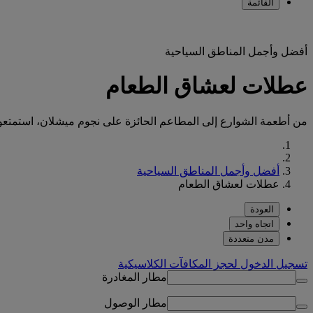
القائمة
أفضل وأجمل المناطق السياحية
عطلات لعشاق الطعام
من أطعمة الشوارع إلى المطاعم الحائزة على نجوم ميشلان، استمتعوا 
أفضل وأجمل المناطق السياحية
عطلات لعشاق الطعام
العودة
اتجاه واحد
مدن متعددة
تسجيل الدخول لحجز المكافآت الكلاسيكية
مطار المغادرة
مطار الوصول