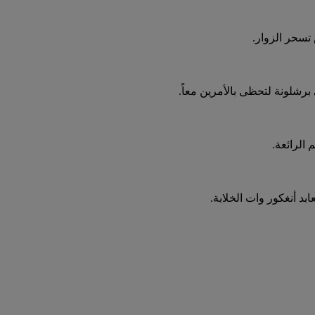
تسحر الزوار.
رشلونة لتحظى بالأمرين معاً.
 الرائعة.
د أنغكور وات الخلابة.