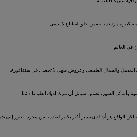
حية مثيرة للاهتمام.
ينة كبيرة مزدحمة تضمن خلق انطباع لا ينسى.
في العالم.
اري المذهل والجمال الطبيعي وعروض طهي لا تحصى في سنغافورة.
ية وأماكن السهر، تضمن سياتل أن تترك لديك انطباعا دائما.
، لكن الواقع هو أن لدى سيبو أكثر بكثير لتقدمه من مجرد العبور إلى ش