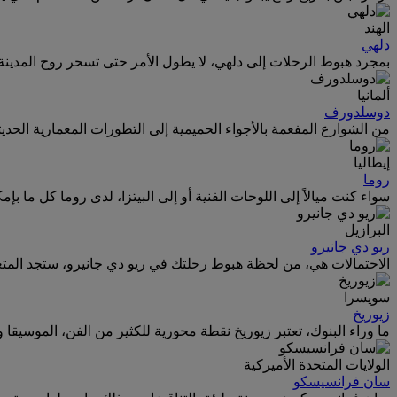
الهند
دلهي
بمجرد هبوط الرحلات إلى دلهي، لا يطول الأمر حتى تسحر روح المدينة 
ألمانيا
دوسلدورف
من الشوارع المفعمة بالأجواء الحميمية إلى التطورات المعمارية الحديث
إيطاليا
روما
سواء كنت ميالاً إلى اللوحات الفنية أو إلى البيتزا، لدى روما كل ما بإ
البرازيل
ريو دي جانيرو
الاحتمالات هي، من لحظة هبوط رحلتك في ريو دي جانيرو، ستجد المتع
سويسرا
زيوريخ
ما وراء البنوك، تعتبر زيوريخ نقطة محورية للكثير من الفن، الموسيقا 
الولايات المتحدة الأميركية
سان فرانسيسكو