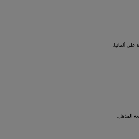
على ألمانيا.
عة المذهل.