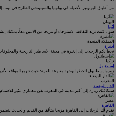
من أطباق البولونيز الأصيلة في بولونيا والسيبيتشي الطازج في ليما،
اليونان
أثينا
سواء كنت تريد الثقافة، الاسترخاء أو مزيجا من الاثنين معاً، يمكنك إنش
المملكة المتحدة
أدنبرة
تحط بكم الرحلات إلى إدنبرة في مدينة الأساطير التاريخية والمخلوقات
تركيا
إسطنبول
زوروا إسطنبول لتحظوا بوجهة متنوعة للغاية؛ حيث تتربع المواقع الأث
المغرب
الدار البيضاء
ستكافئك زيارة إلى أكبر مدينة في المغرب بفن معماري مثير للاهتما
مصر
القاهرة
تقدم لك الرحلات إلى القاهرة مزيجا متألقا من القديم والحديث يتضمن 