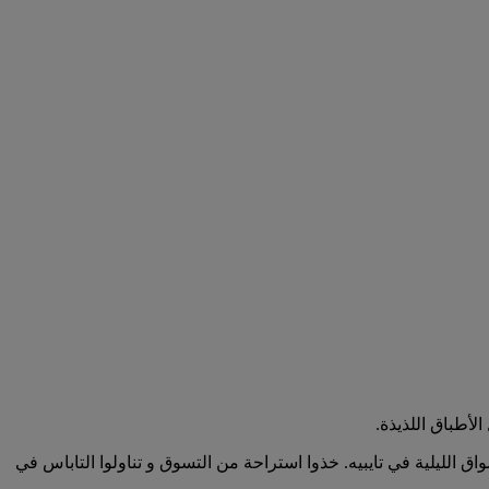
لأطباق اللذيذة.
 الليلية في تايبيه. خذوا استراحة من التسوق و تناولوا التاباس في