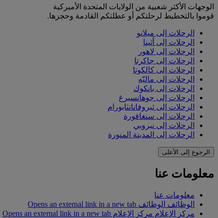
الوجهات الأكثر شعبية من الولايات المتحدة الأميركية
قوموا بالتخطيط لرحلتكم أو عطلتكم القادمة وحجزها.
الرحلات إلى ميلانو
الرحلات إلى أثينا
الرحلات إلى لاهور
الرحلات إلى جاكرتا
الرحلات إلى كالكوتا
الرحلات إلى ماليّه
الرحلات إلى بانكوك
الرحلات إلى جوهانسبرغ
الرحلات إلى ثيروفانانثابورام
الرحلات إلى سنغافورة
الرحلات إلى نيروبي
الرحلات إلى المدينة المنورة
الرجوع إلى الأعلى
معلومات عنا
معلومات عنا
الوظائف
الوظائف Opens an external link in a new tab
مركز الإعلام
مركز الإعلام Opens an external link in a new tab