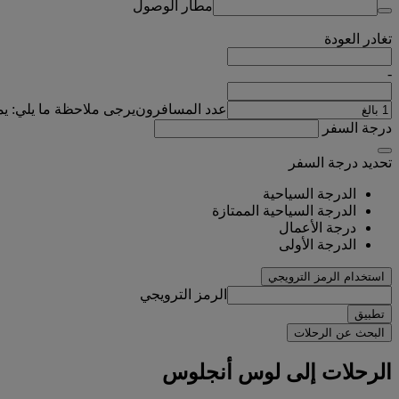
مطار الوصول
تغادر
العودة
-
عدد المسافرون
يرجى ملاحظة ما يلي: ي
درجة السفر
تحديد درجة السفر
الدرجة السياحية
الدرجة السياحية الممتازة
درجة الأعمال
الدرجة الأولى
استخدام الرمز الترويجي
الرمز الترويجي
تطبيق
البحث عن الرحلات
الرحلات إلى لوس أنجلوس