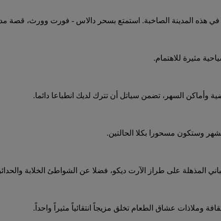
ة في هذه المدينة الصاخبة. استمتع بسحر دالاس - فورت وورث، قصة مدي
حية مثيرة للاهتمام.
ية وأماكن السهر، تضمن سياتل أن تترك لديك انطباعا دائما.
شهر وستكون مسحورا بكلا الحالتين.
باني المذهلة على طراز الآرت ديكو، فضلا عن الشواطئ الخلابة والحدائق ا
افة وملاذات عشاق الطعام تخلق مزيجاً انتقائياً مثيراً واحداً.