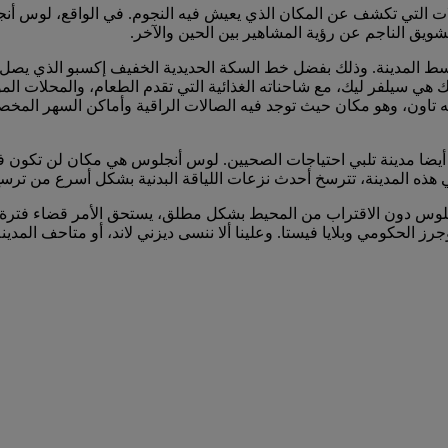
 التي تكشف عن المكان الذي يعيش فيه النجوم. في الواقع، لوس أنجلوس
يق الناجم عن رؤية المشاهير بين الحين والآخر.
 المدينة. وذلك بفضل خط السكة الحديدية الخفيف إكسبو الذي يصل 
ئمتك هي سيلفر ليك، مع شاحناته الغذائية التي تقدم الطعام، والمحلات
 كيه تاون، وهو مكان حيث توجد فيه الصالات الراقية وأماكن السهر ا
يضا مدينة تلبي احتياجات الصحيين. لوس أنجلوس هي مكان لن تكون فيه 
في هذه المدينة، تترسخ أحدث نزعات اللياقة البدنية بشكل أسرع من تر
لوس دون الاقتراب من المحيط بشكل مطلق، يستحق الأمر قضاء فترة 
الحكومي وبلايا فيستا. وعلينا ألا ننسى ديزني لاند، أو متاحف المدين