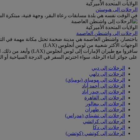
الولايات المتحدة الأميركية
الرحلات إلى هيوستن
في الوقت نفسه هي بلدة مسابقات رعاة البقر، وجهة فنية، مبتكرة الس
الولايات المتحدة الأميركية
الرحلات إلى واشنطن العاصمة
باختصار، واشنطن العاصمة هي مدينة ضخمة تحتل مكانة مهمة في التاري
الوجهات الأكثر شعبية من لوس أنجلوس (LAX)
سافروا مع طيران الإما
على جوائز أثناء الرحلة، سواء اخترتم السفر في الدرجة السياحية أو الد
الرحلات إلى دبي
الرحلات إلى دلهي
الرحلات إلى مومباي (بومباي)
الرحلات إلى أحمد أباد
الرحلات إلى حيدر أباد
الرحلات إلى القاهرة
الرحلات إلى بنغالور
الرحلات إلى طهران
الرحلات إلى تشيناي (مدراس)
الرحلات إلى كراتشي
الرحلات إلى دكا
الرحلات إلى كوتشي (كوتشن)