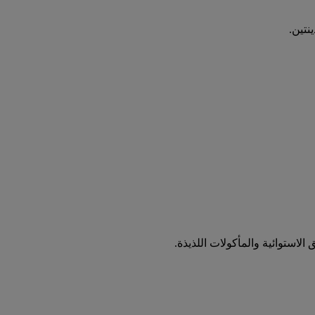
نتين.
لاستوائية والمأكولات اللذيذة.