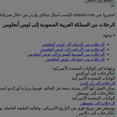
التحقق من الأسعار
احجزوا عبر emirates.com لكسب أميال سكاي واردز من خلال شريكنا كارترولر، الذي تعاونا معه للمقارنة بين أكثر من 1700 مورد عالمي وتقديم أسعار رائعة لأكثر من 50000 موقع في أكثر من 145 دولة.
الرحلات من المملكة العربية السعودية إلى لوس أنجلوس
4 وجهة
الرحلات من الدمام إلى لوس أنجلوس
الرحلات من الرياض إلى لوس أنجلوس
الرحلات من المدينة المنورة إلى لوس أنجلوس
الرحلات من جدة إلى لوس أنجلوس
وجهاتنا في الولايات المتحدة الأميركية
الولايات المتحدة الأميركية
الرحلات إلى أورلاندو
يمكن القول أنها أكثر مدينة متعة في العالم، قوموا بزيارة أورلاندو ل
الولايات المتحدة الأميركية
الرحلات إلى بوسطن
بوسطن هي مزيج قوي من التاريخ الأمريكي، وتقاليد الطبقة العاملة، والأ