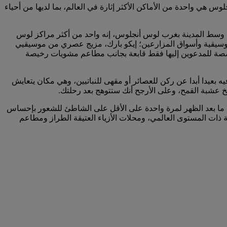
 هي واحدة من الأماكن الأكثر إثارة في العالم، بما لديها من أحياء
وسط المدينة بغرب لوس أنجلوس، إنه واحد من أكثر مراكز لوس
 الموسيقية وأسواق المزارعين؛ إيكو بارك، مزيج عصري من موسيقيي
لمخصصة للمدعوين إليها فقط قابعة بجانب مطاعم مشويات رخيصة
بعيدا أبدا عن ركن للعصائر أو مقهى للنباتيين، وهي مكان يتعايش
سخ عشبة القمح، وعلى الأرجح أنك ستتوهج بعد رحلتك.
ما بعد الظهر لمرة واحدة على الأقل على الشاطئ للشعور بإحساس
ة ذات المستوى العالمي، ومحلات الأزياء العتيقة الطراز ومطاعم