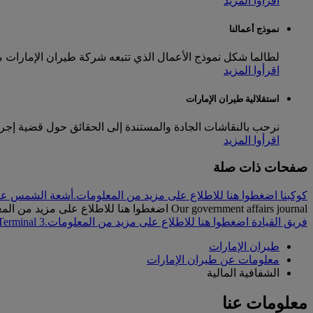
اقرأوا المزيد
نموذج أعمالنا
لطالما شكل نموذج الأعمال الذي تتبعه شركة طيران الإمارات م
اقرأوا المزيد
استقلالية طيران الإمارات
نرحب بالنقاشات الجادة والمستندة إلى الحقائق حول قضية إج
اقرأوا المزيد
صفحات ذات صلة
كوكبنا اضغطوا هنا للاطلاع على مزيد من المعلومات.
أشعة الشمس عند 
Our government affairs journal اضغطوا هنا للاطلاع على مزيد من المعلومات.
فريق القيادة اضغطوا هنا للاطلاع على مزيد من المعلومات.
 Terminal 3
طيران الإمارات
معلومات عن طيران الإمارات
الشفافية المالية
معلومات عنا