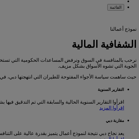
القائمة
نموذج أعمالنا
الشفافية المالية
نرحب بالمنافسة في السوق ونرفض المساعدات الحكومية التي تستخدم
الجوية التي تشوه الأسواق بشكل مزيف.
حيث ساهمت سياسة الأجواء المفتوحة للطيران التي انتهجتها دبي، في نج
التقارير السنوية
اقرأوا التقارير السنوية الحالية والسابقة التي تم التدقيق فيها ب
اقرأوا المزيد
مقاربة دبي
يعد نجاح دبي نتيجة لنموذج أعمال يتميز بقدرة عالية على التنا