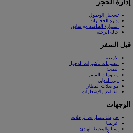
إدارة الحجز
تسجيل الوصول
إدارة الحجوزات
السيارة الخاصة مع سائق
حالة الرحلة
قبل السفر
الأمتعة
معلومات تأشيرات الدخول
الصحة
معلومات السفر
دبي الدولي
مواصلات المطار
القواعد والإشعارات
الوجهات
خارطة مسارات الرحلات
أفريقيا
آسيا والمحيط الهادئ