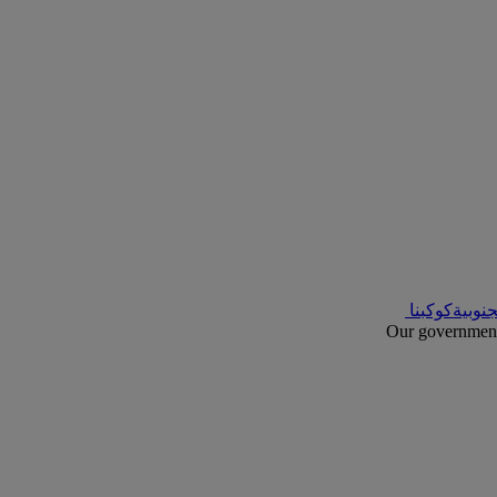
نوبية
كوكبنا
Our government 