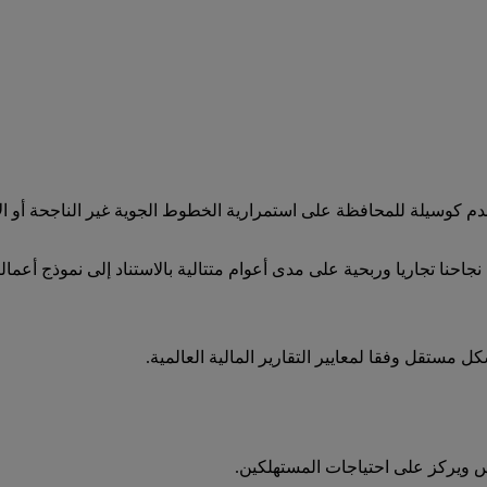
 كوسيلة للمحافظة على استمرارية الخطوط الجوية غير الناجحة أو 
احنا تجاريا وربحية على مدى أعوام متتالية بالاستناد إلى نموذج أعما
شكل مستقل وفقا لمعايير التقارير المالية العالمية.
فس ويركز على احتياجات المستهلكين.