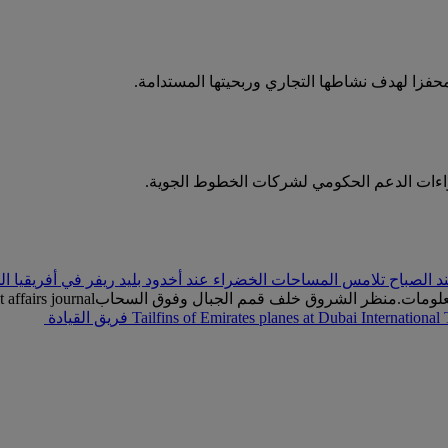
حفزا لهدف نشاطها التجاري وربحيتها المستدامة.
راءات الدعم الحكومي لشركات الخطوط الجوية.
الصباح تلامس المساحات الخضراء عند أخدود بليد ريفر في أفريقيا الج
منظر الشروق خلف قمم الجبال وفوق السحاب
affairs journal
Tailfins of Emirates planes at Dubai International
فريق القيادة