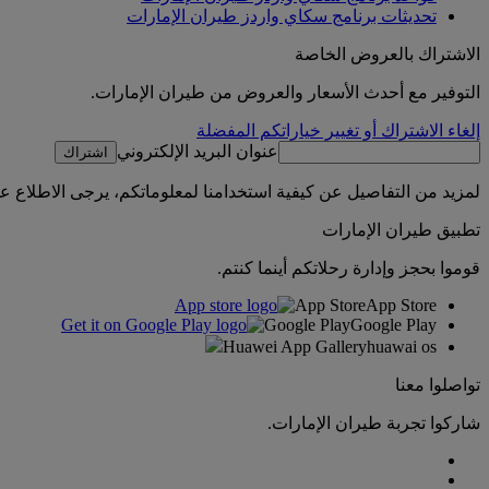
تحديثات برنامج سكاي واردز طيران الإمارات
الاشتراك بالعروض الخاصة
التوفير مع أحدث الأسعار والعروض من طيران الإمارات.
إلغاء الاشتراك أو تغيير خياراتكم المفضلة
عنوان البريد الإلكتروني
اشتراك
لمزيد من التفاصيل عن كيفية استخدامنا لمعلوماتكم، يرجى الاطلاع 
تطبيق طيران الإمارات
قوموا بحجز وإدارة رحلاتكم أينما كنتم.
App Store
App Store
Google Play
Google Play
Huawei App Gallery
huawai os
تواصلوا معنا
شاركوا تجربة طيران الإمارات.