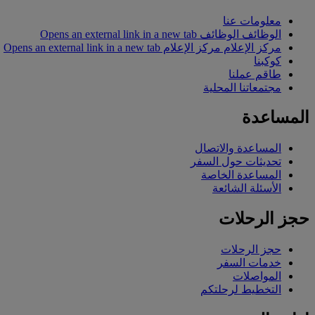
معلومات عنا
الوظائف
الوظائف Opens an external link in a new tab
مركز الإعلام
مركز الإعلام Opens an external link in a new tab
كوكبنا
طاقم عملنا
مجتمعاتنا المحلية
المساعدة
المساعدة والاتصال
تحديثات حول السفر
المساعدة الخاصة
الأسئلة الشائعة
حجز الرحلات
حجز الرحلات
خدمات السفر
المواصلات
التخطيط لرحلتكم