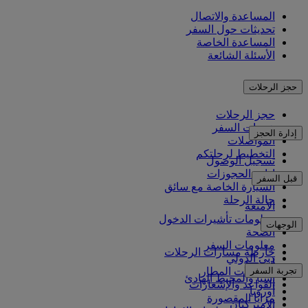
المساعدة والاتصال
تحديثات حول السفر
المساعدة الخاصة
الأسئلة الشائعة
حجز الرحلات
حجز الرحلات
خدمات السفر
إدارة الحجز
المواصلات
التخطيط لرحلتكم
تسجيل الوصول
إدارة الحجوزات
قبل السفر
السيارة الخاصة مع سائق
حالة الرحلة
الأمتعة
معلومات تأشيرات الدخول
الوجهات
الصحة
معلومات السفر
خارطة مسارات الرحلات
دبي الدولي
أفريقيا
تجربة السفر
مواصلات المطار
آسيا والمحيط الهادئ
القواعد والإشعارات
أوروبا
مزايا المقصورة
الأميركتان