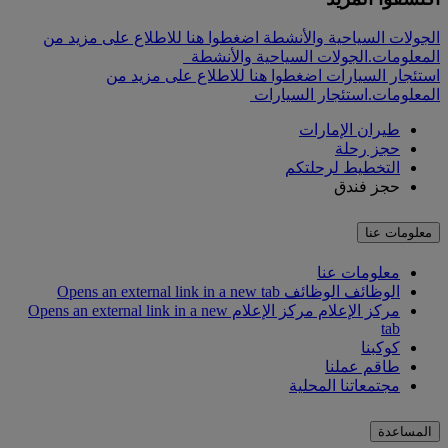
الجولات السياحية والأنشطة اضغطوا هنا للاطلاع على مزيد من
المعلومات.
الجولات السياحية والأنشطة
استئجار السيارات اضغطوا هنا للاطلاع على مزيد من
المعلومات.
استئجار السيارات
طيران الإمارات
حجز رحلة
التخطيط لرحلتكم
حجز فندق
معلومات عنا
معلومات عنا
الوظائف
الوظائف Opens an external link in a new tab
مركز الإعلام
مركز الإعلام Opens an external link in a new
tab
كوكبنا
طاقم عملنا
مجتمعاتنا المحلية
المساعدة