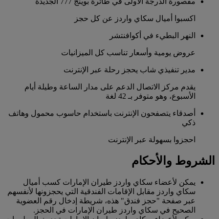
مقصورة الدرجة الأولى في طائرة بوينج 777 الجديدة
اكسبوا أميال سكاي واردز عن كل حجز
النهر البطيء في أكوافنتشر
عروض يومية وأسعار تناسب كل الميزانيات
مدير تنفيذي شاب يحجز رحلة عبر الإنترنت
يقدم مركز الاتصال الدعم على مدار الساعة وطيلة أيام
الأسبوع، وهو متوفر بـ 42 لغة
أصدقاء يتصفحون الإنترنت باستخدام حاسوب محمول وهاتف
ذكي
احجزوا بسهولة عبر الإنترنت
الشروط والأحكام
يمكن لأعضاء سكاي واردز طيران الإمارات كسب أميال
سكاي واردز مقابل الإقامات الفندقية التي يحجزونها لأنفسهم
عبر صفحة "حجز فندق" هذه، شريطة إدخال رقم العضوية
الصحيح في سكاي واردز طيران الإمارات في الحجز.