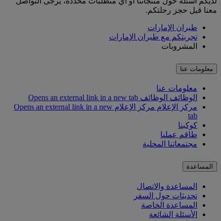
لديكم أسئلة حول منتجاتنا أو أي متطلبات محددة، يرجى التواصل
معنا قبل حجز رحلتكم.
طيران الإمارات
تجربتكم مع طيران الإمارات
المشروبات
معلومات عنا
معلومات عنا
الوظائف
الوظائف Opens an external link in a new tab
مركز الإعلام
مركز الإعلام Opens an external link in a new
tab
كوكبنا
طاقم عملنا
مجتمعاتنا المحلية
المساعدة
المساعدة والاتصال
تحديثات حول السفر
المساعدة الخاصة
الأسئلة الشائعة