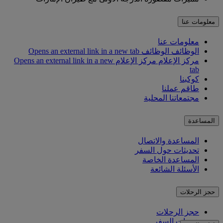
معلومات عنا
معلومات عنا
الوظائف
الوظائف Opens an external link in a new tab
مركز الإعلام
مركز الإعلام Opens an external link in a new
tab
كوكبنا
طاقم عملنا
مجتمعاتنا المحلية
المساعدة
المساعدة والاتصال
تحديثات حول السفر
المساعدة الخاصة
الأسئلة الشائعة
حجز الرحلات
حجز الرحلات
خدمات السفر