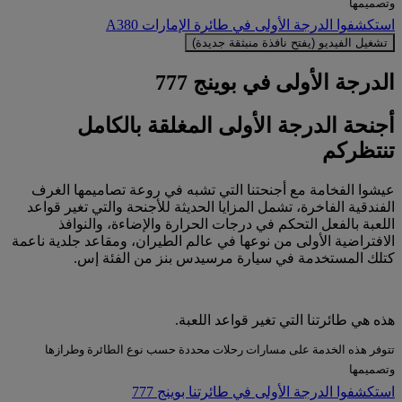
وتصميمها
استكشفوا الدرجة الأولى في طائرة الإمارات A380
تشغيل الفيديو (يفتح نافذة منبثقة جديدة)
الدرجة الأولى في بوينج 777
أجنحة الدرجة الأولى المغلقة بالكامل
تنتظركم
عيشوا الفخامة مع أجنحتنا التي تشبه في روعة تصاميمها الغرف
الفندقية الفاخرة، تشمل المزايا الحديثة للأجنحة والتي تغير قواعد
اللعبة بالفعل التحكم في درجات الحرارة والإضاءة، والنوافذ
الافتراضية الأولى من نوعها في عالم الطيران، ومقاعد جلدية ناعمة
كتلك المستخدمة في سيارة مرسيدس بنز من الفئة إس.
هذه هي طائرتنا التي تغير قواعد اللعبة.
تتوفر هذه الخدمة على مسارات رحلات محددة حسب نوع الطائرة وطرازها
وتصميمها
استكشفوا الدرجة الأولى في طائرتنا بوينج 777