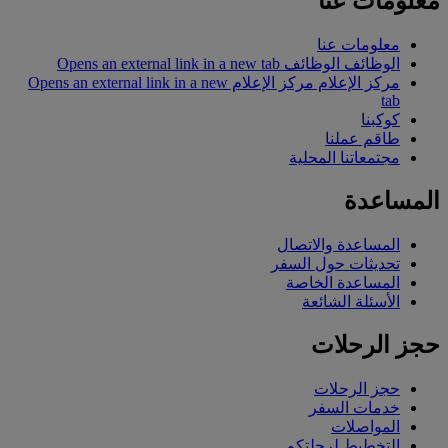
معلومات عنا
معلومات عنا
الوظائف
الوظائف Opens an external link in a new tab
مركز الإعلام
مركز الإعلام Opens an external link in a new
tab
كوكبنا
طاقم عملنا
مجتمعاتنا المحلية
المساعدة
المساعدة والاتصال
تحديثات حول السفر
المساعدة الخاصة
الأسئلة الشائعة
حجز الرحلات
حجز الرحلات
خدمات السفر
المواصلات
التخطيط لرحلتكم