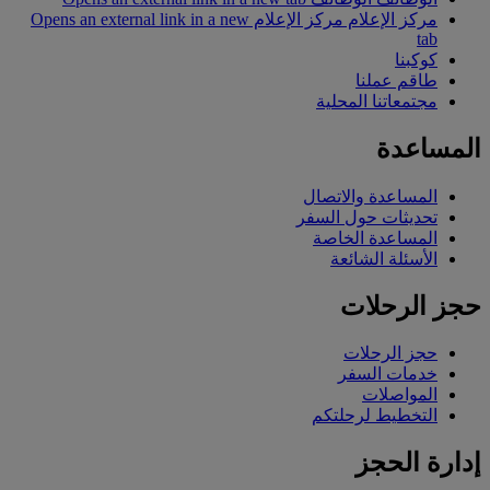
مركز الإعلام
مركز الإعلام Opens an external link in a new
tab
كوكبنا
طاقم عملنا
مجتمعاتنا المحلية
المساعدة
المساعدة والاتصال
تحديثات حول السفر
المساعدة الخاصة
الأسئلة الشائعة
حجز الرحلات
حجز الرحلات
خدمات السفر
المواصلات
التخطيط لرحلتكم
إدارة الحجز