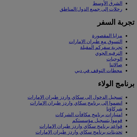
الشرق الأوسط
رحلات إلى جميع الدول/المناطق
تجربة السفر
مزايا المقصورة
التسوق مع طيران الإمارات
تجربة سفركم المقبلة
الترفيه الجوي
الوجبات
صالاتنا
محطات التوقف في دبي
برنامج الولاء
تسجيل الدخول إلى سكاي واردز طيران الإمارات
انضموا إلى برنامج سكاي واردز طيران الإمارات
شركاؤنا
امتيازات برنامج مكافآت الشركات
قوموا بتسجيل مؤسستكم
قواعد برنامج سكاي واردز طيران الإمارات
تحديثات برنامج سكاي واردز طيران الإمارات