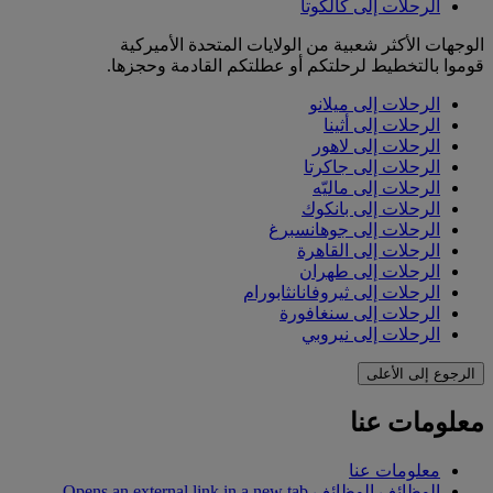
الرحلات إلى كالكوتا
الوجهات الأكثر شعبية من الولايات المتحدة الأميركية
قوموا بالتخطيط لرحلتكم أو عطلتكم القادمة وحجزها.
الرحلات إلى ميلانو
الرحلات إلى أثينا
الرحلات إلى لاهور
الرحلات إلى جاكرتا
الرحلات إلى ماليّه
الرحلات إلى بانكوك
الرحلات إلى جوهانسبرغ
الرحلات إلى القاهرة
الرحلات إلى طهران
الرحلات إلى ثيروفانانثابورام
الرحلات إلى سنغافورة
الرحلات إلى نيروبي
الرجوع إلى الأعلى
معلومات عنا
معلومات عنا
الوظائف
الوظائف Opens an external link in a new tab