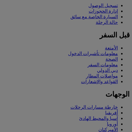
تسجيل الوصول
إدارة الحجوزات
السيارة الخاصة مع سائق
حالة الرحلة
قبل السفر
الأمتعة
معلومات تأشيرات الدخول
الصحة
معلومات السفر
دبي الدولي
مواصلات المطار
القواعد والإشعارات
الوجهات
خارطة مسارات الرحلات
أفريقيا
آسيا والمحيط الهادئ
أوروبا
الأميركتان