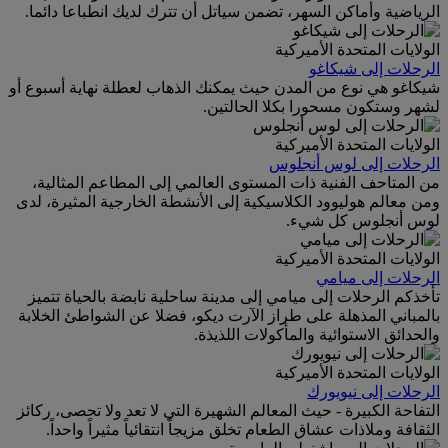
الرياضية وأماكن السهر، تضمن سياتل أن تترك لديك انطباعا دائما.
الولايات المتحدة الأميركية
الرحلات إلى شيكاغو
شيكاغو هي نوع من المدن حيث يمكنك الذهاب لعطلة نهاية أسبوع أو
لشهر وستكون مسحورا بكلا الحالتين.
الولايات المتحدة الأميركية
الرحلات إلى لوس أنجلوس
من المتاحف الفنية ذات المستوى العالمي إلى المطاعم المثالية،
ومن معالم هوليوود الكلاسيكية إلى الأنشطة الخارجية المثيرة، لدى
لوس أنجلوس كل شيء.
الولايات المتحدة الأميركية
الرحلات إلى ميامي
تأخذكم الرحلات إلى ميامي إلى مدينة ساحلية نابضة بالحياة تتميز
بالمباني المذهلة على طراز الآرت ديكو، فضلا عن الشواطئ الخلابة
والحدائق الاستوائية والمأكولات اللذيذة.
الولايات المتحدة الأميركية
الرحلات إلى نيويورك
التفاحة الكبيرة - حيث المعالم الشهيرة التي لا تعد ولا تحصى، ركائز
الثقافة وملاذات عشاق الطعام تخلق مزيجاً انتقائياً مثيراً واحداً.