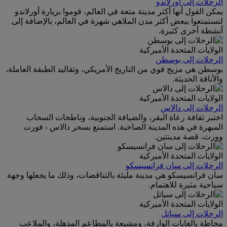
الرحلات إلى أورلاندو
يمكن القول أنها أكثر مدينة متعة في العالم، قوموا بزيارة أورلاندو
لتستمتعوا ببعض أكثر مدن الملاهي شهرة في العالم، بالإضافة إلى
أنشطة أخرى كثيرة.
الولايات المتحدة الأميركية
الرحلات إلى بوسطن
بوسطن هي مزيج قوي من التاريخ الأمريكي، وتقاليد الطبقة العاملة،
والأناقة الحديثة.
الولايات المتحدة الأميركية
الرحلات إلى دالاس
اختبر ثقافة رعاة البقر، والضيافة الجنوبية، وناطحات السحاب
المبهرة في هذه المدينة الصاخبة. استمتع بسحر دالاس - فورت
وورث، قصة مدينتين.
الولايات المتحدة الأميركية
الرحلات إلى سان فرانسيسكو
سان فرانسيسكو هي مدينة مليئة بالتناقضات، وذلك ما يجعلها وجهة
سياحية مثيرة للاهتمام.
الولايات المتحدة الأميركية
الرحلات إلى سياتل
محاطة بالغابات الوارفة، ومشبعة بالمطاعم المذهلة، والملاعب