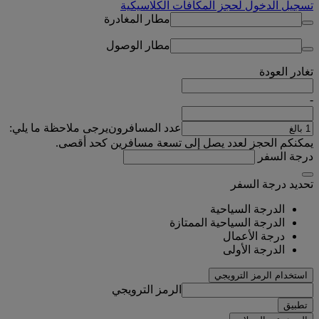
تسجيل الدخول لحجز المكافآت الكلاسيكية
مطار المغادرة
مطار الوصول
تغادر
العودة
-
عدد المسافرون
يرجى ملاحظة ما يلي:
يمكنكم الحجز لعدد يصل إلى تسعة مسافرين كحد أقصى.
درجة السفر
تحديد درجة السفر
الدرجة السياحية
الدرجة السياحية الممتازة
درجة الأعمال
الدرجة الأولى
استخدام الرمز الترويجي
الرمز الترويجي
تطبيق