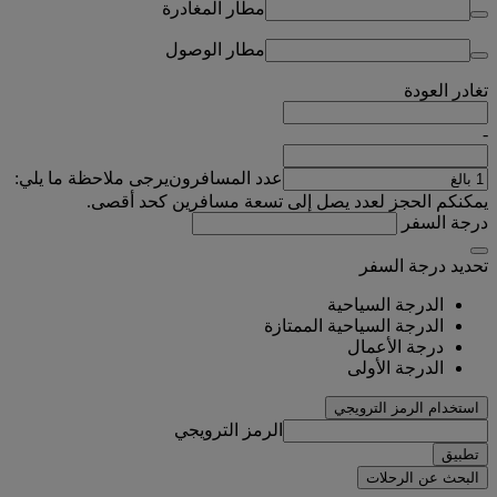
مطار المغادرة
مطار الوصول
تغادر
العودة
-
عدد المسافرون
يرجى ملاحظة ما يلي:
يمكنكم الحجز لعدد يصل إلى تسعة مسافرين كحد أقصى.
درجة السفر
تحديد درجة السفر
الدرجة السياحية
الدرجة السياحية الممتازة
درجة الأعمال
الدرجة الأولى
استخدام الرمز الترويجي
الرمز الترويجي
تطبيق
البحث عن الرحلات