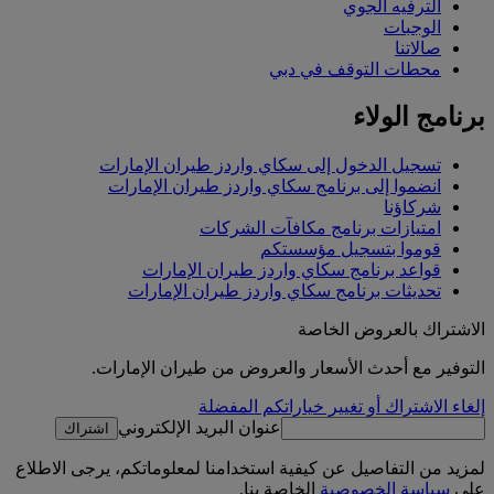
الترفيه الجوي
الوجبات
صالاتنا
محطات التوقف في دبي
برنامج الولاء
تسجيل الدخول إلى سكاي واردز طيران الإمارات
انضموا إلى برنامج سكاي واردز طيران الإمارات
شركاؤنا
امتيازات برنامج مكافآت الشركات
قوموا بتسجيل مؤسستكم
قواعد برنامج سكاي واردز طيران الإمارات
تحديثات برنامج سكاي واردز طيران الإمارات
الاشتراك بالعروض الخاصة
التوفير مع أحدث الأسعار والعروض من طيران الإمارات.
إلغاء الاشتراك أو تغيير خياراتكم المفضلة
عنوان البريد الإلكتروني
اشتراك
لمزيد من التفاصيل عن كيفية استخدامنا لمعلوماتكم، يرجى الاطلاع
على
سياسة الخصوصية
الخاصة بنا.