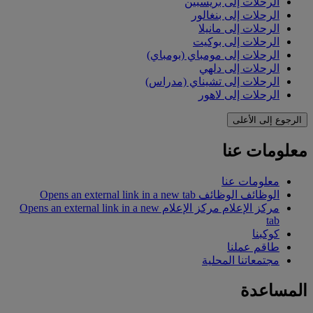
الرحلات إلى بريسبين
الرحلات إلى بنغالور
الرحلات إلى مانيلا
الرحلات إلى بوكيت
الرحلات إلى مومباي (بومباي)
الرحلات إلى دلهي
الرحلات إلى تشيناي (مدراس)
الرحلات إلى لاهور
الرجوع إلى الأعلى
معلومات عنا
معلومات عنا
الوظائف
الوظائف Opens an external link in a new tab
مركز الإعلام
مركز الإعلام Opens an external link in a new
tab
كوكبنا
طاقم عملنا
مجتمعاتنا المحلية
المساعدة