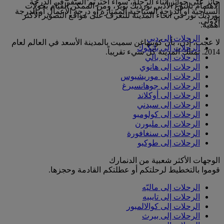
حائز على جوائز أثناء الرحلة، سواء اخترتم السفر في الدرجة
الاهتمام بالنوع الأدبي نورديك نوير، ومن الممكن القيام بجولات
السياحية أو الدرجة السياحية الممتازة أو درجة الأعمال أو الدرجة
نورديك نور في أنحاء المدينة للتعرف على مواقع التصوير الأكثر
الأولى.
أهمية.
الرحلات إلى دبي
لا عجب، إذن، بأن كوبنهاغن سميت بالمدينة الأسعد في العالم لعام
الرحلات إلى بانكوك
2014. تمتلك المدينة كل شيء تقريباً.
الرحلات إلى بالي
الرحلات إلى هانوي
الرحلات إلى موريشيوس
الرحلات إلى جوهانسبرغ
الرحلات إلى أوكلاند
الرحلات إلى سيدني
الرحلات إلى كولومبو
الرحلات إلى ملبورن
الرحلات إلى سنغافورة
الرحلات إلى طوكيو
الوجهات الأكثر شعبية من الدنمارك
قوموا بالتخطيط لرحلتكم أو عطلتكم القادمة وحجزها.
الرحلات إلى ماليّه
الرحلات إلى تايبيه
الرحلات إلى كوالالمبور
الرحلات إلى بيرث