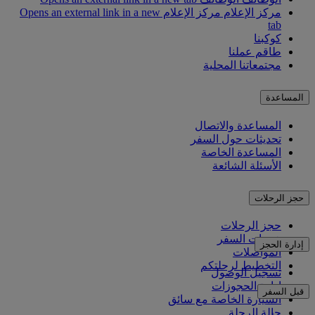
مركز الإعلام
مركز الإعلام Opens an external link in a new
tab
كوكبنا
طاقم عملنا
مجتمعاتنا المحلية
المساعدة
المساعدة والاتصال
تحديثات حول السفر
المساعدة الخاصة
الأسئلة الشائعة
حجز الرحلات
حجز الرحلات
خدمات السفر
إدارة الحجز
المواصلات
التخطيط لرحلتكم
تسجيل الوصول
إدارة الحجوزات
قبل السفر
السيارة الخاصة مع سائق
حالة الرحلة