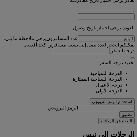
تغادر يرجى اختيار تاريخ مغادرتكم
-
العودة يرجى اختيار تاريخ وصول
عدد المسافرون
يرجى ملاحظة ما يلي:
يمكنكم الحجز لعدد يصل إلى تسعة مسافرين كحد أقصى.
درجة السفر
تحديد درجة السفر
الدرجة السياحية
الدرجة السياحية الممتازة
درجة الأعمال
الدرجة الأولى
استخدام الرمز الترويجي
الرمز الترويجي
تطبيق
البحث عن الرحلات
الرحلات إلى نيس