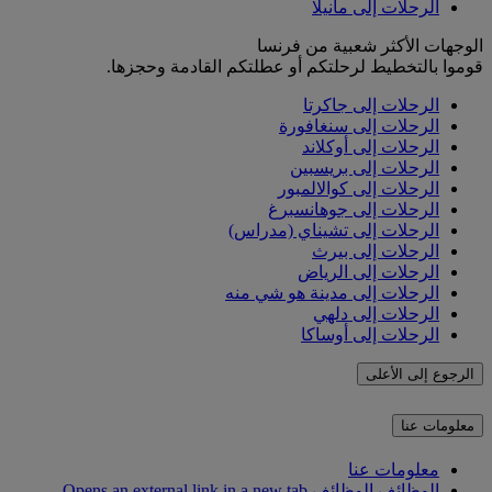
الرحلات إلى مانيلا
الوجهات الأكثر شعبية من فرنسا
قوموا بالتخطيط لرحلتكم أو عطلتكم القادمة وحجزها.
الرحلات إلى جاكرتا
الرحلات إلى سنغافورة
الرحلات إلى أوكلاند
الرحلات إلى بريسبين
الرحلات إلى كوالالمبور
الرحلات إلى جوهانسبرغ
الرحلات إلى تشيناي (مدراس)
الرحلات إلى بيرث
الرحلات إلى الرياض
الرحلات إلى مدينة هو شي منه
الرحلات إلى دلهي
الرحلات إلى أوساكا
الرجوع إلى الأعلى
معلومات عنا
معلومات عنا
الوظائف
الوظائف Opens an external link in a new tab