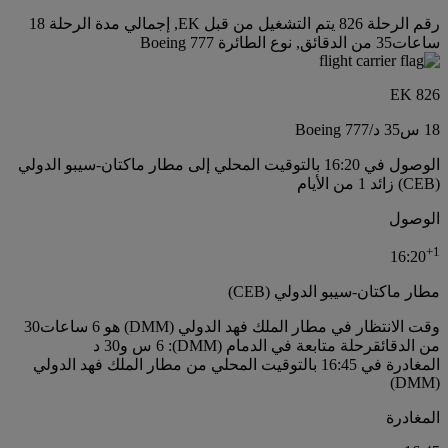
رقم الرحلة 826 يتم التشغيل من قبل EK, إجمالي مدة الرحلة 18
ساعات35 من الدقائق, نوع الطائرة Boeing 777
EK 826
18 س
35 د
/
Boeing 777
الوصول في 16:20 بالتوقيت المحلي إلى مطار ماكتان-سيبو الدولي
(CEB) زائد 1 من الأيام
الوصول
+
1
16:20
مطار ماكتان-سيبو الدولي (CEB)
وقت الانتظار في مطار الملك فهد الدولي (DMM) هو 6 ساعات30
من الدقائق
رحلة متابعة في الدمام (DMM): 6 س و30 د
المغادرة في 16:45 بالتوقيت المحلي من مطار الملك فهد الدولي
(DMM)
المغادرة