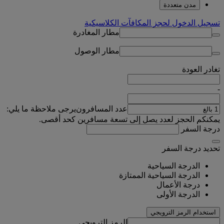
مدن متعددة
تسجيل الدخول لحجز المكافآت الكلاسيكية
مطار المغادرة
مطار الوصول
تغادر
العودة
-
عدد المسافرون
يرجى ملاحظة ما يلي:
يمكنكم الحجز لعدد يصل إلى تسعة مسافرين كحد أقصى.
درجة السفر
تحديد درجة السفر
الدرجة السياحية
الدرجة السياحية الممتازة
درجة الأعمال
الدرجة الأولى
استخدام الرمز الترويجي
الرمز الترويجي