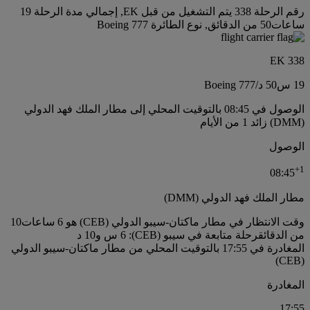
رقم الرحلة 338 يتم التشغيل من قبل EK, إجمالي مدة الرحلة 19
ساعات50 من الدقائق, نوع الطائرة Boeing 777
EK 338
19 س
50 د
/
Boeing 777
الوصول في 08:45 بالتوقيت المحلي إلى مطار الملك فهد الدولي
(DMM) زائد 1 من الأيام
الوصول
+
1
08:45
مطار الملك فهد الدولي (DMM)
وقت الانتظار في مطار ماكتان-سيبو الدولي (CEB) هو 6 ساعات10
من الدقائق
رحلة متابعة في سيبو (CEB): 6 س و10 د
المغادرة في 17:55 بالتوقيت المحلي من مطار ماكتان-سيبو الدولي
(CEB)
المغادرة
17:55