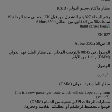
مطار ماكتان-سيبو الدولي (CEB)
رقم الرحلة 827 يتم التشغيل من قبل EK, إجمالي مدة الرحلة 19
ساعات50 من الدقائق, نوع الطائرة Airbus 350
EK 827
19 س
50 د
/
Airbus 350
الوصول في 08:45 بالتوقيت المحلي إلى مطار الملك فهد الدولي
(DMM) زائد 1 من الأيام
الوصول
+
1
08:45
مطار الملك فهد الدولي (DMM)
This is a new passenger route which will start operating from
{value?}.
مسارات الرحلات الأكثر شعبية من الدمام (DMM)
قوموا بالتخطيط لرحلتكم أو عطلتكم القادمة وحجزها.