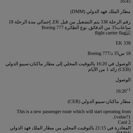
16:45
مطار الملك فهد الدولي (DMM)
رقم الرحلة 338 يتم التشغيل من قبل EK, إجمالي مدة الرحلة 18
ساعات35 من الدقائق, نوع الطائرة Boeing 777
EK 338
18 س
35 د
/
Boeing 777
الوصول في 16:20 بالتوقيت المحلي إلى مطار ماكتان-سيبو الدولي
(CEB) زائد 1 من الأيام
الوصول
+
1
16:20
مطار ماكتان-سيبو الدولي (CEB)
This is a new passenger route which will start operating from
{value?}.
Card 2
المغادرة في 21:15 بالتوقيت المحلي من مطار الملك فهد الدولي