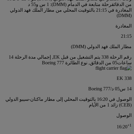
من الدقائق
رحلة متابعة في الدمام (DMM): 1 س و55 د
المغادرة في 21:15 بالتوقيت المحلي من مطار الملك فهد الدولي
(DMM)
المغادرة
21:15
مطار الملك فهد الدولي (DMM)
رقم الرحلة 338 يتم التشغيل من قبل EK, إجمالي مدة الرحلة 14
ساعات05 من الدقائق, نوع الطائرة Boeing 777
EK 338
14 س
05 د
/
Boeing 777
الوصول في 16:20 بالتوقيت المحلي إلى مطار ماكتان-سيبو الدولي
(CEB) زائد 1 من الأيام
الوصول
+
1
16:20