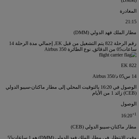
(DMM)
المغادرة
21:15
مطار الملك فهد الدولي (DMM)
رقم الرحلة 822 يتم التشغيل من قبل EK, إجمالي مدة الرحلة 14
ساعات05 من الدقائق, نوع الطائرة Airbus 350
EK 822
14 س
05 د
/
Airbus 350
الوصول في 16:20 بالتوقيت المحلي إلى مطار ماكتان-سيبو الدولي
(CEB) زائد 1 من الأيام
الوصول
+
1
16:20
مطار ماكتان-سيبو الدولي (CEB)
وقت الانتظار في مطار الملك فهد الدولي (DMM) هو 1 ساعات55