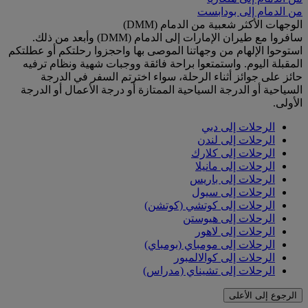
من الدمام إلى بودابست
الوجهات الأكثر شعبية من الدمام (DMM)
سافروا مع طيران الإمارات إلى الدمام (DMM) وأبعد من ذلك.
استوحوا الإلهام من وجهاتنا الموصى بها واحجزوا رحلتكم أو عطلتكم
المقبلة اليوم. واستمتعوا براحة فائقة ووجبات شهية ونظام ترفيه
حائز على جوائز أثناء الرحلة، سواء اخترتم السفر في الدرجة
السياحية أو الدرجة السياحية الممتازة أو درجة الأعمال أو الدرجة
الأولى.
الرحلات إلى دبي
الرحلات إلى لندن
الرحلات إلى كلارك
الرحلات إلى مانيلا
الرحلات إلى باريس
الرحلات إلى سيول
الرحلات إلى كوتشي (كوتشن)
الرحلات إلى هيوستن
الرحلات إلى لاهور
الرحلات إلى مومباي (بومباي)
الرحلات إلى كوالالمبور
الرحلات إلى تشيناي (مدراس)
الرجوع إلى الأعلى