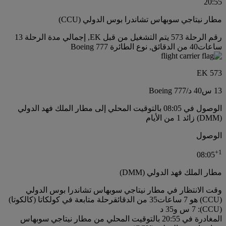
20:55
مطار نيتاجي سوبهاس تشاندرا بوس الدولي (CCU)
رقم الرحلة 573 يتم التشغيل من قبل EK, إجمالي مدة الرحلة 13
ساعات40 من الدقائق, نوع الطائرة Boeing 777
EK 573
13 س
40 د
/
Boeing 777
الوصول في 08:05 بالتوقيت المحلي إلى مطار الملك فهد الدولي
(DMM) زائد 1 من الأيام
الوصول
+
1
08:05
مطار الملك فهد الدولي (DMM)
وقت الانتظار في مطار نيتاجي سوبهاس تشاندرا بوس الدولي
(CCU) هو 7 ساعات35 من الدقائق
رحلة متابعة في كولكاتا (كالكوتا)
(CCU): 7 س و35 د
المغادرة في 20:55 بالتوقيت المحلي من مطار نيتاجي سوبهاس