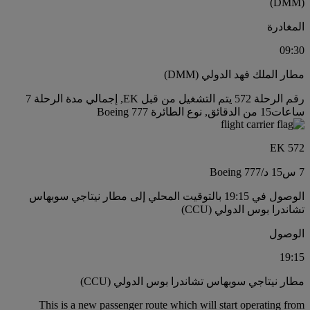
(DMM)
المغادرة
09:30
مطار الملك فهد الدولي (DMM)
رقم الرحلة 572 يتم التشغيل من قبل EK, إجمالي مدة الرحلة 7
ساعات15 من الدقائق, نوع الطائرة Boeing 777
EK 572
7 س
15 د
/
Boeing 777
الوصول في 19:15 بالتوقيت المحلي إلى مطار نيتاجي سوبهاس
تشاندرا بوس الدولي (CCU)
الوصول
19:15
مطار نيتاجي سوبهاس تشاندرا بوس الدولي (CCU)
This is a new passenger route which will start operating from