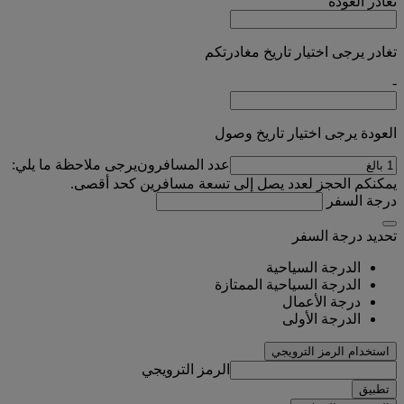
تغادر
العودة
تغادر يرجى اختيار تاريخ مغادرتكم
-
العودة يرجى اختيار تاريخ وصول
عدد المسافرون
يرجى ملاحظة ما يلي:
يمكنكم الحجز لعدد يصل إلى تسعة مسافرين كحد أقصى.
درجة السفر
تحديد درجة السفر
الدرجة السياحية
الدرجة السياحية الممتازة
درجة الأعمال
الدرجة الأولى
استخدام الرمز الترويجي
الرمز الترويجي
تطبيق