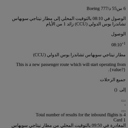
6 س
55 د
/
Boeing 777
الوصول في 08:10 بالتوقيت المحلي إلى مطار نيتاجي سوبهاس
تشاندرا بوس الدولي (CCU) زائد 1 من الأيام
الوصول
+
1
08:10
مطار نيتاجي سوبهاس تشاندرا بوس الدولي (CCU)
This is a new passenger route which will start operating from
{value?}.
جميع الرحلات
إلى
(
)
-
Total number of results for the inbound flights is 4
Card 1
المغادرة في 09:50 بالتوقيت المحلي من مطار نيتاجي سوبهاس