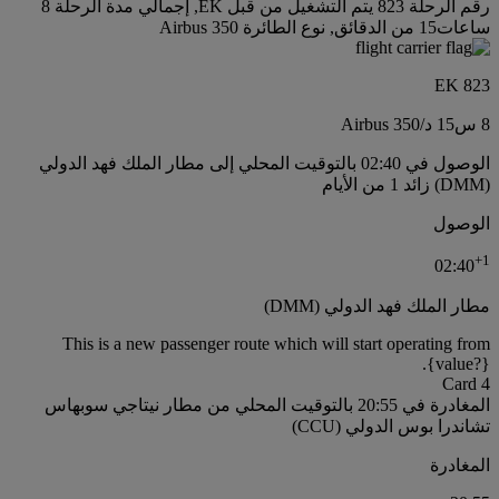
رقم الرحلة 823 يتم التشغيل من قبل EK, إجمالي مدة الرحلة 8
ساعات15 من الدقائق, نوع الطائرة Airbus 350
EK 823
8 س
15 د
/
Airbus 350
الوصول في 02:40 بالتوقيت المحلي إلى مطار الملك فهد الدولي
(DMM) زائد 1 من الأيام
الوصول
+
1
02:40
مطار الملك فهد الدولي (DMM)
This is a new passenger route which will start operating from
{value?}.
Card 4
المغادرة في 20:55 بالتوقيت المحلي من مطار نيتاجي سوبهاس
تشاندرا بوس الدولي (CCU)
المغادرة