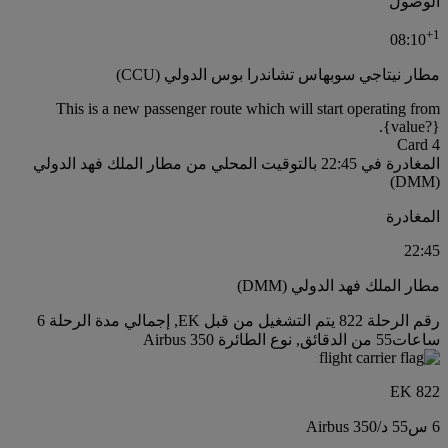
الوصول
+
1
08:10
مطار نيتاجي سوبهاس تشاندرا بوس الدولي (CCU)
This is a new passenger route which will start operating from
{value?}.
Card 4
المغادرة في 22:45 بالتوقيت المحلي من مطار الملك فهد الدولي
(DMM)
المغادرة
22:45
مطار الملك فهد الدولي (DMM)
رقم الرحلة 822 يتم التشغيل من قبل EK, إجمالي مدة الرحلة 6
ساعات55 من الدقائق, نوع الطائرة Airbus 350
EK 822
6 س
55 د
/
Airbus 350