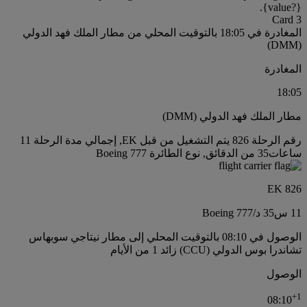
{value?}.
Card 3
المغادرة في 18:05 بالتوقيت المحلي من مطار الملك فهد الدولي
(DMM)
المغادرة
18:05
مطار الملك فهد الدولي (DMM)
رقم الرحلة 826 يتم التشغيل من قبل EK, إجمالي مدة الرحلة 11
ساعات35 من الدقائق, نوع الطائرة Boeing 777
EK 826
11 س
35 د
/
Boeing 777
الوصول في 08:10 بالتوقيت المحلي إلى مطار نيتاجي سوبهاس
تشاندرا بوس الدولي (CCU) زائد 1 من الأيام
الوصول
+
1
08:10