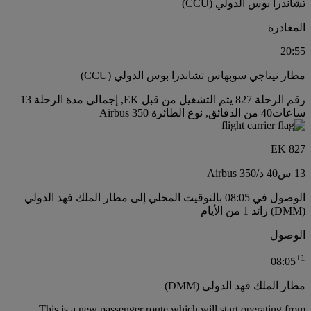
تشاندرا بوس الدولي (CCU)
المغادرة
20:55
مطار نيتاجي سوبهاس تشاندرا بوس الدولي (CCU)
رقم الرحلة 827 يتم التشغيل من قبل EK, إجمالي مدة الرحلة 13
ساعات40 من الدقائق, نوع الطائرة Airbus 350
EK 827
13 س
40 د
/
Airbus 350
الوصول في 08:05 بالتوقيت المحلي إلى مطار الملك فهد الدولي
(DMM) زائد 1 من الأيام
الوصول
+
1
08:05
مطار الملك فهد الدولي (DMM)
This is a new passenger route which will start operating from