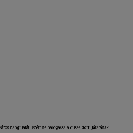
ros hangulatát, ezért ne halogassa a düsseldorfi járatának