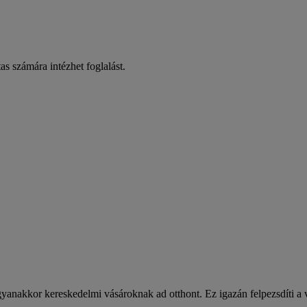
as számára intézhet foglalást.
anakkor kereskedelmi vásároknak ad otthont. Ez igazán felpezsdíti a vá