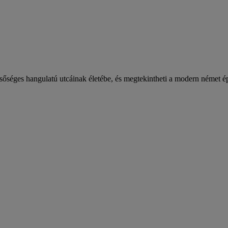
nsőséges hangulatú utcáinak életébe, és megtekintheti a modern német ép