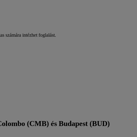
as számára intézhet foglalást.
 Colombo (CMB) és Budapest (BUD)