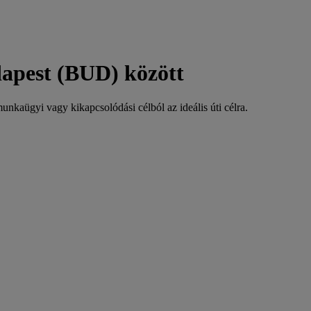
apest (BUD) között
unkaügyi vagy kikapcsolódási célból az ideális úti célra.