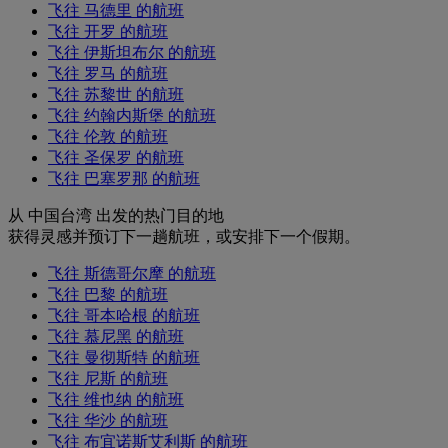
飞往 马德里 的航班
飞往 开罗 的航班
飞往 伊斯坦布尔 的航班
飞往 罗马 的航班
飞往 苏黎世 的航班
飞往 约翰内斯堡 的航班
飞往 伦敦 的航班
飞往 圣保罗 的航班
飞往 巴塞罗那 的航班
从 中国台湾 出发的热门目的地
获得灵感并预订下一趟航班，或安排下一个假期。
飞往 斯德哥尔摩 的航班
飞往 巴黎 的航班
飞往 哥本哈根 的航班
飞往 慕尼黑 的航班
飞往 曼彻斯特 的航班
飞往 尼斯 的航班
飞往 维也纳 的航班
飞往 华沙 的航班
飞往 布宜诺斯艾利斯 的航班