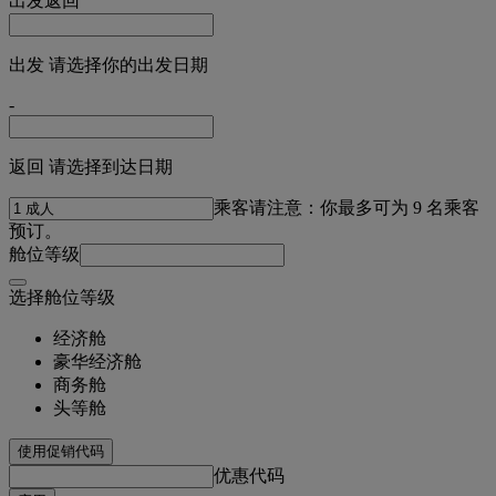
出发
返回
出发 请选择你的出发日期
-
返回 请选择到达日期
乘客
请注意：你最多可为 9 名乘客
预订。
舱位等级
选择舱位等级
经济舱
豪华经济舱
商务舱
头等舱
使用促销代码
优惠代码