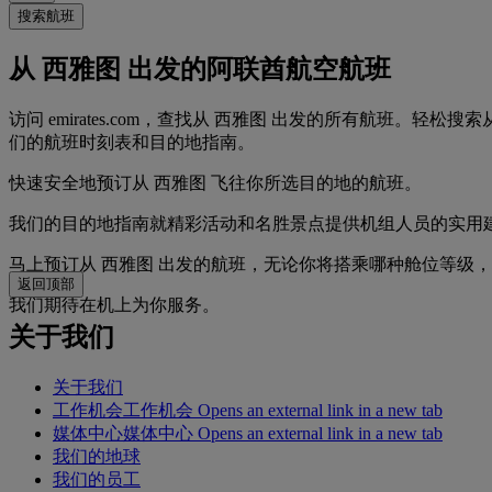
搜索航班
从 西雅图 出发的阿联酋航空航班
访问 emirates.com，查找从 西雅图 出发的所有航班
们的航班时刻表和目的地指南。
快速安全地预订从 西雅图 飞往你所选目的地的航班。
我们的目的地指南就精彩活动和名胜景点提供机组人员的实用
马上预订从 西雅图 出发的航班，无论你将搭乘哪种舱位等级
返回顶部
我们期待在机上为你服务。
关于我们
关于我们
工作机会
工作机会 Opens an external link in a new tab
媒体中心
媒体中心 Opens an external link in a new tab
我们的地球
我们的员工