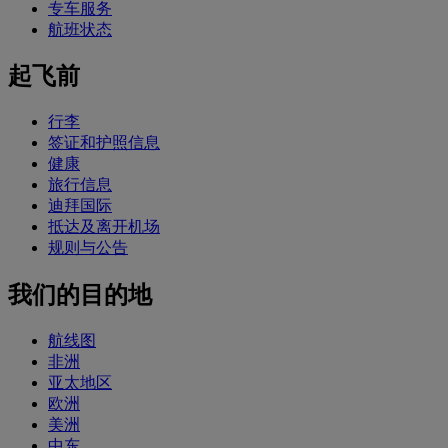
专车服务
航班状态
起飞前
行李
签证和护照信息
健康
旅行信息
迪拜国际
抵达及离开机场
规则与公告
我们的目的地
航线图
非洲
亚太地区
欧洲
美洲
中东