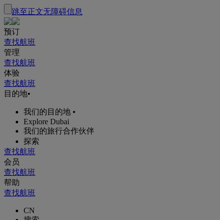
跳至正文
无障碍信息
预订
查找航班
管理
查找航班
体验
查找航班
目的地
•
我们的目的地
•
Explore Dubai
我们的旅行合作伙伴
探索
查找航班
会员
查找航班
帮助
查找航班
CN
搜索