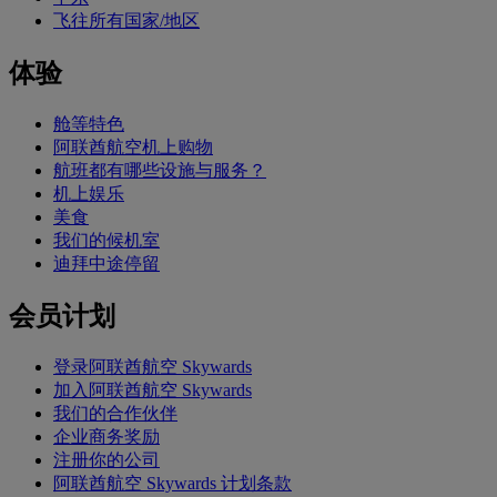
飞往所有国家/地区
体验
舱等特色
阿联酋航空机上购物
航班都有哪些设施与服务？
机上娱乐
美食
我们的候机室
迪拜中途停留
会员计划
登录阿联酋航空 Skywards
加入阿联酋航空 Skywards
我们的合作伙伴
企业商务奖励
注册你的公司
阿联酋航空 Skywards 计划条款