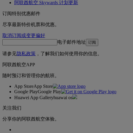
阿联酋航空 Skywards 计划更新
订阅特别优惠邮件
尽享最新特价机票和优惠。
取消订阅或变更偏好
电子邮件地址
订阅
请参见
隐私政策
，了解我们如何使用你的信息。
阿联酋航空APP
随时预订和管理你的航班。
App Store
App Store
Google Play
Google Play
Huawei App Gallery
huawai os
关注我们
分享你的阿联酋航空体验。