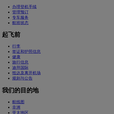
办理登机手续
管理预订
专车服务
航班状态
起飞前
行李
签证和护照信息
健康
旅行信息
迪拜国际
抵达及离开机场
规则与公告
我们的目的地
航线图
非洲
亚太地区