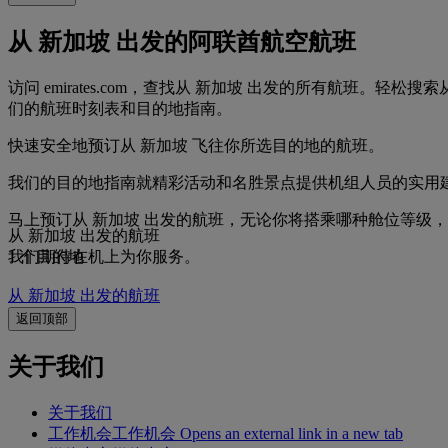
从 新加坡 出发的阿联酋航空航班
访问 emirates.com，查找从 新加坡 出发的所有航班
们的航班时刻表和目的地指南。
快速安全地预订从 新加坡 飞往你所选目的地的航班。
我们的目的地指南就精彩活动和名胜景点提供机组人员的实用
马上预订从 新加坡 出发的航班，无论你将搭乘哪种舱位等级
从 新加坡 出发的航班
我们期待在机上为你服务。
1 个目的地
从 新加坡 出发的航班
返回顶部
关于我们
关于我们
工作机会
工作机会 Opens an external link in a new tab