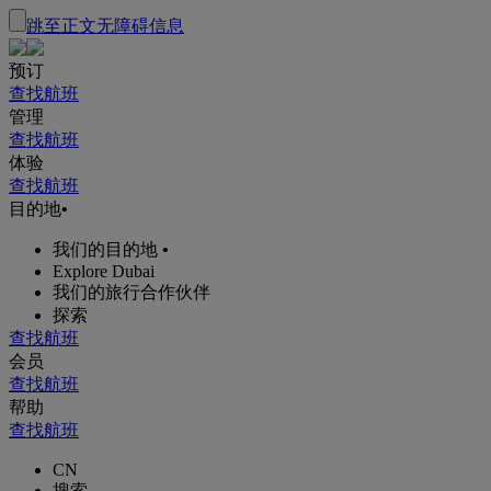
跳至正文
无障碍信息
预订
查找航班
管理
查找航班
体验
查找航班
目的地
•
我们的目的地
•
Explore Dubai
我们的旅行合作伙伴
探索
查找航班
会员
查找航班
帮助
查找航班
CN
搜索