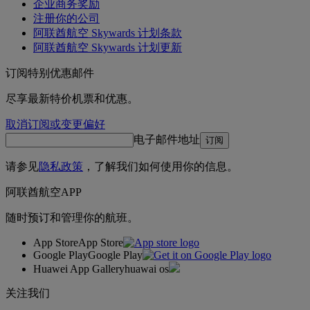
企业商务奖励
注册你的公司
阿联酋航空 Skywards 计划条款
阿联酋航空 Skywards 计划更新
订阅特别优惠邮件
尽享最新特价机票和优惠。
取消订阅或变更偏好
电子邮件地址
订阅
请参见
隐私政策
，了解我们如何使用你的信息。
阿联酋航空APP
随时预订和管理你的航班。
App Store
App Store
Google Play
Google Play
Huawei App Gallery
huawai os
关注我们