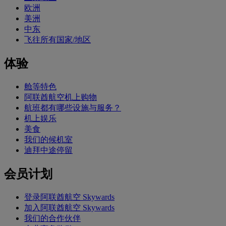
欧洲
美洲
中东
飞往所有国家/地区
体验
舱等特色
阿联酋航空机上购物
航班都有哪些设施与服务？
机上娱乐
美食
我们的候机室
迪拜中途停留
会员计划
登录阿联酋航空 Skywards
加入阿联酋航空 Skywards
我们的合作伙伴