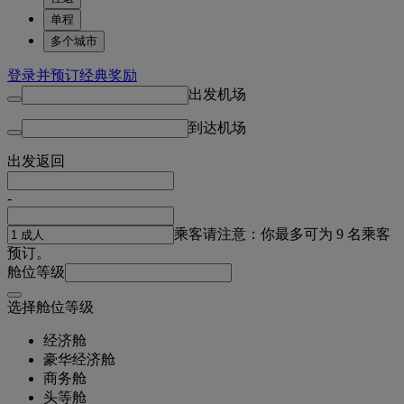
单程
多个城市
登录并预订经典奖励
出发机场
到达机场
出发
返回
-
乘客
请注意：你最多可为 9 名乘客
预订。
舱位等级
选择舱位等级
经济舱
豪华经济舱
商务舱
头等舱