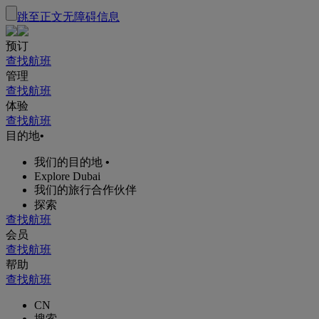
跳至正文
无障碍信息
预订
查找航班
管理
查找航班
体验
查找航班
目的地
•
我们的目的地
•
Explore Dubai
我们的旅行合作伙伴
探索
查找航班
会员
查找航班
帮助
查找航班
CN
搜索