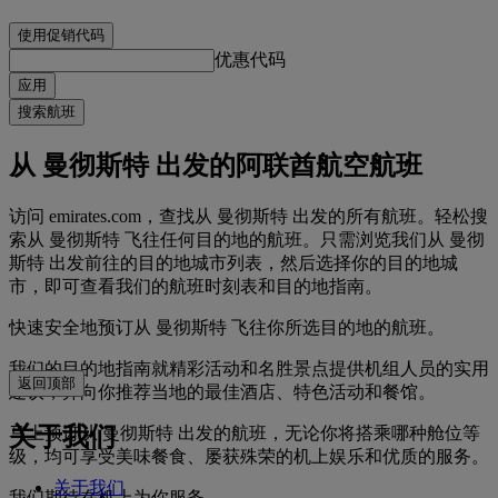
使用促销代码
优惠代码
应用
搜索航班
从 曼彻斯特 出发的阿联酋航空航班
访问 emirates.com，查找从 曼彻斯特 出发的所有航班。轻松搜
索从 曼彻斯特 飞往任何目的地的航班。只需浏览我们从 曼彻
斯特 出发前往的目的地城市列表，然后选择你的目的地城
市，即可查看我们的航班时刻表和目的地指南。
快速安全地预订从 曼彻斯特 飞往你所选目的地的航班。
我们的目的地指南就精彩活动和名胜景点提供机组人员的实用
返回顶部
建议，并向你推荐当地的最佳酒店、特色活动和餐馆。
关于我们
马上预订从 曼彻斯特 出发的航班，无论你将搭乘哪种舱位等
级，均可享受美味餐食、屡获殊荣的机上娱乐和优质的服务。
关于我们
我们期待在机上为你服务。