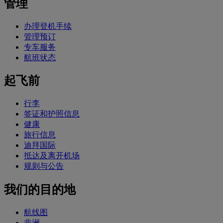
管理
办理登机手续
管理预订
专车服务
航班状态
起飞前
行李
签证和护照信息
健康
旅行信息
迪拜国际
抵达及离开机场
规则与公告
我们的目的地
航线图
非洲