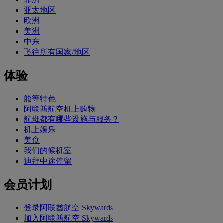
亚太地区
欧洲
美洲
中东
飞往所有国家/地区
体验
舱等特色
阿联酋航空机上购物
航班都有哪些设施与服务？
机上娱乐
美食
我们的候机室
迪拜中途停留
会员计划
登录阿联酋航空 Skywards
加入阿联酋航空 Skywards