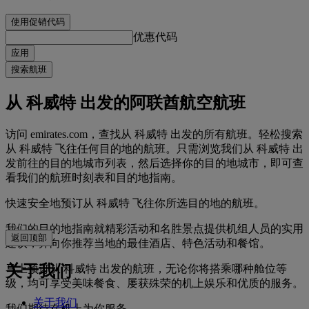
使用促销代码
优惠代码
应用
搜索航班
从 科威特 出发的阿联酋航空航班
访问 emirates.com，查找从 科威特 出发的所有航班。轻松搜索
从 科威特 飞往任何目的地的航班。只需浏览我们从 科威特 出
发前往的目的地城市列表，然后选择你的目的地城市，即可查
看我们的航班时刻表和目的地指南。
快速安全地预订从 科威特 飞往你所选目的地的航班。
我们的目的地指南就精彩活动和名胜景点提供机组人员的实用
返回顶部
建议，并向你推荐当地的最佳酒店、特色活动和餐馆。
关于我们
马上预订从 科威特 出发的航班，无论你将搭乘哪种舱位等
级，均可享受美味餐食、屡获殊荣的机上娱乐和优质的服务。
关于我们
我们期待在机上为你服务。