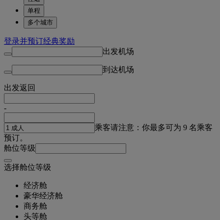
单程
多个城市
登录并预订经典奖励
出发机场
到达机场
出发
返回
-
乘客
请注意：你最多可为 9 名乘客
预订。
舱位等级
选择舱位等级
经济舱
豪华经济舱
商务舱
头等舱