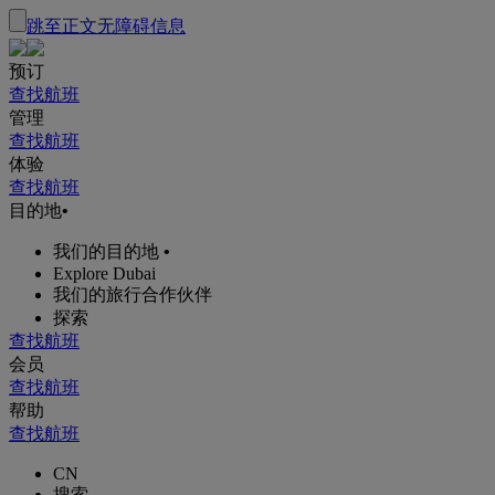
跳至正文
无障碍信息
预订
查找航班
管理
查找航班
体验
查找航班
目的地
•
我们的目的地
•
Explore Dubai
我们的旅行合作伙伴
探索
查找航班
会员
查找航班
帮助
查找航班
CN
搜索