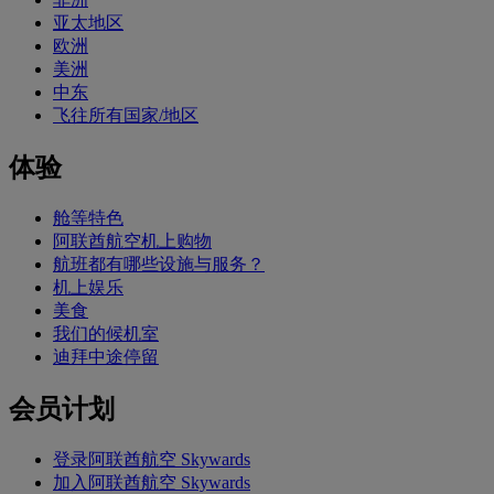
亚太地区
欧洲
美洲
中东
飞往所有国家/地区
体验
舱等特色
阿联酋航空机上购物
航班都有哪些设施与服务？
机上娱乐
美食
我们的候机室
迪拜中途停留
会员计划
登录阿联酋航空 Skywards
加入阿联酋航空 Skywards