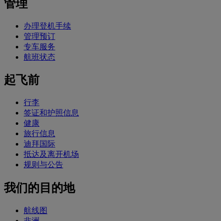
管理
办理登机手续
管理预订
专车服务
航班状态
起飞前
行李
签证和护照信息
健康
旅行信息
迪拜国际
抵达及离开机场
规则与公告
我们的目的地
航线图
非洲