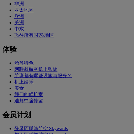
非洲
亚太地区
欧洲
美洲
中东
飞往所有国家/地区
体验
舱等特色
阿联酋航空机上购物
航班都有哪些设施与服务？
机上娱乐
美食
我们的候机室
迪拜中途停留
会员计划
登录阿联酋航空 Skywards