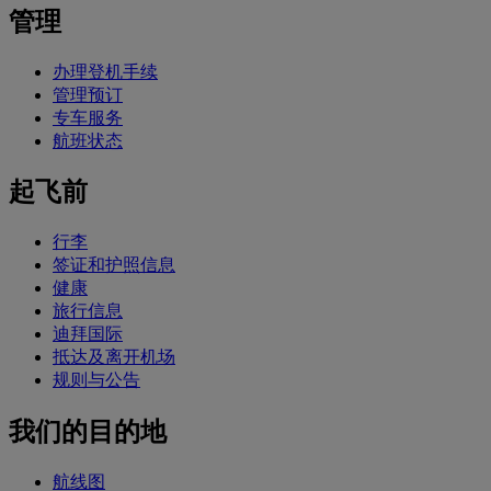
管理
办理登机手续
管理预订
专车服务
航班状态
起飞前
行李
签证和护照信息
健康
旅行信息
迪拜国际
抵达及离开机场
规则与公告
我们的目的地
航线图