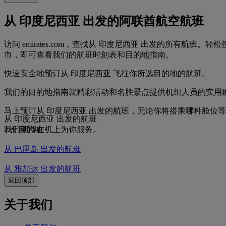
从 印度尼西亚 出发的阿联酋航空航班
访问 emirates.com，查找从 印度尼西亚 出发的所有
市，即可查看我们的航班时刻表和目的地指南。
快速安全地预订从 印度尼西亚 飞往你所选目的地的航班。
我们的目的地指南就精彩活动和名胜景点提供机组人员的实用
马上预订从 印度尼西亚 出发的航班，无论你将搭乘哪种舱位
从 印度尼西亚 出发的航班
我们期待在机上为你服务。
2 个目的地
从 巴厘岛 出发的航班
从 雅加达 出发的航班
返回顶部
关于我们