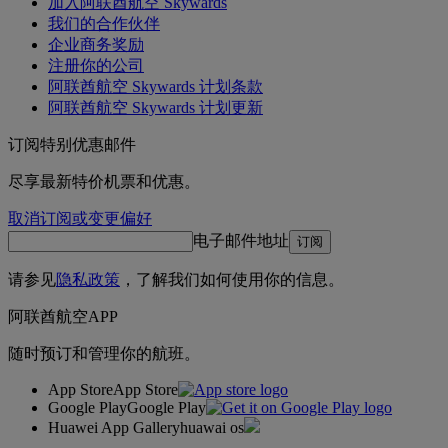
加入阿联酋航空 Skywards
我们的合作伙伴
企业商务奖励
注册你的公司
阿联酋航空 Skywards 计划条款
阿联酋航空 Skywards 计划更新
订阅特别优惠邮件
尽享最新特价机票和优惠。
取消订阅或变更偏好
电子邮件地址
订阅
请参见
隐私政策
，了解我们如何使用你的信息。
阿联酋航空APP
随时预订和管理你的航班。
App Store
App Store
Google Play
Google Play
Huawei App Gallery
huawai os