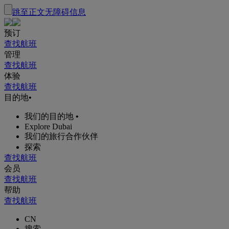
跳至正文
无障碍信息
预订
查找航班
管理
查找航班
体验
查找航班
目的地
•
我们的目的地
•
Explore Dubai
我们的旅行合作伙伴
探索
查找航班
会员
查找航班
帮助
查找航班
CN
搜索