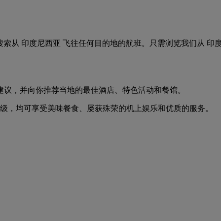
航班。轻松搜索从 印度尼西亚 飞往任何目的地的航班。只需浏览我们
建议，并向你推荐当地的最佳酒店、特色活动和餐馆。
等级，均可享受美味餐食、屡获殊荣的机上娱乐和优质的服务。