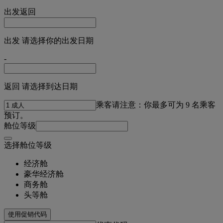
出发
返回
出发 请选择你的出发日期
-
返回 请选择到达日期
乘客
请注意：你最多可为 9 名乘客
预订。
舱位等级
选择舱位等级
经济舱
豪华经济舱
商务舱
头等舱
使用促销代码