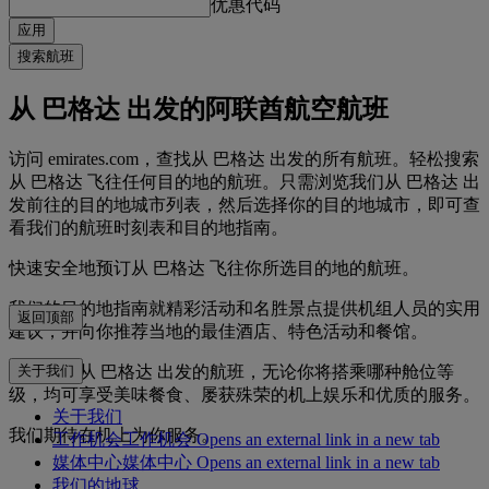
优惠代码
应用
搜索航班
从 巴格达 出发的阿联酋航空航班
访问 emirates.com，查找从 巴格达 出发的所有航班。轻松搜索
从 巴格达 飞往任何目的地的航班。只需浏览我们从 巴格达 出
发前往的目的地城市列表，然后选择你的目的地城市，即可查
看我们的航班时刻表和目的地指南。
快速安全地预订从 巴格达 飞往你所选目的地的航班。
我们的目的地指南就精彩活动和名胜景点提供机组人员的实用
返回顶部
建议，并向你推荐当地的最佳酒店、特色活动和餐馆。
马上预订从 巴格达 出发的航班，无论你将搭乘哪种舱位等
关于我们
级，均可享受美味餐食、屡获殊荣的机上娱乐和优质的服务。
关于我们
我们期待在机上为你服务。
工作机会
工作机会 Opens an external link in a new tab
媒体中心
媒体中心 Opens an external link in a new tab
我们的地球