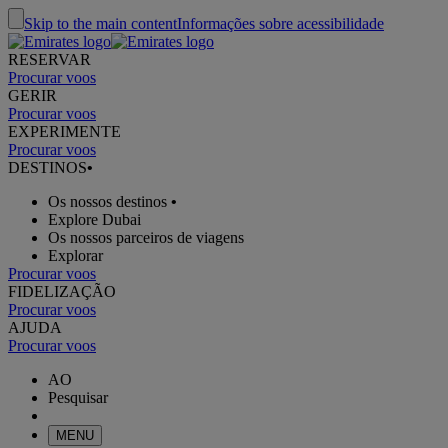
Skip to the main content
Informações sobre acessibilidade
RESERVAR
Procurar voos
GERIR
Procurar voos
EXPERIMENTE
Procurar voos
DESTINOS
•
Os nossos destinos
•
Explore Dubai
Os nossos parceiros de viagens
Explorar
Procurar voos
FIDELIZAÇÃO
Procurar voos
AJUDA
Procurar voos
AO
Pesquisar
MENU