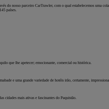
avés do nosso parceiro CarTrawler, com o qual estabelecemos uma cola
145 países.
quilo que lhe apetecer; emocionante, comercial ou histórica.
lamabade e uma grande variedade de hotéis irão, certamente, impressiona
as cidades mais ativas e fascinantes do Paquistão.