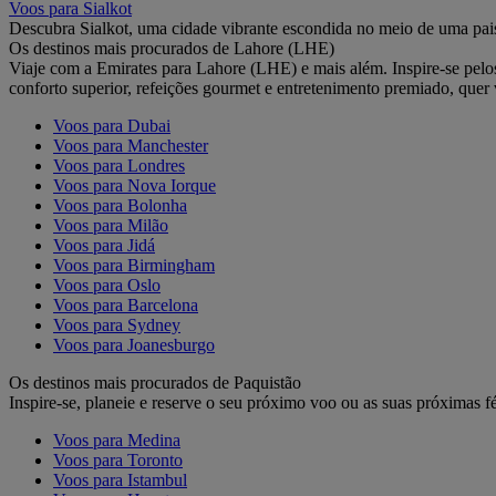
Voos para Sialkot
Descubra Sialkot, uma cidade vibrante escondida no meio de uma pai
Os destinos mais procurados de Lahore (LHE)
Viaje com a Emirates para Lahore (LHE) e mais além. Inspire-se pelo
conforto superior, refeições gourmet e entretenimento premiado, qu
Voos para Dubai
Voos para Manchester
Voos para Londres
Voos para Nova Iorque
Voos para Bolonha
Voos para Milão
Voos para Jidá
Voos para Birmingham
Voos para Oslo
Voos para Barcelona
Voos para Sydney
Voos para Joanesburgo
Os destinos mais procurados de Paquistão
Inspire-se, planeie e reserve o seu próximo voo ou as suas próximas fé
Voos para Medina
Voos para Toronto
Voos para Istambul