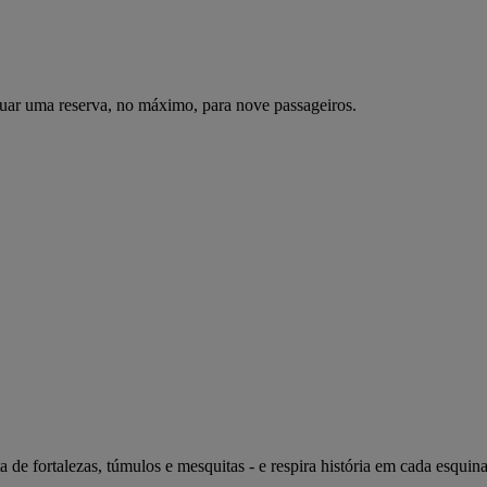
uar uma reserva, no máximo, para nove passageiros.
ta de fortalezas, túmulos e mesquitas - e respira história em cada esqu