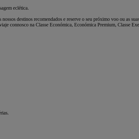
sagem eclética.
s nossos destinos recomendados e reserve o seu próximo voo ou as suas
er viaje connosco na Classe Económica, Económica Premium, Classe Exe
rias.