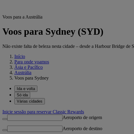
Voos para a Austrália
Voos para Sydney (SYD)
Não existe falta de beleza nesta cidade – desde a Harbour Bridge de
Início
Para onde voamos
Ásia e Pacífico
Austrália
Voos para Sydney
Ida e volta
Só ida
Várias cidades
Inicie sessão para reservar Classic Rewards
Aeroporto de origem
Aeroporto de destino