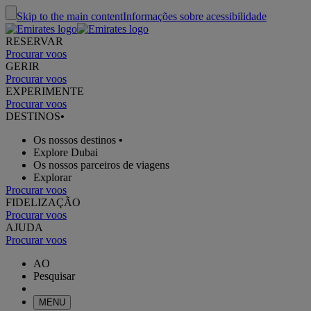
Skip to the main content
Informações sobre acessibilidade
RESERVAR
Procurar voos
GERIR
Procurar voos
EXPERIMENTE
Procurar voos
DESTINOS
•
Os nossos destinos
•
Explore Dubai
Os nossos parceiros de viagens
Explorar
Procurar voos
FIDELIZAÇÃO
Procurar voos
AJUDA
Procurar voos
AO
Pesquisar
MENU