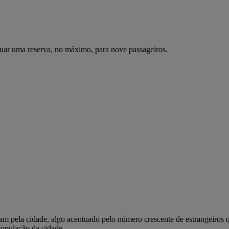
uar uma reserva, no máximo, para nove passageiros.
onam pela cidade, algo acentuado pelo número crescente de estrangeiro
 população da cidade