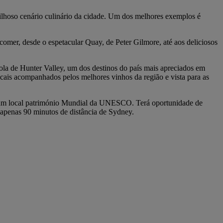
avilhoso cenário culinário da cidade. Um dos melhores exemplos é
omer, desde o espetacular Quay, de Peter Gilmore, até aos deliciosos
ciola de Hunter Valley, um dos destinos do país mais apreciados em
locais acompanhados pelos melhores vinhos da região e vista para as
, um local património Mundial da UNESCO. Terá oportunidade de
a apenas 90 minutos de distância de Sydney.