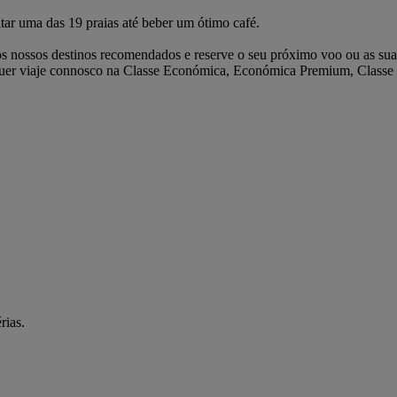
tar uma das 19 praias até beber um ótimo café.
s nossos destinos recomendados e reserve o seu próximo voo ou as suas
 quer viaje connosco na Classe Económica, Económica Premium, Classe 
rias.