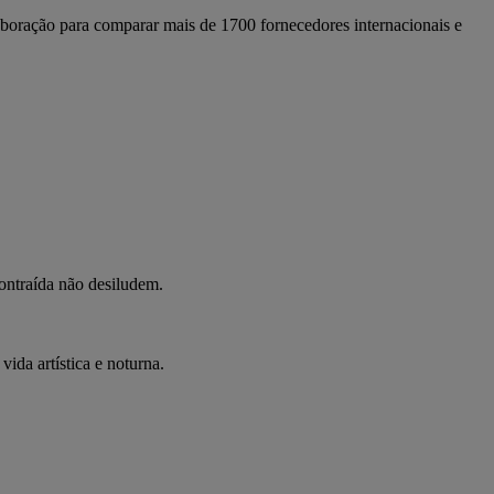
boração para comparar mais de 1700 fornecedores internacionais e
contraída não desiludem.
da artística e noturna.