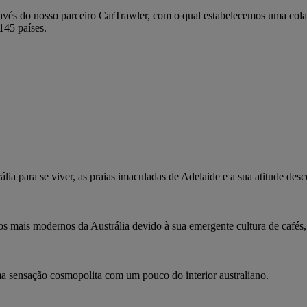
avés do nosso parceiro CarTrawler, com o qual estabelecemos uma cola
145 países.
ia para se viver, as praias imaculadas de Adelaide e a sua atitude des
mais modernos da Austrália devido à sua emergente cultura de cafés, vi
 sensação cosmopolita com um pouco do interior australiano.