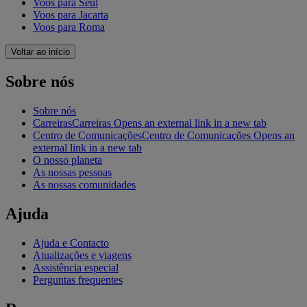
Voos para Seul
Voos para Jacarta
Voos para Roma
Voltar ao início
Sobre nós
Sobre nós
Carreiras
Carreiras Opens an external link in a new tab
Centro de Comunicações
Centro de Comunicações Opens an
external link in a new tab
O nosso planeta
As nossas pessoas
As nossas comunidades
Ajuda
Ajuda e Contacto
Atualizações e viagens
Assistência especial
Perguntas frequentes