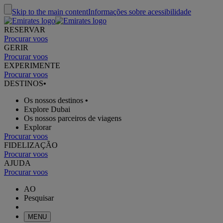
Skip to the main content
Informações sobre acessibilidade
RESERVAR
Procurar voos
GERIR
Procurar voos
EXPERIMENTE
Procurar voos
DESTINOS
•
Os nossos destinos
•
Explore Dubai
Os nossos parceiros de viagens
Explorar
Procurar voos
FIDELIZAÇÃO
Procurar voos
AJUDA
Procurar voos
AO
Pesquisar
MENU