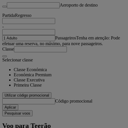
Aeroporto de destino
Partida
Regresso
-
Passageiros
Tenha em atenção: Pode
efetuar uma reserva, no máximo, para nove passageiros.
Classe
Selecionar classe
Classe Económica
Económica Premium
Classe Executiva
Primeira Classe
Utilizar código promocional
Código promocional
Aplicar
Pesquisar voos
Voo para Teerão