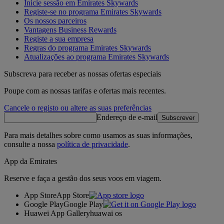
Inicie sessão em Emirates Skywards
Registe-se no programa Emirates Skywards
Os nossos parceiros
Vantagens Business Rewards
Registe a sua empresa
Regras do programa Emirates Skywards
Atualizações ao programa Emirates Skywards
Subscreva para receber as nossas ofertas especiais
Poupe com as nossas tarifas e ofertas mais recentes.
Cancele o registo ou altere as suas preferências
Endereço de e-mail
Subscrever
Para mais detalhes sobre como usamos as suas informações,
consulte a nossa
política de privacidade
.
App da Emirates
Reserve e faça a gestão dos seus voos em viagem.
App Store
App Store
Google Play
Google Play
Huawei App Gallery
huawai os