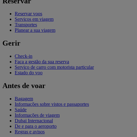
Reservar
Reservar voos
Serviços em viagem
Transportes
Planear a sua viagem
Gerir
Check-in
Faça a gestão da sua reserva
Serviço de carro com motorista particular
Estado do voo
Antes de voar
Bagagem
Informações sobre vistos e passaportes
Saúde
Informações de viagem
Dubai Internacional
De e para o aeroporto
Regras e avisos