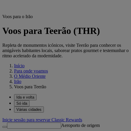
Voos para o Irão
Voos para Teerão (THR)
Repleta de monumentos icónicos, visite Teerão para conhecer os
amigáveis habitantes locais, saborear pratos gourmet e testemunhar o
ritmo acelerado da modernidade.
Início
Para onde voamos
O Médio Oriente
Irão
Voos para Teerão
Ida e volta
Só ida
Várias cidades
Inicie sessão para reservar Classic Rewards
Aeroporto de origem