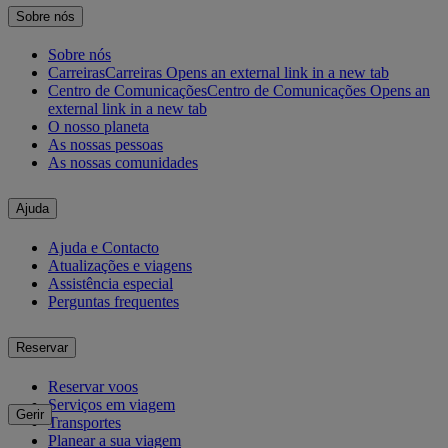
Sobre nós
Sobre nós
Carreiras
Carreiras Opens an external link in a new tab
Centro de Comunicações
Centro de Comunicações Opens an
external link in a new tab
O nosso planeta
As nossas pessoas
As nossas comunidades
Ajuda
Ajuda e Contacto
Atualizações e viagens
Assistência especial
Perguntas frequentes
Reservar
Reservar voos
Serviços em viagem
Gerir
Transportes
Planear a sua viagem