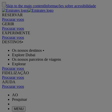
Skip to the main content
Informações sobre acessibilidade
RESERVAR
Procurar voos
GERIR
Procurar voos
EXPERIMENTE
Procurar voos
DESTINOS
•
Os nossos destinos
•
Explore Dubai
Os nossos parceiros de viagens
Explorar
Procurar voos
FIDELIZAÇÃO
Procurar voos
AJUDA
Procurar voos
AO
Pesquisar
MENU