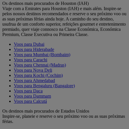
Os destinos mais procurados de Houston (IAH)
Viaje com a Emirates para Houston (IAH) e mais além. Inspire-se
pelos nossos destinos recomendados e reserve o seu próximo voo ou
as suas próximas férias ainda hoje. A caminho do seu destino,
usufrua de um conforto superior, refeições gourmet e entretenimento
premiado, quer viaje connosco na Classe Económica, Económica
Premium, Classe Executiva ou Primeira Classe.
Voos para Dubai
Voos para Hiderabade
Voos para Mumbai (Bombaim)
Voos para Carachi
Voos para Chennai (Madras)
Voos para Nova Deli
Voos para Kochi (Cochim)
Voos para Ahmedabad
Voos para Bengaluru (Bangalore)
Voos para Daca
Voos para Dammam
Voos para Calcutá
Os destinos mais procurados de Estados Unidos
Inspire-se, planeie e reserve o seu próximo voo ou as suas próximas
férias.