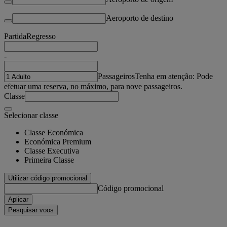
Aeroporto de destino
Partida
Regresso
-
Passageiros
Tenha em atenção: Pode
efetuar uma reserva, no máximo, para nove passageiros.
Classe
Selecionar classe
Classe Económica
Económica Premium
Classe Executiva
Primeira Classe
Utilizar código promocional
Código promocional
Aplicar
Pesquisar voos