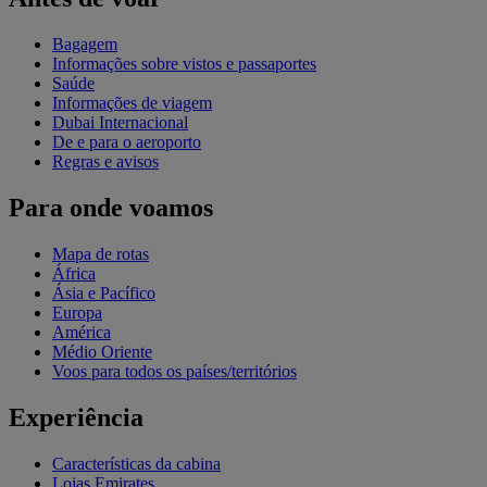
Bagagem
Informações sobre vistos e passaportes
Saúde
Informações de viagem
Dubai Internacional
De e para o aeroporto
Regras e avisos
Para onde voamos
Mapa de rotas
África
Ásia e Pacífico
Europa
América
Médio Oriente
Voos para todos os países/territórios
Experiência
Características da cabina
Lojas Emirates