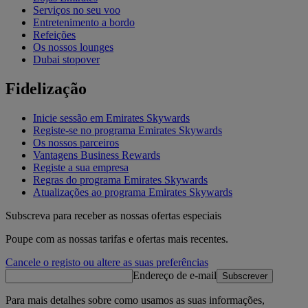
Serviços no seu voo
Entretenimento a bordo
Refeições
Os nossos lounges
Dubai stopover
Fidelização
Inicie sessão em Emirates Skywards
Registe-se no programa Emirates Skywards
Os nossos parceiros
Vantagens Business Rewards
Registe a sua empresa
Regras do programa Emirates Skywards
Atualizações ao programa Emirates Skywards
Subscreva para receber as nossas ofertas especiais
Poupe com as nossas tarifas e ofertas mais recentes.
Cancele o registo ou altere as suas preferências
Endereço de e-mail
Subscrever
Para mais detalhes sobre como usamos as suas informações,