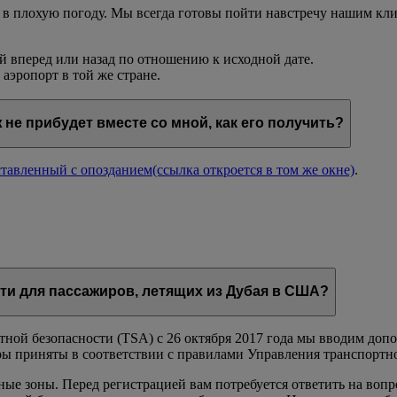
 в плохую погоду. Мы всегда готовы пойти навстречу нашим кли
й вперед или назад по отношению к исходной дате.
аэропорт в той же стране.
 не прибудет вместе со мной, как его получить?
ставленный с опозданием
(ссылка откроется в том же окне)
.
и для пассажиров, летящих из Дубая в США?
ной безопасности (TSA) с 26 октября 2017 года мы вводим доп
ы приняты в соответствии с правилами Управления транспортн
ые зоны. Перед регистрацией вам потребуется ответить на вопро