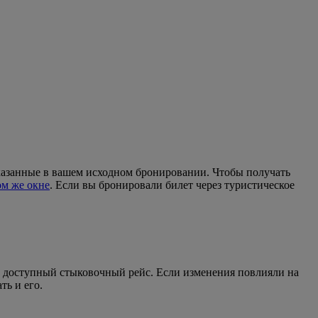
указанные в вашем исходном бронировании. Чтобы получать
ом же окне
. Если вы бронировали билет через туристическое
 доступный стыковочный рейс. Если изменения повлияли на
ь и его.