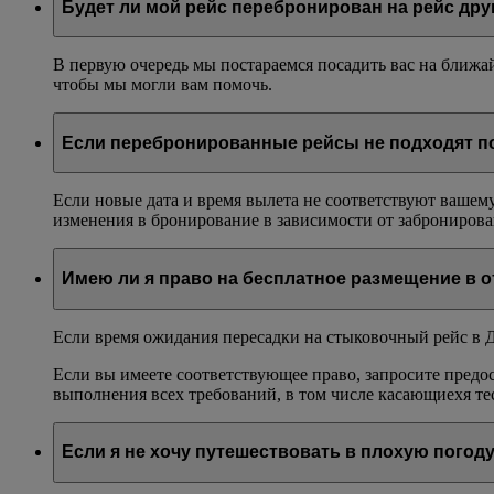
Будет ли мой рейс перебронирован на рейс др
В первую очередь мы постараемся посадить вас на ближа
чтобы мы могли вам помочь.
Если перебронированные рейсы не подходят по
Если новые дата и время вылета не соответствуют вашем
изменения в бронирование в зависимости от забронирова
Имею ли я право на бесплатное размещение в о
Если время ожидания пересадки на стыковочный рейс в Ду
Если вы имеете соответствующее право, запросите предо
выполнения всех требований, в том числе касающиехя тес
Если я не хочу путешествовать в плохую погоду