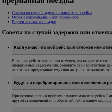
прерванная поездка
Советы на случай задержки или отмены рейса
Особые рекомендации для пассажиров
Ваучер за отказ в посадке
Советы на случай задержки или отмены
Как я узнаю, что мой рейс был отложен или отм
Если ваш рейс отложен или отменен, вы получите соотв
оперативные уведомления, обновите свои контактные да
агентство, предоставьте ему свои актуальные данные, чт
Будут ли перебронированы мои отмененные р
При возникновении проблем с вылетом вашего рейса Эми
другой стыковочный или обратный рейс в вашем маршруте