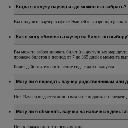
Когда я получу ваучер и где можно его забрать?
Вы получите ваучер в офисе Эмирейтс в аэропорту, как то
Как я могу обменять ваучер на билет по выбору
Вы можете забронировать билет (на доступных маршрутах
продаже билетов в период от 7 до 365 дней с момента вы
Билет действителен в течение года с даты выпуска.
Могу ли я передать ваучер родственникам или 
Нет. Ваучер выдается лично вам и не подлежит передаче
Могу ли я обменять ваучер на наличные деньги
Нет, к сожалению, это невозможно.