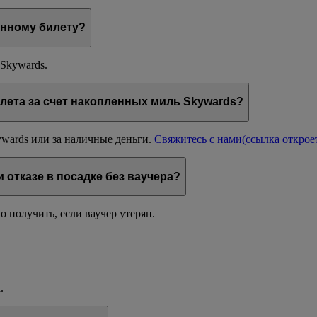
онному билету?
 Skywards.
лета за счет накопленных миль Skywards?
wards или за наличные деньги.
Свяжитесь с нами
(ссылка открое
отказе в посадке без ваучера?
 получить, если ваучер утерян.
.