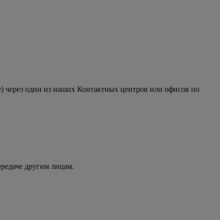
е) через один из наших Контактных центров или офисов по
ередаче другим лицам.