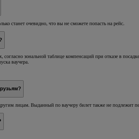
лько станет очевидно, что вы не сможете попасть на рейс.
?
, согласно зональной таблице компенсаций при отказе в посадк
пуска ваучера.
друзьям?
 другим лицам. Выданный по ваучеру билет также не подлежит п
?