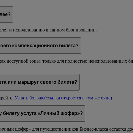
олее?
билет и использованию в едином бронировании.
воего компенсационного билета?
ках доступной зоны) только для полностью неиспользованных бил
ета или маршрут своего билета?
ирейтс.
Узнать больше
(ссылка откроется в том же окне)
у билету услуга «Личный шофер»?
Личный шофер» для путешественников Бизнес-класса остается до