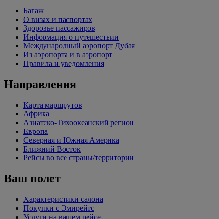
Багаж
О визах и паспортах
Здоровье пассажиров
Информация о путешествии
Международный аэропорт Дубая
Из аэропорта и в аэропорт
Правила и уведомления
Направления
Карта маршрутов
Африка
Азиатско-Тихоокеанский регион
Европа
Северная и Южная Америка
Ближний Восток
Рейсы во все страны/территории
Ваш полет
Характеристики салона
Покупки с Эмирейтс
Услуги на вашем рейсе