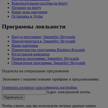
Развлекательная система на борту
Питание на борту
Наши залы ожидания
Остановка в Дубае
Программы лояльности
Вход в программу Эмирейтс Skywards
Присоединиться к Эмирейтс Skywards
Наши партнеры
Преимущества программы Business Rewards
Регистрация компании
Правила программы Эмирейтс Skywards
Обновления программы Эмирейтс Skywards
Подписка на специальные предложения
Экономьте с нашими новыми тарифами и предложениями.
Отменить подписку или изменить настройки
Адрес электронной почты
Подписаться
Чтобы узнать, как мы используем личные данные наших