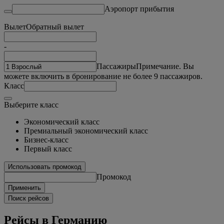
Аэропорт прибытия
Вылет
Обратный вылет
-
Пассажиры
Примечание. Вы
можете включить в бронирование не более 9 пассажиров.
Класс
Выберите класс
Экономический класс
Премиальный экономический класс
Бизнес-класс
Первый класс
Использовать промокод
Промокод
Применить
Поиск рейсов
Рейсы в Германию