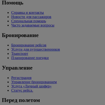
Помощь
Справка и контакты
Новости для пассажиров
Специальная помощь
Часто задаваемые вопросы
Бронирование
Бронирование рейсов
Услуги для путешественников
Транспорт
Планирование поездки
Управление
Регистрация
Управление бронированием
Услуга «Личный шофер»
Статус рейса.
Перед полетом