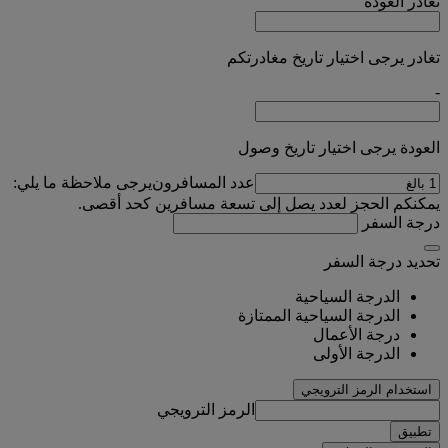
تغادر
العودة
تغادر يرجى اختيار تاريخ مغادرتكم
-
العودة يرجى اختيار تاريخ وصول
عدد المسافرون
يرجى ملاحظة ما يلي:
يمكنكم الحجز لعدد يصل إلى تسعة مسافرين كحد أقصى.
درجة السفر
تحديد درجة السفر
الدرجة السياحية
الدرجة السياحية الممتازة
درجة الأعمال
الدرجة الأولى
استخدام الرمز الترويجي
الرمز الترويجي
تطبيق