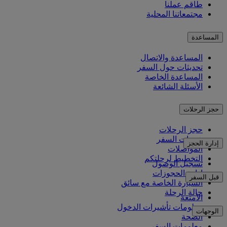
طاقم عملنا
مجتمعاتنا المحلية
المساعدة
المساعدة والاتصال
تحديثات حول السفر
المساعدة الخاصة
الأسئلة الشائعة
حجز الرحلات
حجز الرحلات
خدمات السفر
إدارة الحجز
المواصلات
التخطيط لرحلتكم
تسجيل الوصول
إدارة الحجوزات
قبل السفر
السيارة الخاصة مع سائق
حالة الرحلة
الأمتعة
معلومات تأشيرات الدخول
الوجهات
الصحة
معلومات السفر