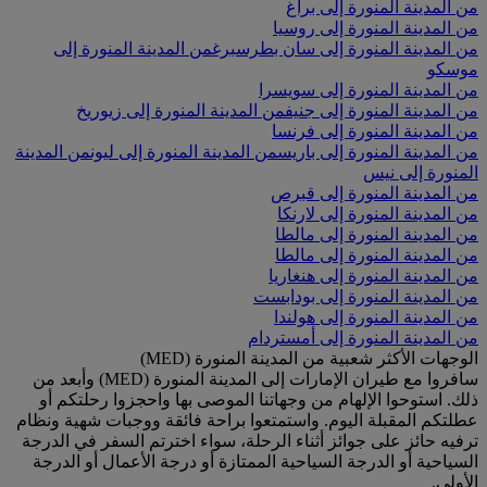
من المدينة المنورة إلى براغ
من المدينة المنورة إلى روسيا
من المدينة المنورة إلى سان بطرسبرغ
من المدينة المنورة إلى
موسكو
من المدينة المنورة إلى سويسرا
من المدينة المنورة إلى جنيف
من المدينة المنورة إلى زيوريخ
من المدينة المنورة إلى فرنسا
من المدينة المنورة إلى باريس
من المدينة المنورة إلى ليون
من المدينة
المنورة إلى نيس
من المدينة المنورة إلى قبرص
من المدينة المنورة إلى لارنكا
من المدينة المنورة إلى مالطا
من المدينة المنورة إلى مالطا
من المدينة المنورة إلى هنغاريا
من المدينة المنورة إلى بودابست
من المدينة المنورة إلى هولندا
من المدينة المنورة إلى أمستردام
الوجهات الأكثر شعبية من المدينة المنورة (MED)
سافروا مع طيران الإمارات إلى المدينة المنورة (MED) وأبعد من
ذلك. استوحوا الإلهام من وجهاتنا الموصى بها واحجزوا رحلتكم أو
عطلتكم المقبلة اليوم. واستمتعوا براحة فائقة ووجبات شهية ونظام
ترفيه حائز على جوائز أثناء الرحلة، سواء اخترتم السفر في الدرجة
السياحية أو الدرجة السياحية الممتازة أو درجة الأعمال أو الدرجة
الأولى.