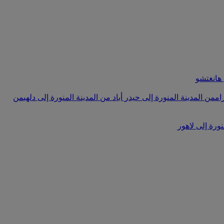
 هانغتشو
ام
من المدينة المنورة إلى حيدر أباد
من المدينة المنورة إلى دلهي
من
نورة إلى لاهور