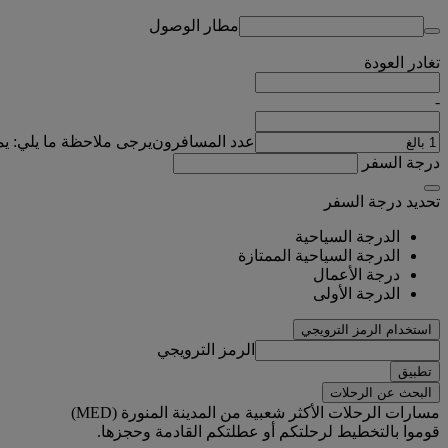
مطار الوصول
تغادر
العودة
-
عدد المسافرون
يرجى ملاحظة ما يلي: ي
درجة السفر
تحديد درجة السفر
الدرجة السياحية
الدرجة السياحية الممتازة
درجة الأعمال
الدرجة الأولى
استخدام الرمز الترويجي
الرمز الترويجي
تطبيق
البحث عن الرحلات
مسارات الرحلات الأكثر شعبية من المدينة المنورة (MED)
قوموا بالتخطيط لرحلتكم أو عطلتكم القادمة وحجزها.