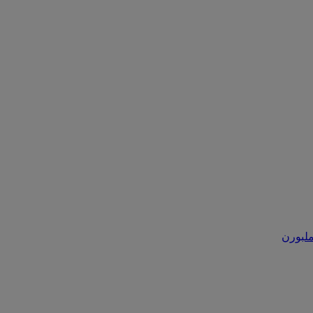
ملبورن