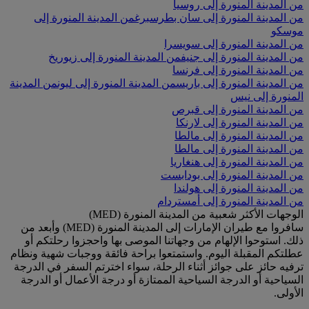
من المدينة المنورة إلى روسيا
من المدينة المنورة إلى سان بطرسبرغ
من المدينة المنورة إلى
موسكو
من المدينة المنورة إلى سويسرا
من المدينة المنورة إلى جنيف
من المدينة المنورة إلى زيوريخ
من المدينة المنورة إلى فرنسا
من المدينة المنورة إلى باريس
من المدينة المنورة إلى ليون
من المدينة
المنورة إلى نيس
من المدينة المنورة إلى قبرص
من المدينة المنورة إلى لارنكا
من المدينة المنورة إلى مالطا
من المدينة المنورة إلى مالطا
من المدينة المنورة إلى هنغاريا
من المدينة المنورة إلى بودابست
من المدينة المنورة إلى هولندا
من المدينة المنورة إلى أمستردام
الوجهات الأكثر شعبية من المدينة المنورة (MED)
سافروا مع طيران الإمارات إلى المدينة المنورة (MED) وأبعد من
ذلك. استوحوا الإلهام من وجهاتنا الموصى بها واحجزوا رحلتكم أو
عطلتكم المقبلة اليوم. واستمتعوا براحة فائقة ووجبات شهية ونظام
ترفيه حائز على جوائز أثناء الرحلة، سواء اخترتم السفر في الدرجة
السياحية أو الدرجة السياحية الممتازة أو درجة الأعمال أو الدرجة
الأولى.