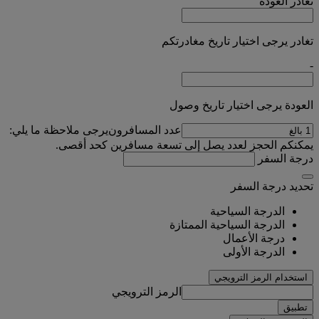
تغادر
العودة
تغادر يرجى اختيار تاريخ مغادرتكم
-
العودة يرجى اختيار تاريخ وصول
عدد المسافرون
يرجى ملاحظة ما يلي:
يمكنكم الحجز لعدد يصل إلى تسعة مسافرين كحد أقصى.
درجة السفر
تحديد درجة السفر
الدرجة السياحية
الدرجة السياحية الممتازة
درجة الأعمال
الدرجة الأولى
استخدام الرمز الترويجي
الرمز الترويجي
تطبيق