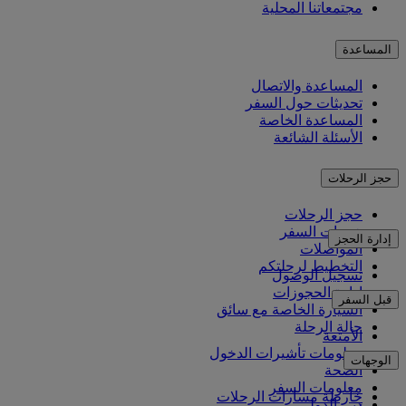
مجتمعاتنا المحلية
المساعدة
المساعدة والاتصال
تحديثات حول السفر
المساعدة الخاصة
الأسئلة الشائعة
حجز الرحلات
حجز الرحلات
خدمات السفر
إدارة الحجز
المواصلات
التخطيط لرحلتكم
تسجيل الوصول
إدارة الحجوزات
قبل السفر
السيارة الخاصة مع سائق
حالة الرحلة
الأمتعة
معلومات تأشيرات الدخول
الوجهات
الصحة
معلومات السفر
خارطة مسارات الرحلات
دبي الدولي