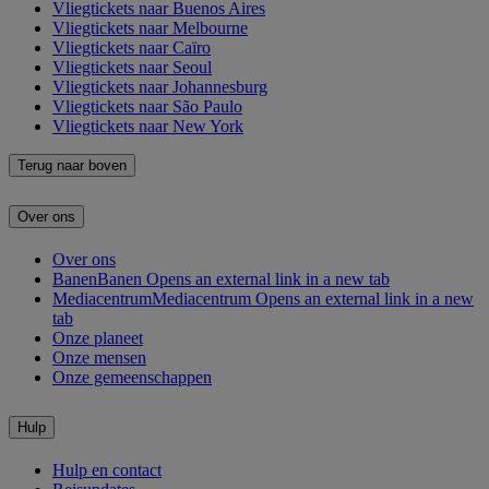
Vliegtickets naar Buenos Aires
Vliegtickets naar Melbourne
Vliegtickets naar Caïro
Vliegtickets naar Seoul
Vliegtickets naar Johannesburg
Vliegtickets naar São Paulo
Vliegtickets naar New York
Terug naar boven
Over ons
Over ons
Banen
Banen Opens an external link in a new tab
Mediacentrum
Mediacentrum Opens an external link in a new
tab
Onze planeet
Onze mensen
Onze gemeenschappen
Hulp
Hulp en contact