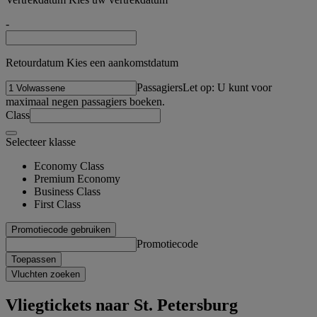
-
Retourdatum Kies een aankomstdatum
Passagiers
Let op: U kunt voor
maximaal negen passagiers boeken.
Class
Selecteer klasse
Economy Class
Premium Economy
Business Class
First Class
Promotiecode gebruiken
Promotiecode
Toepassen
Vluchten zoeken
Vliegtickets naar St. Petersburg