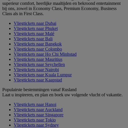
superieur comfort, heerlijke maaltijden en bekroond entertainment
bij ons, zowel in Economy Class, Premium Economy, Business
Class als in First Class.
Vliegtickets naar Dubai
Vliegtickets naar Phuket
Vliegtickets naar Malé
Vliegtickets naar Bali
Vliegtickets naar Bangkok
Vliegtickets naar Colombo
Vliegtickets naar Ho Chi Minhstad
Vliegtickets naar Mauritius
Vliegtickets naar Seychellen
Vliegtickets naar Nairobi
Vliegtickets naar Kuala Lumpur
Vliegtickets naar Kaapstad
Populairste bestemmingen vanaf Rusland
Laat u inspireren, en plan en boek uw volgende vlucht of vakantie.
Vliegtickets naar Hanoi
Vliegtickets naar Auckland
Vliegtickets naar Singapore
Vliegtickets naar Tokio
Vliegtickets naar Sydney