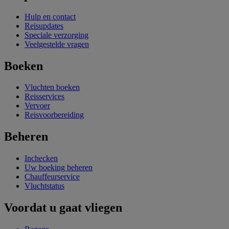
Hulp en contact
Reisupdates
Speciale verzorging
Veelgestelde vragen
Boeken
Vluchten boeken
Reisservices
Vervoer
Reisvoorbereiding
Beheren
Inchecken
Uw boeking beheren
Chauffeurservice
Vluchtstatus
Voordat u gaat vliegen