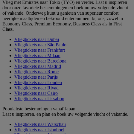
Vlieg met Emirates naar Tokio (TYO) en verder. Laat u inspireren
door onze favoriete bestemmingen en boek nu uw volgende vlucht
of vakantie. Onderweg kunt u genieten van superieur comfort,
heerlijke maaltijden en bekroond entertainment bij ons, zowel in
Economy Class, Premium Economy, Business Class als in First
Class.
Vliegtickets naar Dubai
Vliegtickets naar São Paulo
Vliegtickets naar Frankfurt
Vliegtickets naar Milaan
Vliegtickets naar Barcelona
Vliegtickets naar Madrid
Vliegtickets naar Rome
Vliegtickets naar Parijs
Vliegtickets naar Londen
Vliegtickets naar Riyad
Vliegtickets naar Caïro
Vliegtickets naar Lissabon
Populairste bestemmingen vanaf Japan
Laat u inspireren, en plan en boek uw volgende vlucht of vakantie.
Vliegtickets naar Warschau
Vliegtickets naar Istanboel