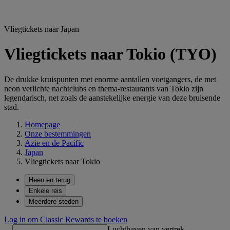
Vliegtickets naar Japan
Vliegtickets naar Tokio (TYO)
De drukke kruispunten met enorme aantallen voetgangers, de met
neon verlichte nachtclubs en thema-restaurants van Tokio zijn
legendarisch, net zoals de aanstekelijke energie van deze bruisende
stad.
Homepage
Onze bestemmingen
Azie en de Pacific
Japan
Vliegtickets naar Tokio
Heen en terug
Enkele reis
Meerdere steden
Log in om Classic Rewards te boeken
Luchthaven van vertrek