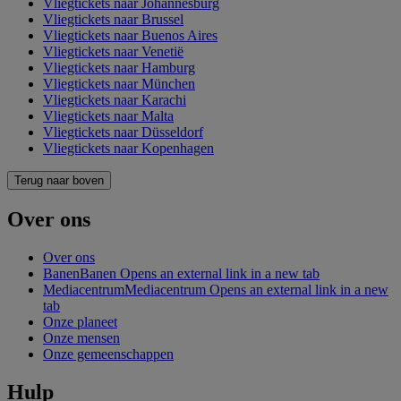
Vliegtickets naar Johannesburg
Vliegtickets naar Brussel
Vliegtickets naar Buenos Aires
Vliegtickets naar Venetië
Vliegtickets naar Hamburg
Vliegtickets naar München
Vliegtickets naar Karachi
Vliegtickets naar Malta
Vliegtickets naar Düsseldorf
Vliegtickets naar Kopenhagen
Terug naar boven
Over ons
Over ons
Banen
Banen Opens an external link in a new tab
Mediacentrum
Mediacentrum Opens an external link in a new
tab
Onze planeet
Onze mensen
Onze gemeenschappen
Hulp