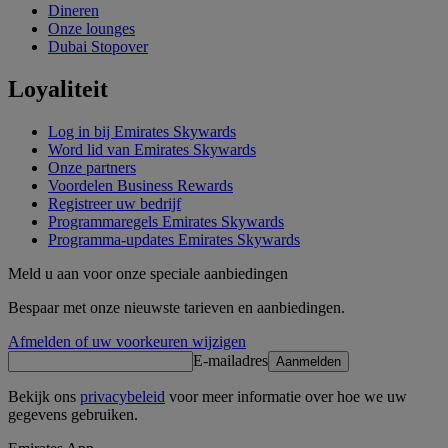
Dineren
Onze lounges
Dubai Stopover
Loyaliteit
Log in bij Emirates Skywards
Word lid van Emirates Skywards
Onze partners
Voordelen Business Rewards
Registreer uw bedrijf
Programmaregels Emirates Skywards
Programma-updates Emirates Skywards
Meld u aan voor onze speciale aanbiedingen
Bespaar met onze nieuwste tarieven en aanbiedingen.
Afmelden of uw voorkeuren wijzigen
E-mailadres
Aanmelden
Bekijk ons
privacybeleid
voor meer informatie over hoe we uw
gegevens gebruiken.