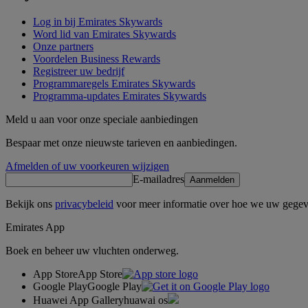
Log in bij Emirates Skywards
Word lid van Emirates Skywards
Onze partners
Voordelen Business Rewards
Registreer uw bedrijf
Programmaregels Emirates Skywards
Programma-updates Emirates Skywards
Meld u aan voor onze speciale aanbiedingen
Bespaar met onze nieuwste tarieven en aanbiedingen.
Afmelden of uw voorkeuren wijzigen
E-mailadres
Aanmelden
Bekijk ons
privacybeleid
voor meer informatie over hoe we uw gegev
Emirates App
Boek en beheer uw vluchten onderweg.
App Store
App Store
Google Play
Google Play
Huawei App Gallery
huawai os