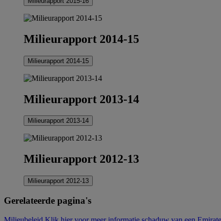
Milieurapport 2015-16
Milieurapport 2014-15
Milieurapport 2014-15
Milieurapport 2013-14
Milieurapport 2013-14
Milieurapport 2012-13
Milieurapport 2012-13
Gerelateerde pagina's
Milieubeleid Klik hier voor meer informatie.
schaduw van een Emirates