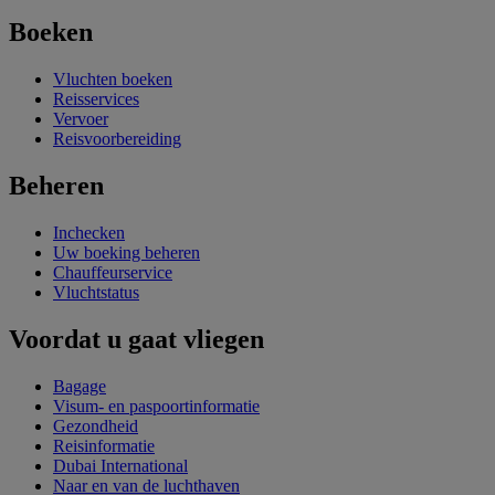
Boeken
Vluchten boeken
Reisservices
Vervoer
Reisvoorbereiding
Beheren
Inchecken
Uw boeking beheren
Chauffeurservice
Vluchtstatus
Voordat u gaat vliegen
Bagage
Visum- en paspoortinformatie
Gezondheid
Reisinformatie
Dubai International
Naar en van de luchthaven