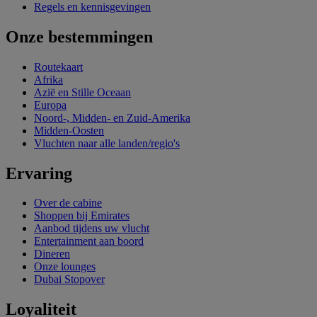
Regels en kennisgevingen
Onze bestemmingen
Routekaart
Afrika
Azië en Stille Oceaan
Europa
Noord-, Midden- en Zuid-Amerika
Midden-Oosten
Vluchten naar alle landen/regio's
Ervaring
Over de cabine
Shoppen bij Emirates
Aanbod tijdens uw vlucht
Entertainment aan boord
Dineren
Onze lounges
Dubai Stopover
Loyaliteit