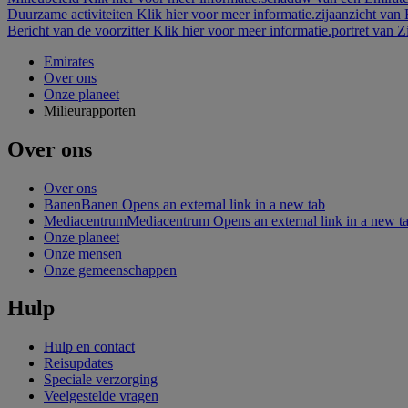
Duurzame activiteiten Klik hier voor meer informatie.
zijaanzicht van
Bericht van de voorzitter Klik hier voor meer informatie.
portret van 
Emirates
Over ons
Onze planeet
Milieurapporten
Over ons
Over ons
Banen
Banen Opens an external link in a new tab
Mediacentrum
Mediacentrum Opens an external link in a new t
Onze planeet
Onze mensen
Onze gemeenschappen
Hulp
Hulp en contact
Reisupdates
Speciale verzorging
Veelgestelde vragen