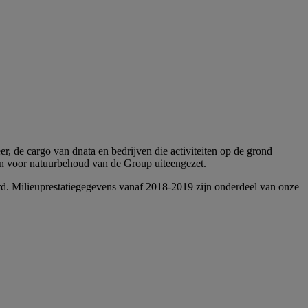
r, de cargo van dnata en bedrijven die activiteiten op de grond
ven voor natuurbehoud van de Group uiteengezet.
erd. Milieuprestatiegegevens vanaf 2018-2019 zijn onderdeel van onze