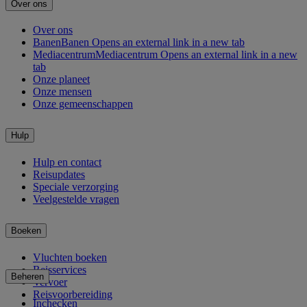
Over ons
Over ons
Banen
Banen Opens an external link in a new tab
Mediacentrum
Mediacentrum Opens an external link in a new
tab
Onze planeet
Onze mensen
Onze gemeenschappen
Hulp
Hulp en contact
Reisupdates
Speciale verzorging
Veelgestelde vragen
Boeken
Vluchten boeken
Reisservices
Beheren
Vervoer
Reisvoorbereiding
Inchecken