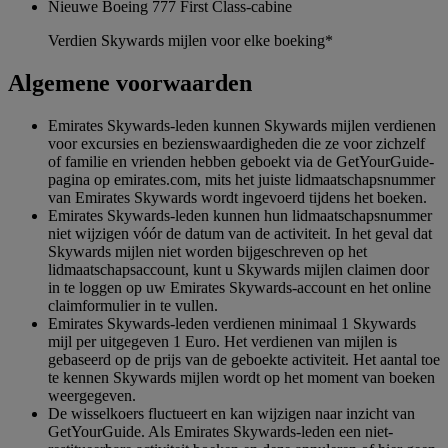
Nieuwe Boeing 777 First Class-cabine
Verdien Skywards mijlen voor elke boeking*
Algemene voorwaarden
Emirates Skywards-leden kunnen Skywards mijlen verdienen
voor excursies en bezienswaardigheden die ze voor zichzelf
of familie en vrienden hebben geboekt via de GetYourGuide-
pagina op emirates.com, mits het juiste lidmaatschapsnummer
van Emirates Skywards wordt ingevoerd tijdens het boeken.
Emirates Skywards-leden kunnen hun lidmaatschapsnummer
niet wijzigen vóór de datum van de activiteit. In het geval dat
Skywards mijlen niet worden bijgeschreven op het
lidmaatschapsaccount, kunt u Skywards mijlen claimen door
in te loggen op uw Emirates Skywards-account en het online
claimformulier in te vullen.
Emirates Skywards-leden verdienen minimaal 1 Skywards
mijl per uitgegeven 1 Euro. Het verdienen van mijlen is
gebaseerd op de prijs van de geboekte activiteit. Het aantal toe
te kennen Skywards mijlen wordt op het moment van boeken
weergegeven.
De wisselkoers fluctueert en kan wijzigen naar inzicht van
GetYourGuide. Als Emirates Skywards-leden een niet-