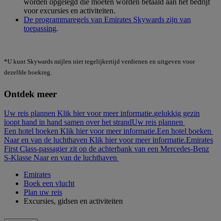
worden opgelegd die moeten worden betaald aan het bedrijf
voor excursies en activiteiten.
De programmaregels van Emirates Skywards zijn van
toepassing
.
*U kunt Skywards mijlen niet tegelijkertijd verdienen en uitgeven voor
dezelfde boeking.
Ontdek meer
Uw reis plannen Klik hier voor meer informatie.
gelukkig gezin
loopt hand in hand samen over het strand
Uw reis plannen
Een hotel boeken Klik hier voor meer informatie.
Een hotel boeken
Naar en van de luchthaven Klik hier voor meer informatie.
Emirates
First Class-passagier zit op de achterbank van een Mercedes-Benz
S-Klasse
Naar en van de luchthaven
Emirates
Boek een vlucht
Plan uw reis
Excursies, gidsen en activiteiten