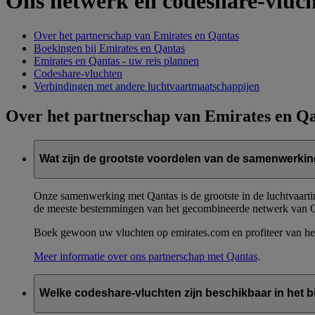
Ons netwerk en codeshare-vluc
Over het partnerschap van Emirates en Qantas
Boekingen bij Emirates en Qantas
Emirates en Qantas - uw reis plannen
Codeshare-vluchten
Verbindingen met andere luchtvaartmaatschappijen
Over het partnerschap van Emirates en Q
Wat zijn de grootste voordelen van de samenwerki
Onze samenwerking met Qantas is de grootste in de luchtvaartin
de meeste bestemmingen van het gecombineerde netwerk van Qan
Boek gewoon uw vluchten op emirates.com en profiteer van het
Meer informatie over ons partnerschap met Qantas
.
Welke codeshare-vluchten zijn beschikbaar in het 