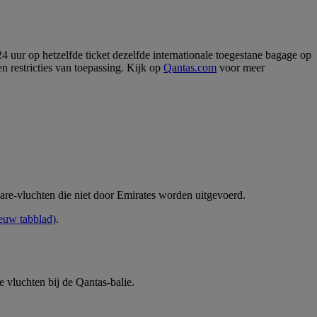
4 uur op hetzelfde ticket dezelfde internationale toegestane bagage op
 en restricties van toepassing. Kijk op
Qantas.com
voor meer
hare-vluchten die niet door Emirates worden uitgevoerd.
ieuw tabblad)
.
e vluchten bij de Qantas-balie.