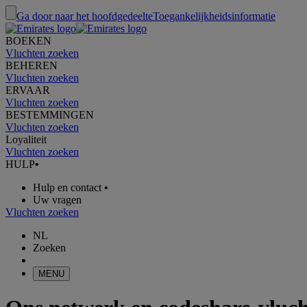
Ga door naar het hoofdgedeelte
Toegankelijkheidsinformatie
BOEKEN
Vluchten zoeken
BEHEREN
Vluchten zoeken
ERVAAR
Vluchten zoeken
BESTEMMINGEN
Vluchten zoeken
Loyaliteit
Vluchten zoeken
HULP
•
Hulp en contact
•
Uw vragen
Vluchten zoeken
NL
Zoeken
MENU