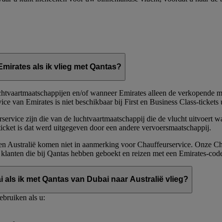
mirates als ik vlieg met Qantas?
chtvaartmaatschappijen en/of wanneer Emirates alleen de verkopende maa
e van Emirates is niet beschikbaar bij First en Business Class-tickets
rvice zijn die van de luchtvaartmaatschappij die de vlucht uitvoert w
ticket is dat werd uitgegeven door een andere vervoersmaatschappij.
n Australië komen niet in aanmerking voor Chauffeurservice. Onze Cha
 klanten die bij Qantas hebben geboekt en reizen met een Emirates-cod
als ik met Qantas van Dubai naar Australië vlieg?
ebruiken als u: