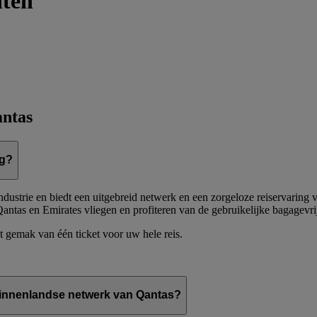
hten
antas
ng?
dustrie en biedt een uitgebreid netwerk en een zorgeloze reiservaring 
tas en Emirates vliegen en profiteren van de gebruikelijke bagagevri
 gemak van één ticket voor uw hele reis.
binnenlandse netwerk van Qantas?