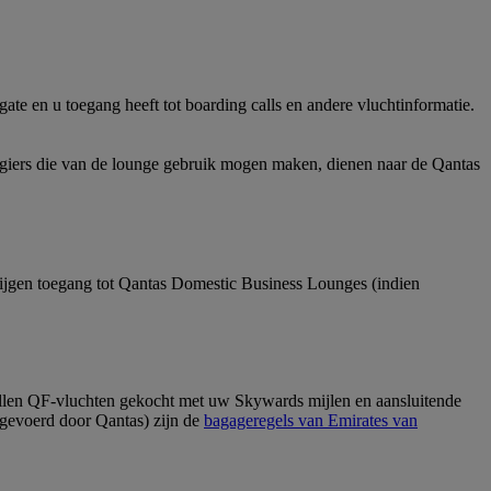
te en u toegang heeft tot boarding calls en andere vluchtinformatie.
giers die van de lounge gebruik mogen maken, dienen naar de Qantas
ijgen toegang tot Qantas Domestic Business Lounges (indien
vallen QF-vluchten gekocht met uw Skywards mijlen en aansluitende
tgevoerd door Qantas) zijn de
bagageregels van Emirates van