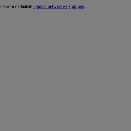
 daarom de laatste
Qantas-netwerkwijzigingen
.