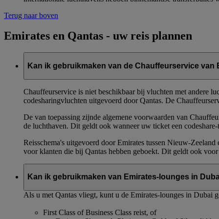
Terug naar boven
Emirates en Qantas - uw reis plannen
Kan ik gebruikmaken van de Chauffeurservice van E
Chauffeurservice is niet beschikbaar bij vluchten met andere lu
codesharingvluchten uitgevoerd door Qantas. De Chauffeurservic
De van toepassing zijnde algemene voorwaarden van Chauffeurse
de luchthaven. Dit geldt ook wanneer uw ticket een codeshare-
Reisschema's uitgevoerd door Emirates tussen Nieuw-Zeeland e
voor klanten die bij Qantas hebben geboekt. Dit geldt ook voor
Kan ik gebruikmaken van Emirates-lounges in Dubai 
Als u met Qantas vliegt, kunt u de Emirates-lounges in Dubai g
First Class of Business Class reist, of