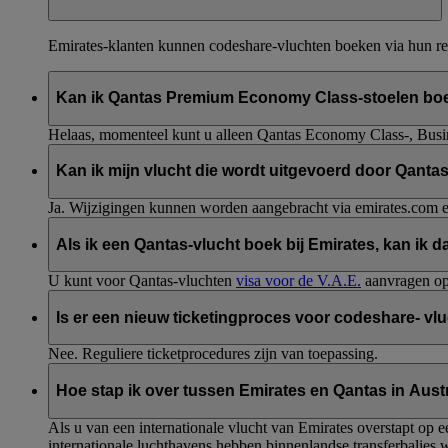
Emirates-klanten kunnen codeshare-vluchten boeken via hun re
Kan ik Qantas Premium Economy Class-stoelen bo
Helaas, momenteel kunt u alleen Qantas Economy Class-, Busine
Kan ik mijn vlucht die wordt uitgevoerd door Qantas,
Ja. Wijzigingen kunnen worden aangebracht via emirates.com 
Als ik een Qantas-vlucht boek bij Emirates, kan ik
U kunt voor Qantas-vluchten
visa voor de V.A.E.
aanvragen op 
Is er een nieuw ticketingproces voor codeshare- vl
Nee. Reguliere ticketprocedures zijn van toepassing.
Hoe stap ik over tussen Emirates en Qantas in Aust
Als u van een internationale vlucht van Emirates overstapt op 
internationale luchthavens hebben binnenlandse transferbalies 