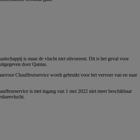
tschappij is maar de vlucht niet uitvoerent. Dit is het geval voor
 uitgegeven door Qantas.
aarvoor Chauffeurservice wordt gebruikt voor het vervoer van en naar
uffeurservice is met ingang van 1 mei 2022 niet meer beschikbaar
esharevlucht.