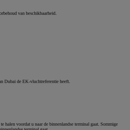
orbehoud van beschikbaarheid.
an Dubai de EK-vluchtreferentie heeft.
p te halen voordat u naar de binnenlandse terminal gaat. Sommige
binnenlandse terminal gaat.