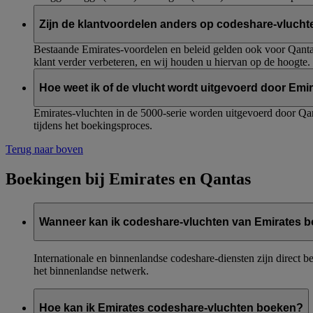
Zijn de klantvoordelen anders op codeshare-vlucht
Bestaande Emirates-voordelen en beleid gelden ook voor Qanta
klant verder verbeteren, en wij houden u hiervan op de hoogte.
Hoe weet ik of de vlucht wordt uitgevoerd door Emi
Emirates-vluchten in de 5000-serie worden uitgevoerd door Qa
tijdens het boekingsproces.
Terug naar boven
Boekingen bij Emirates en Qantas
Wanneer kan ik codeshare-vluchten van Emirates 
Internationale en binnenlandse codeshare-diensten zijn direct 
het binnenlandse netwerk.
Hoe kan ik Emirates codeshare-vluchten boeken?