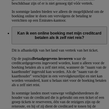
beschikbaar zijn of er is niet genoeg tijd vóór vertrek.
In sommige landen bieden we alleen de mogelijkheid om de
boeking online te doen om vervolgens de betaling te
verrichten op een Emirates-kantoor.
Kan ik een online boeking met mijn creditcard
betalen als ik zelf niet reis?
Dit is afhankelijk van het land van vertrek van het ticket.
Op de pagina
Betaalgegevens invoeren
waar de
creditcardgegevens ingevoerd worden, kunt u alleen voor de
boeking betalen als u zelf niet reist, wanneer de "naam van de
kaarthouder' ingevuld kan worden. Als de "naam van de
kaarthouder" verschijnt in een vervolgkeuzelijst en niet kan
worden veranderd, kunt u helaas niet voor de boeking betalen
als u zelf niet reist.
In sommige landen moet vanwege veiligheidsredenen de
houder van de creditcard die is gebruikt om een ticket of een
groep tickets te reserveren, één van de reizigers zijn op de
reisroute, en hij of zij dient de creditcard te tonen bij de