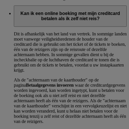
Kan ik een online boeking met mijn creditcard
betalen als ik zelf niet reis?
Dit is afhankelijk van het land van vertrek. In sommige landen
moet vanwege veiligheidsredenen de houder van de
creditcard die is gebruikt om het ticket of de tickets te boeken,
één van de reizigers zijn op de reisroute of dezelfde
achternaam hebben. In sommige gevallen dient u bij de
incheckbalie op de luchthaven de creditcard te tonen die is
gebruikt om de tickets te betalen, voordat u uw instapkaarten
krijgt.
Als de "achternaam van de kaarthouder" op de
pagina
Betaalgegevens invoeren
waar de creditcardgegevens
worden ingevoerd, kan worden ingetypt, kunt u betalen voor
de boeking ook als u niet zelf reist en niet dezelfde
achternaam heeft als één van de reizigers. Als de "achternaam
van de kaarthouder" verschijnt in een vervolgkeuzelijst en niet
kan worden veranderd, kunt u helaas niet betalen voor de
boeking tenzij u zelf reist of dezelfde achternaam heeft als één
van de reizigers.