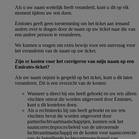
Als u uw naam wettelijk heeft veranderd, kunt u dit op elk
moment tijdens uw reis doen.
Emirates geeft geen toestemming om het ticket aan iemand
anders over te dragen door de naam op uw ticket naar die van
een andere persoon te veranderen.
We kunnen u vragen om extra bewijs voor een aanvraag voor
het veranderen van de naam op uw ticket.
Zijn er kosten voor het corrigeren van mijn naam op een
Emirates-ticket?
Als uw naam onjuist is gespeld op het ticket, kunt u dit laten
veranderen. Dit is een overzicht van de kosten:
Wanneer u direct bij ons heeft geboekt en uw reis alleen
vluchten omvat die worden uitgevoerd door Emirates,
kunt u dit kosteloos doen.
Als u rechtstreeks bij ons heeft geboekt en uw reis
vluchten bevat die worden uitgevoerd door
partnerluchtvaartmaatschappijen, kunnen ook het
naamcorrectieproces/beleid van de uitvoerende
luchtvaartmaatschappij en de kosten voor naamcorrectie
van de betreffende luchtvaartmaatschappij van