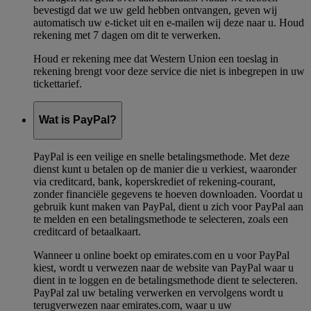
bevestigd dat we uw geld hebben ontvangen, geven wij
automatisch uw e-ticket uit en e-mailen wij deze naar u. Houd
rekening met 7 dagen om dit te verwerken.
Houd er rekening mee dat Western Union een toeslag in
rekening brengt voor deze service die niet is inbegrepen in uw
tickettarief.
Wat is PayPal?
PayPal is een veilige en snelle betalingsmethode. Met deze
dienst kunt u betalen op de manier die u verkiest, waaronder
via creditcard, bank, koperskrediet of rekening-courant,
zonder financiële gegevens te hoeven downloaden. Voordat u
gebruik kunt maken van PayPal, dient u zich voor PayPal aan
te melden en een betalingsmethode te selecteren, zoals een
creditcard of betaalkaart.
Wanneer u online boekt op emirates.com en u voor PayPal
kiest, wordt u verwezen naar de website van PayPal waar u
dient in te loggen en de betalingsmethode dient te selecteren.
PayPal zal uw betaling verwerken en vervolgens wordt u
terugverwezen naar emirates.com, waar u uw