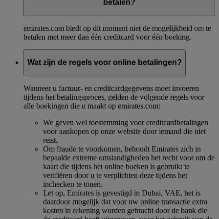
betalen?
emirates.com biedt op dit moment niet de mogelijkheid om te
betalen met meer dan één creditcard voor één boeking.
Wat zijn de regels voor online betalingen?
Wanneer u factuur- en creditcardgegevens moet invoeren
tijdens het betalingsproces, gelden de volgende regels voor
alle boekingen die u maakt op emirates.com:
We geven wel toestemming voor creditcardbetalingen
voor aankopen op onze website door iemand die niet
reist.
Om fraude te voorkomen, behoudt Emirates zich in
bepaalde extreme omstandigheden het recht voor om de
kaart die tijdens het online boeken is gebruikt te
verifiëren door u te verplichten deze tijdens het
inchecken te tonen.
Let op, Emirates is gevestigd in Dubai, VAE, het is
daardoor mogelijk dat voor uw online transactie extra
kosten in rekening worden gebracht door de bank die