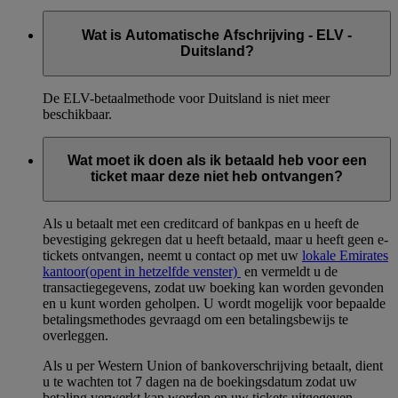
Wat is Automatische Afschrijving - ELV -
Duitsland?
De ELV-betaalmethode voor Duitsland is niet meer
beschikbaar.
Wat moet ik doen als ik betaald heb voor een
ticket maar deze niet heb ontvangen?
Als u betaalt met een creditcard of bankpas en u heeft de
bevestiging gekregen dat u heeft betaald, maar u heeft geen e-
tickets ontvangen, neemt u contact op met uw
lokale Emirates
kantoor
(opent in hetzelfde venster)
en vermeldt u de
transactiegegevens, zodat uw boeking kan worden gevonden
en u kunt worden geholpen. U wordt mogelijk voor bepaalde
betalingsmethodes gevraagd om een betalingsbewijs te
overleggen.
Als u per Western Union of bankoverschrijving betaalt, dient
u te wachten tot 7 dagen na de boekingsdatum zodat uw
betaling verwerkt kan worden en uw tickets uitgegeven