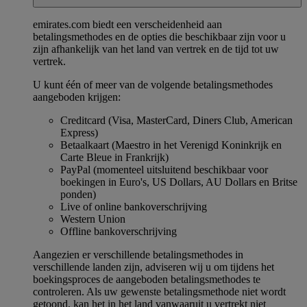
emirates.com biedt een verscheidenheid aan
betalingsmethodes en de opties die beschikbaar zijn voor u
zijn afhankelijk van het land van vertrek en de tijd tot uw
vertrek.
U kunt één of meer van de volgende betalingsmethodes
aangeboden krijgen:
Creditcard (Visa, MasterCard, Diners Club, American
Express)
Betaalkaart (Maestro in het Verenigd Koninkrijk en
Carte Bleue in Frankrijk)
PayPal (momenteel uitsluitend beschikbaar voor
boekingen in Euro's, US Dollars, AU Dollars en Britse
ponden)
Live of online bankoverschrijving
Western Union
Offline bankoverschrijving
Aangezien er verschillende betalingsmethodes in
verschillende landen zijn, adviseren wij u om tijdens het
boekingsproces de aangeboden betalingsmethodes te
controleren. Als uw gewenste betalingsmethode niet wordt
getoond, kan het in het land vanwaaruit u vertrekt niet