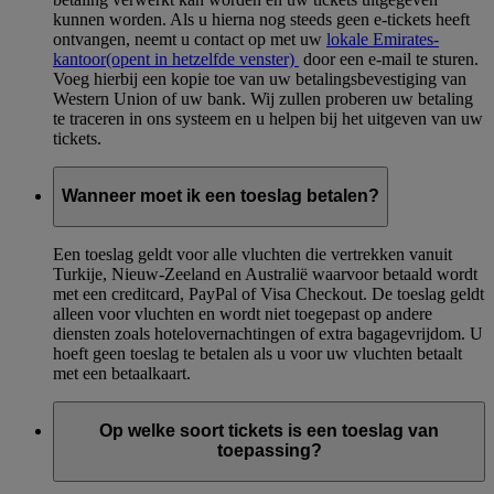
kunnen worden. Als u hierna nog steeds geen e-tickets heeft
ontvangen, neemt u contact op met uw
lokale Emirates-
kantoor
(opent in hetzelfde venster)
door een e-mail te sturen.
Voeg hierbij een kopie toe van uw betalingsbevestiging van
Western Union of uw bank. Wij zullen proberen uw betaling
te traceren in ons systeem en u helpen bij het uitgeven van uw
tickets.
Wanneer moet ik een toeslag betalen?
Een toeslag geldt voor alle vluchten die vertrekken vanuit
Turkije, Nieuw-Zeeland en Australië waarvoor betaald wordt
met een creditcard, PayPal of Visa Checkout. De toeslag geldt
alleen voor vluchten en wordt niet toegepast op andere
diensten zoals hotelovernachtingen of extra bagagevrijdom. U
hoeft geen toeslag te betalen als u voor uw vluchten betaalt
met een betaalkaart.
Op welke soort tickets is een toeslag van
toepassing?