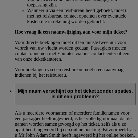
toepassing zijn.
Wanneer u via een reisbureau heeft geboekt, moet u
met het reisbureau contact opnemen over eventuele
kosten die in rekening worden gebracht.
Hoe vraag ik een naamwijziging aan voor mijn ticket?
Voor directe boekingen moet dit ten minste twee uur voor
vertrek van uw vlucht worden gedaan. Passagiers moeten
contact opnemen met Emirates via ons contactcenter of een
van onze ticketkantoren.
Voor boekingen via een reisbureau moet u een aanvraag
indienen bij het reisbureau.
Mijn naam verschijnt op het ticket zonder spaties,
is dit een probleem?
Als u meerdere voornamen of meerdere familienamen voor
een passagier heeft ingevoerd, is het volledig normaal dat de
namen worden samengevoegd op het ticket, zelfs als u ze
apart heeft ingevoerd bij een online boeking. Bijvoorbeeld: als
u Mr John Adam Smith heeft ingevoerd bij het online boeken,