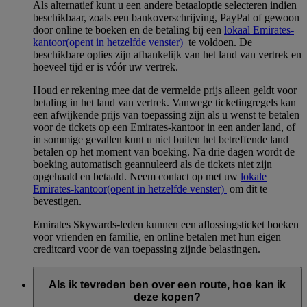
Als alternatief kunt u een andere betaaloptie selecteren indien
beschikbaar, zoals een bankoverschrijving, PayPal of gewoon
door online te boeken en de betaling bij een
lokaal Emirates-
kantoor
(opent in hetzelfde venster)
te voldoen. De
beschikbare opties zijn afhankelijk van het land van vertrek en
hoeveel tijd er is vóór uw vertrek.
Houd er rekening mee dat de vermelde prijs alleen geldt voor
betaling in het land van vertrek. Vanwege ticketingregels kan
een afwijkende prijs van toepassing zijn als u wenst te betalen
voor de tickets op een Emirates-kantoor in een ander land, of
in sommige gevallen kunt u niet buiten het betreffende land
betalen op het moment van boeking. Na drie dagen wordt de
boeking automatisch geannuleerd als de tickets niet zijn
opgehaald en betaald. Neem contact op met uw
lokale
Emirates-kantoor
(opent in hetzelfde venster)
om dit te
bevestigen.
Emirates Skywards-leden kunnen een aflossingsticket boeken
voor vrienden en familie, en online betalen met hun eigen
creditcard voor de van toepassing zijnde belastingen.
Als ik tevreden ben over een route, hoe kan ik
deze kopen?