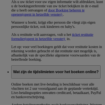
Als u uw ticket voor uw eigen informatie wilt afdrukken, kunt
u de boekingsreferentie van uw ticket bekijken in de e-mail
die u heeft ontvangen of
door Boeking beheren te
openen
(opent in hetzelfde venster)
.
Wanneer u boekt, krijgt elke persoon die vliegt zijn eigen
persoonlijke ticket, ook kinderen en baby's.
Als u restitutie wilt aanvragen, vult u het
ticket restitutie
formulier
(opent in hetzelfde venster)
in.
Let op: voor veel boekingen geldt dat voor restitutie kosten in
rekening worden gebracht of dat restitutie niet mogelijk is,
afhankelijk van de specifieke algemene voorwaarden van de
betreffende boeking.
Wat zijn de tijdslimieten voor het boeken online?
Online boeken met live-betaling is beschikbaar voor alle
vluchten tot 2 uur voorafgaand aan de geplande vertrektijd.
Live-betalingsopties omvatten creditcard, betaalkaart, PayPal
en bankoverschrijving.
Andere betalingsmethodes zoals bankoverschrijving, Western