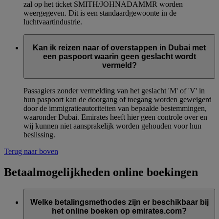
zal op het ticket SMITH/JOHNADAMMR worden
weergegeven. Dit is een standaardgewoonte in de
luchtvaartindustrie.
Kan ik reizen naar of overstappen in Dubai met
een paspoort waarin geen geslacht wordt
vermeld?
Passagiers zonder vermelding van het geslacht 'M' of 'V' in
hun paspoort kan de doorgang of toegang worden geweigerd
door de immigratieautoriteiten van bepaalde bestemmingen,
waaronder Dubai. Emirates heeft hier geen controle over en
wij kunnen niet aansprakelijk worden gehouden voor hun
beslissing.
Terug naar boven
Betaalmogelijkheden online boekingen
Welke betalingsmethodes zijn er beschikbaar bij
het online boeken op emirates.com?