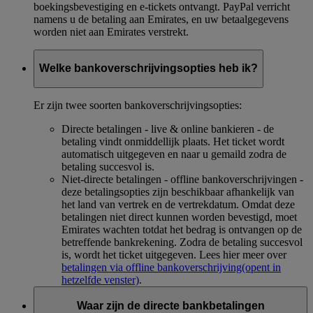
boekingsbevestiging en e-tickets ontvangt. PayPal verricht
namens u de betaling aan Emirates, en uw betaalgegevens
worden niet aan Emirates verstrekt.
Welke bankoverschrijvingsopties heb ik?
Er zijn twee soorten bankoverschrijvingsopties:
Directe betalingen - live & online bankieren - de
betaling vindt onmiddellijk plaats. Het ticket wordt
automatisch uitgegeven en naar u gemaild zodra de
betaling succesvol is.
Niet-directe betalingen - offline bankoverschrijvingen -
deze betalingsopties zijn beschikbaar afhankelijk van
het land van vertrek en de vertrekdatum. Omdat deze
betalingen niet direct kunnen worden bevestigd, moet
Emirates wachten totdat het bedrag is ontvangen op de
betreffende bankrekening. Zodra de betaling succesvol
is, wordt het ticket uitgegeven. Lees hier meer over
betalingen via offline bankoverschrijving
(opent in
hetzelfde venster)
.
Waar zijn de directe bankbetalingen