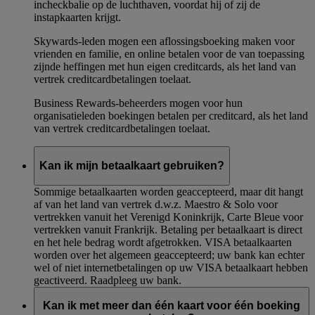
incheckbalie op de luchthaven, voordat hij of zij de
instapkaarten krijgt.
Skywards-leden mogen een aflossingsboeking maken voor
vrienden en familie, en online betalen voor de van toepassing
zijnde heffingen met hun eigen creditcards, als het land van
vertrek creditcardbetalingen toelaat.
Business Rewards-beheerders mogen voor hun
organisatieleden boekingen betalen per creditcard, als het land
van vertrek creditcardbetalingen toelaat.
Kan ik mijn betaalkaart gebruiken?
Sommige betaalkaarten worden geaccepteerd, maar dit hangt
af van het land van vertrek d.w.z. Maestro & Solo voor
vertrekken vanuit het Verenigd Koninkrijk, Carte Bleue voor
vertrekken vanuit Frankrijk. Betaling per betaalkaart is direct
en het hele bedrag wordt afgetrokken. VISA betaalkaarten
worden over het algemeen geaccepteerd; uw bank kan echter
wel of niet internetbetalingen op uw VISA betaalkaart hebben
geactiveerd. Raadpleeg uw bank.
Kan ik met meer dan één kaart voor één boeking