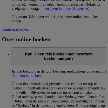
Union etc. kennen hun eigen aankooprestricties. Bekijk de
veelgestelde vragen
hier
(opent in hetzelfde venster)
.
U kunt tot 328 dagen vóór de reisdatum online een ticket
kopen.
Terug naar boven
Over online boeken
Kan ik een reis boeken met meerdere
bestemmingen?
Ja, met behulp van de tool 'Geavanceerd zoeken' op de pagina
'
Een vlucht boeken
'.
U kunt deze functie ook gebruiken om een tussenstop te
boeken: u hoeft alleen ieder deel van de reis maar afzonderlijk
in te vullen. Bijvoorbeeld om een tussenstop te maken in
Dubai onderweg van Londen naar Sydney, voer "Londen" en
"Dubai" in in de eerste rij zoekvelden, en vervolgens "Dubai"
en "Sydney" in de tweede rij zoekvelden. Klik vervolgens op