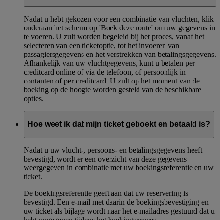
Nadat u hebt gekozen voor een combinatie van vluchten, klik
onderaan het scherm op 'Boek deze route' om uw gegevens in
te voeren. U zult worden begeleid bij het proces, vanaf het
selecteren van een ticketoptie, tot het invoeren van
passagiersgegevens en het verstrekken van betalingsgegevens.
Afhankelijk van uw vluchtgegevens, kunt u betalen per
creditcard online of via de telefoon, of persoonlijk in
contanten of per creditcard. U zult op het moment van de
boeking op de hoogte worden gesteld van de beschikbare
opties.
Hoe weet ik dat mijn ticket geboekt en betaald is?
Nadat u uw vlucht-, persoons- en betalingsgegevens heeft
bevestigd, wordt er een overzicht van deze gegevens
weergegeven in combinatie met uw boekingsreferentie en uw
ticket.
De boekingsreferentie geeft aan dat uw reservering is
bevestigd. Een e-mail met daarin de boekingsbevestiging en
uw ticket als bijlage wordt naar het e-mailadres gestuurd dat u
hebt opgegeven tijdens het boekingsproces.